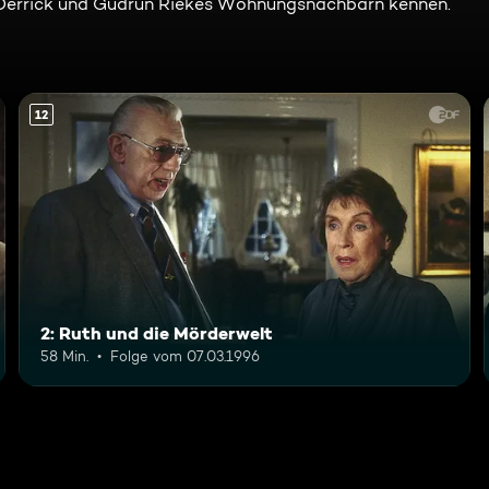
 Derrick und Gudrun Riekes Wohnungsnachbarn kennen.
12
2: Ruth und die Mörderwelt
58 Min.
Folge vom 07.03.1996