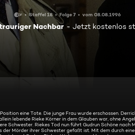
Staffel 18
Folge 7
vom 08.08.1996
trauriger Nachbar
Jetzt kostenlos 
 Position eine Tote. Die junge Frau wurde erschossen. Derric
allein lebende Rieke Körner in dem Glauben war, ohne Ange
tere Schwester. Riekes Tod nun führt Gudrun Schöne nach 
is der Mörder ihrer Schwester gefaßt ist. Mit dem durch ein