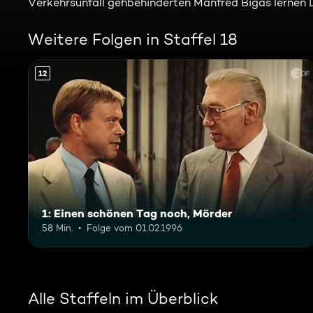
Verkehrsunfall gehbehinderten Manfred Bigas lernen
Weitere Folgen in Staffel 18
12
1: Einen schönen Tag noch, Mörder
58 Min.
Folge vom 01.02.1996
Alle Staffeln im Überblick