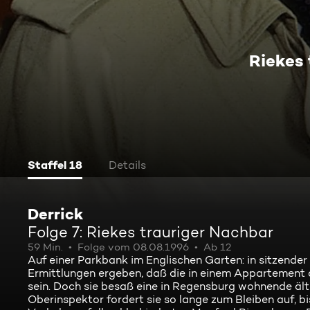
Riekes 
Staffel 18
Details
Derrick
Folge 7: Riekes trauriger Nachbar
59 Min.
Folge vom 08.08.1996
Ab 12
Auf einer Parkbank im Englischen Garten: in sitzender
Ermittlungen ergeben, daß die in einem Appartement 
sein. Doch sie besaß eine in Regensburg wohnende äl
Oberinspektor fordert sie so lange zum Bleiben auf, b