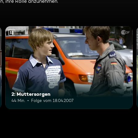
n, ihre Rolle anzunehmen.
12
2: Muttersorgen
44 Min.
Folge vom 18.04.2007