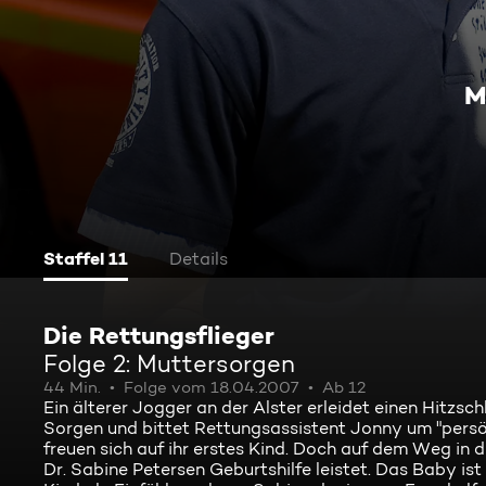
M
Staffel 11
Details
Die Rettungsflieger
Folge 2: Muttersorgen
44 Min.
Folge vom 18.04.2007
Ab 12
Ein älterer Jogger an der Alster erleidet einen Hitzs
Sorgen und bittet Rettungsassistent Jonny um "persönl
freuen sich auf ihr erstes Kind. Doch auf dem Weg in 
Dr. Sabine Petersen Geburtshilfe leistet. Das Baby is