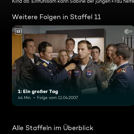
Kind ab. Einfühlsam kann Sabine der jungen Frau helfe
Weitere Folgen in Staffel 11
12
1: Ein großer Tag
44 Min.
Folge vom 11.04.2007
Alle Staffeln im Überblick