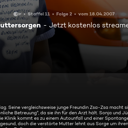
Staffel 11
Folge 2
vom 18.04.2007
uttersorgen
Jetzt kostenlos stream
chlag. Seine vergleichsweise junge Freundin Zsa-Zsa macht s
iche Betreuung", da sie ihn für den Arzt hält. Sonja und J
die Klinik kommt es zu einem Autounfall und einer Spontange
t gesund, doch die verstörte Mutter lehnt aus Sorge um ihr