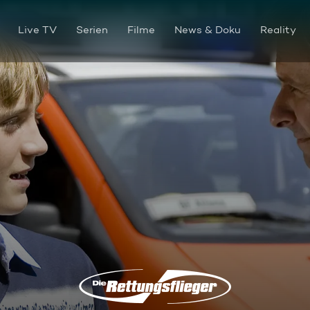
Live TV
Serien
Filme
News & Doku
Reality
Muttersorgen