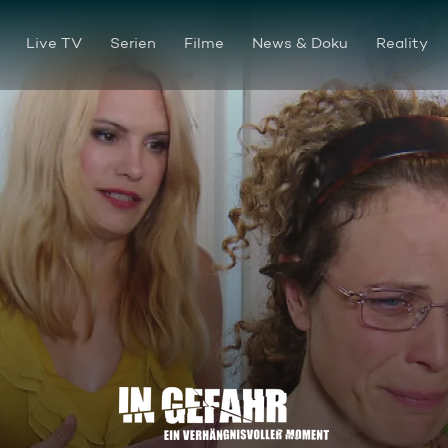
Live TV
Serien
Filme
News & Doku
Reality
Evelyn - Mein neues Leben