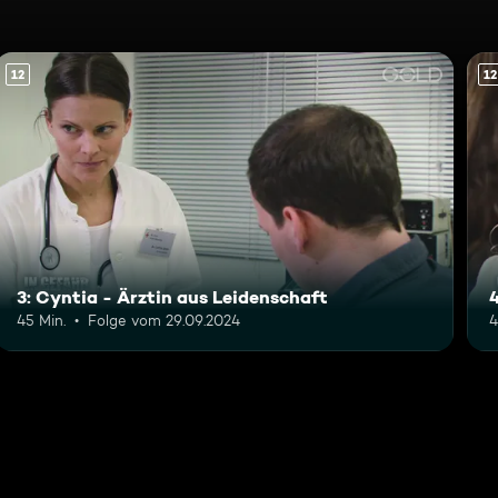
12
12
3: Cyntia - Ärztin aus Leidenschaft
4
45 Min.
Folge vom 29.09.2024
4