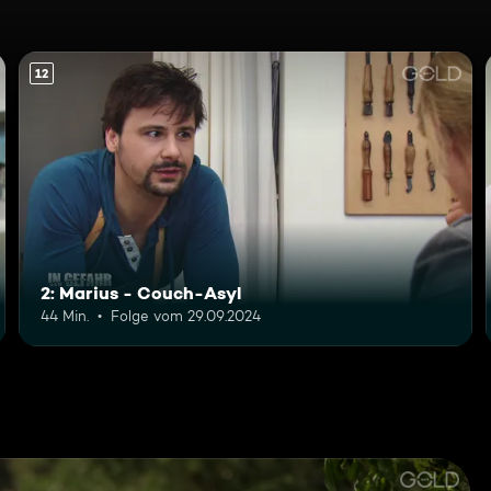
12
2: Marius - Couch-Asyl
44 Min.
Folge vom 29.09.2024