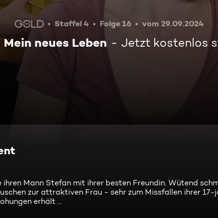
Staffel 4
Folge 16
vom 29.09.2024
- Mein neues Leben
Jetzt kostenlos 
ent
e ihren Mann Stefan mit ihrer besten Freundin. Wütend schm
schen zur attraktiven Frau - sehr zum Missfallen ihrer 17-
rohungen erhält ...