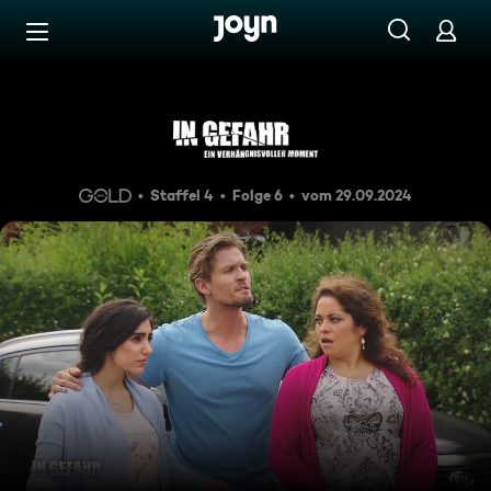
Zum Inhalt springen
Barrierefrei
Hülya - Versteckt hinter dem
Staffel 4
Folge 6
vom 29.09.2024