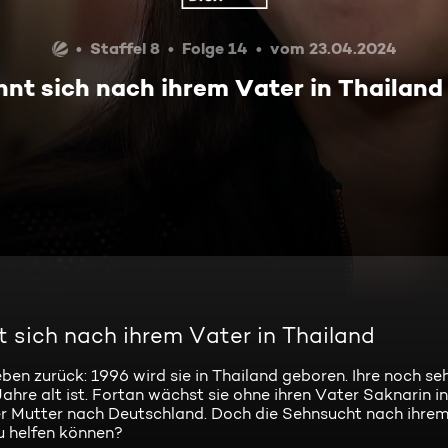
Staffel 8
Folge 14
vom 23.04.2024
nt sich nach ihrem Vater in Thailand
t sich nach ihrem Vater in Thailand
ben zurück: 1996 wird sie in Thailand geboren. Ihre noch se
Jahre alt ist. Fortan wächst sie ohne ihren Vater Saknarin i
rer Mutter nach Deutschland. Doch die Sehnsucht nach ihre
au helfen können?