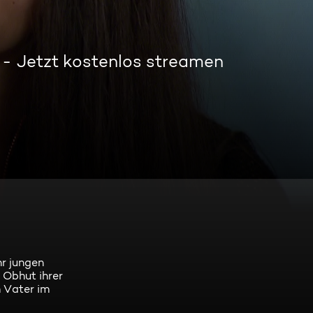
Jetzt kostenlos streamen
hr jungen
n Obhut ihrer
m Vater im