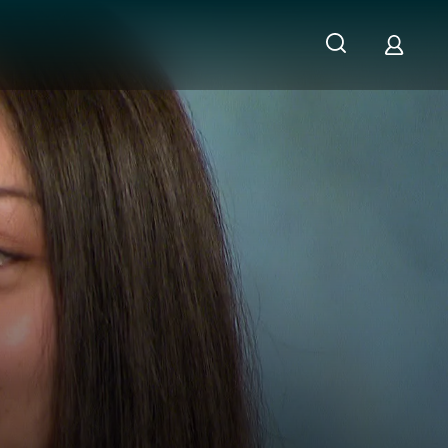
sich nach ihrem Vater in Thailand