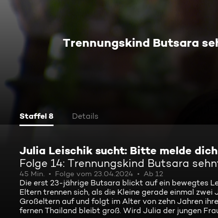
Trennungskind Butsara seh
Staffel 8
Details
Julia Leischik sucht: Bitte melde dich
Folge 14: Trennungskind Butsara sehn
45 Min.
Folge vom 23.04.2024
Ab 12
Die erst 23-jährige Butsara blickt auf ein bewegtes Le
Eltern trennen sich, als die Kleine gerade einmal zwei 
Großeltern auf und folgt im Alter von zehn Jahren ih
fernen Thailand bleibt groß. Wird Julia der jungen Fr