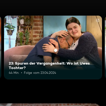
12
23: Spuren der Vergangenheit: Wo ist Uwes
Tochter?
44 Min.
Folge vom 23.04.2024