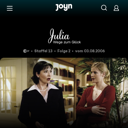
Zum Inhalt springen
Barrierefrei
Folge 182
Staffel 13
Folge 2
vom 03.08.2006