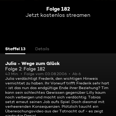
Folge 182
Jetzt kostenlos streamen
Staffel 13
Details
Julia - Wege zum Glück
Folge 2: Folge 182
43 Min.
Folge vom 03.08.2006
Ab 6
Julia verdächtigt Frederik, den wichtigen Hinweis
vernichtet zu haben. Ihr Vorwurf trifft Frederik sehr hart
- ist das nun das endgültige Ende ihrer Beziehung? Tim
kann sein schlechtes Gewissen gegenüber Lilly kaum
noch verbergen und macht sich verdächtig. Tobias
setzt erneut seinen Job aufs Spiel. Doch diesmal mit
verheerenden Konsequenzen. Plötzlich taucht ein
Überwachungsvideo aus der Tatnacht auf - es zeigt
eindeutig Daniel.