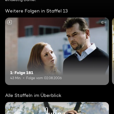
Weitere Folgen in Staffel 13
6
1: Folge 181
43 Min.
Folge vom 02.08.2006
Alle Staffeln im Überblick