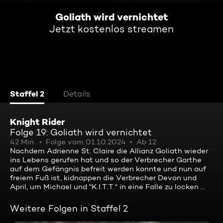
Goliath wird vernichtet
Jetzt kostenlos streamen
Staffel 2
Details
Knight Rider
Folge 19: Goliath wird vernichtet
42 Min.
Folge vom 01.10.2024
Ab 12
Nachdem Adrienne St. Claire die Allianz Goliath wieder
ins Lebens gerufen hat und so der Verbrecher Garthe
auf dem Gefängnis befreit werden konnte und nun auf
freiem Fuß ist, kidnappen die Verbrecher Devon und
April, um Michael und "K.I.T.T." in eine Falle zu locken ...
Weitere Folgen in Staffel 2