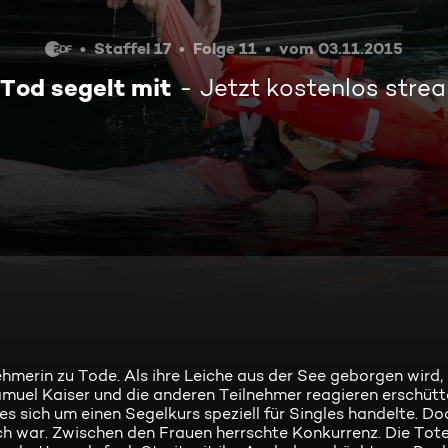
Staffel 17
Folge 11
vom 03.11.2015
 Tod segelt mit
Jetzt kostenlos stre
merin zu Tode. Als ihre Leiche aus der See geborgen wird, s
amuel Kaiser und die anderen Teilnehmer reagieren erschütte
 sich um einen Segelkurs speziell für Singles handelte. Do
ch war. Zwischen den Frauen herrschte Konkurrenz. Die Tote