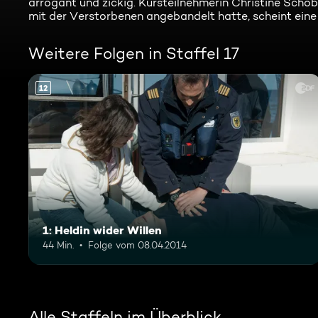
arrogant und zickig. Kursteilnehmerin Christine Schobe
mit der Verstorbenen angebandelt hatte, scheint eine
Weitere Folgen in Staffel 17
12
1: Heldin wider Willen
44 Min.
Folge vom 08.04.2014
Alle Staffeln im Überblick