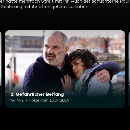
r hatte mehrfach Streit mit ihr. Auch der schüchterne Paul 
 Rechnung mit ihr offen gehabt zu haben.
12
2: Gefährlicher Beifang
44 Min.
Folge vom 15.04.2014