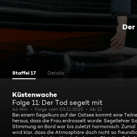
Der
Staffel 17
Details
Küstenwache
Folge 11: Der Tod segelt mit
44 Min.
Folge vom 03.11.2015
Ab 12
Bei einem Segelkurs auf der Ostsee kommt eine Teilneh
heraus, dass die Frau erdrosselt wurde. Segellehrer S
Stimmung an Bord war bis zuletzt harmonisch. Zumal es
wird klar, dass die Atmosphäre doch nicht so freundli