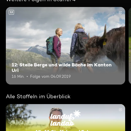
12
12: Steile Berge und wilde Bäche im Kanton
Uri
16 Min.
Folge vom 04.09.2019
Alle Staffeln im Überblick