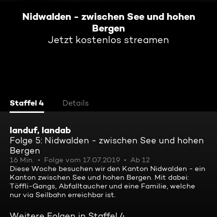
Nidwalden - zwischen See und hohen
Bergen
Jetzt kostenlos streamen
Staffel 4
Details
landuf, landab
Folge 5: Nidwalden - zwischen See und hohen
Bergen
16 Min.
Folge vom 17.07.2019
Ab 12
Diese Woche besuchen wir den Kanton Nidwalden - ein
Kanton zwischen See und hohen Bergen. Mit dabei:
Töffli-Gangs, Abfalltaucher und eine Familie, welche
nur via Seilbahn erreichbar ist.
Weitere Folgen in Staffel 4