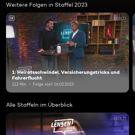
Weitere Folgen in Staffel 2023
12
1: Heiratsschwindel, Versicherungstricks und
Fahrerflucht
112 Min.
Folge vom 16.02.2023
Alle Staffeln im Überblick