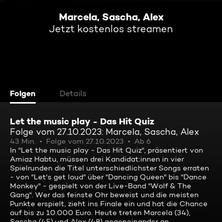
Marcela, Sascha, Alex
Jetzt kostenlos streamen
Folgen
Details
Let the music play - Das Hit Quiz
Folge vom 27.10.2023: Marcela, Sascha, Alex
43 Min.
Folge vom 27.10.2023
Ab 6
In "Let the music play - Das Hit Quiz", präsentiert von
Amiaz Habtu, müssen drei Kandidat:innen in vier
Spielrunden die Titel unterschiedlichster Songs erraten
- von "Let's get loud" über "Dancing Queen" bis "Dance
Monkey" - gespielt von der Live-Band "Wolf & The
Gang". Wer das feinste Ohr beweist und die meisten
Punkte erspielt, zieht ins Finale ein und hat die Chance
auf bis zu 10.000 Euro. Heute treten Marcela (34),
Sascha (45) und Alex (48) gegeneinander an.