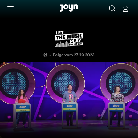
Zum Inhalt springen
Barrierefrei
Marcela, Sascha, Alex
Folge vom 27.10.2023