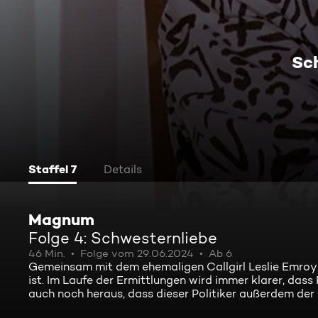
Sc
Staffel 7
Details
Magnum
Folge 4: Schwesternliebe
46 Min.
Folge vom 29.06.2024
Ab 6
Gemeinsam mit dem ehemaligen Callgirl Leslie Emroy
ist. Im Laufe der Ermittlungen wird immer klarer, dass
auch noch heraus, dass dieser Politiker außerdem der 