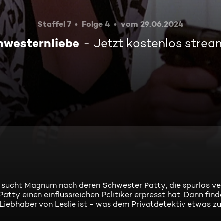
Staffel 7
Folge 4
vom 29.06.2024
hwesternliebe
Jetzt kostenlos stre
 sucht Magnum nach deren Schwester Patty, die spurlos 
 Patty einen einflussreichen Politiker erpresst hat. Dann f
Liebhaber von Leslie ist - was dem Privatdetektiv etwas zuse