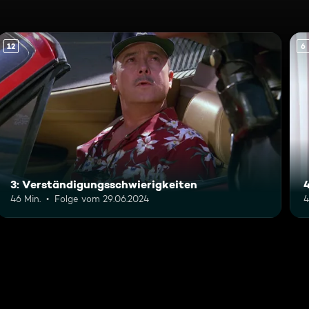
12
6
3: Verständigungsschwierigkeiten
46 Min.
Folge vom 29.06.2024
4