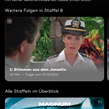
Weitere Folgen in Staffel 8
12
1: Stimmen aus dem Jenseits
45 Min.
Folge vom 29.06.2024
Alle Staffeln im Überblick