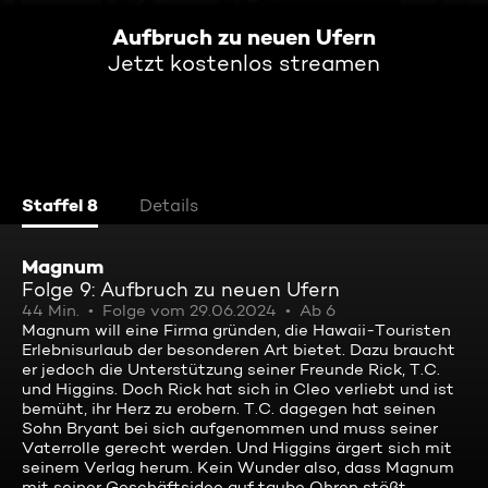
Aufbruch zu neuen Ufern
Jetzt kostenlos streamen
Staffel 8
Details
Magnum
Folge 9: Aufbruch zu neuen Ufern
44 Min.
Folge vom 29.06.2024
Ab 6
Magnum will eine Firma gründen, die Hawaii-Touristen
Erlebnisurlaub der besonderen Art bietet. Dazu braucht
er jedoch die Unterstützung seiner Freunde Rick, T.C.
und Higgins. Doch Rick hat sich in Cleo verliebt und ist
bemüht, ihr Herz zu erobern. T.C. dagegen hat seinen
Sohn Bryant bei sich aufgenommen und muss seiner
Vaterrolle gerecht werden. Und Higgins ärgert sich mit
seinem Verlag herum. Kein Wunder also, dass Magnum
mit seiner Geschäftsidee auf taube Ohren stößt.