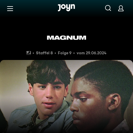
Zum Inhalt springen
Barrierefrei
Aufbruch zu neuen Ufern
Staffel 8
Folge 9
vom 29.06.2024