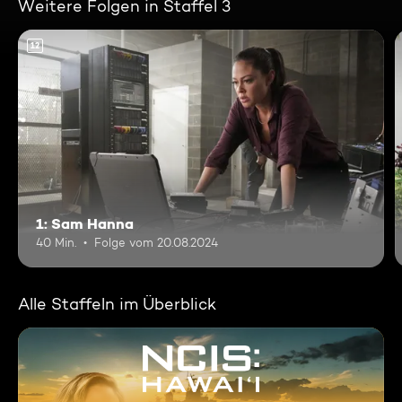
Weitere Folgen in Staffel 3
12
1: Sam Hanna
40 Min.
Folge vom 20.08.2024
Alle Staffeln im Überblick