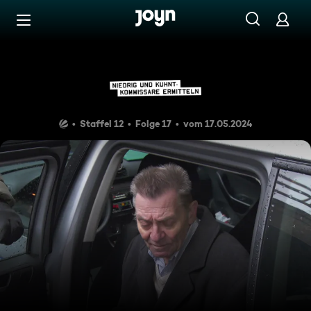
Zum Inhalt springen
Barrierefrei
Opa im Brennpunkt
Staffel 12
Folge 17
vom 17.05.2024