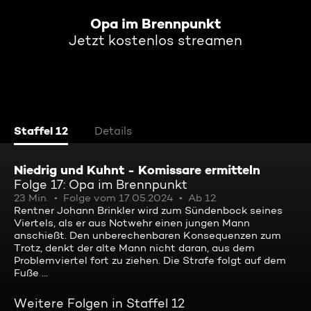
Opa im Brennpunkt
Jetzt kostenlos streamen
Staffel 12
Details
Niedrig und Kuhnt - Komissare ermitteln
Folge 17: Opa im Brennpunkt
23 Min.
Folge vom 17.05.2024
Ab 12
Rentner Johann Brinkler wird zum Sündenbock seines
Viertels, als er aus Notwehr einen jungen Mann
anschießt. Den unberechenbaren Konsequenzen zum
Trotz, denkt der alte Mann nicht daran, aus dem
Problemviertel fort zu ziehen. Die Strafe folgt auf dem
Fuße ...
Weitere Folgen in Staffel 12