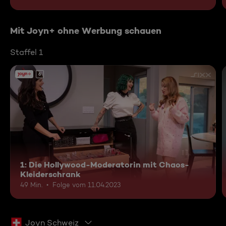
Mit Joyn+ ohne Werbung schauen
Staffel 1
6
1: Die Hollywood-Moderatorin mit Chaos-
Kleiderschrank
49 Min.
Folge vom 11.04.2023
Joyn Schweiz