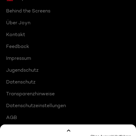
Behind the Screens
Über Joyn
Kontakt
Feedback
Impressum
Jugendschutz
Datenschutz
Transparenzhinweise
Datenschutzeinstellungen
AGB
Compliance