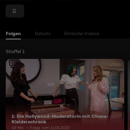
Folgen
Details
Ähnliche Videos
Staffel 1
6
1: Die Hollywood-Moderatorin mit Chaos-
Kleiderschrank
49 Min.
Folge vom 11.04.2023