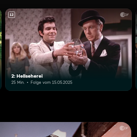
12
2: Hellseherei
25 Min.
Folge vom 15.05.2025