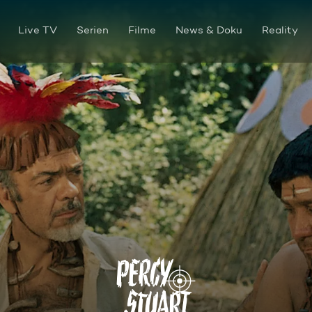
Live TV
Serien
Filme
News & Doku
Reality
Der Schmetterlingsfänger