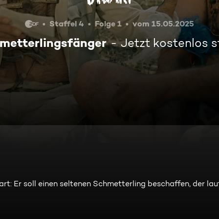
Staffel 4
Folge 1
vom 15.05.2025
metterlingsfänger
Jetzt kostenlos 
t: Er soll einen seltenen Schmetterling beschaffen, der lau