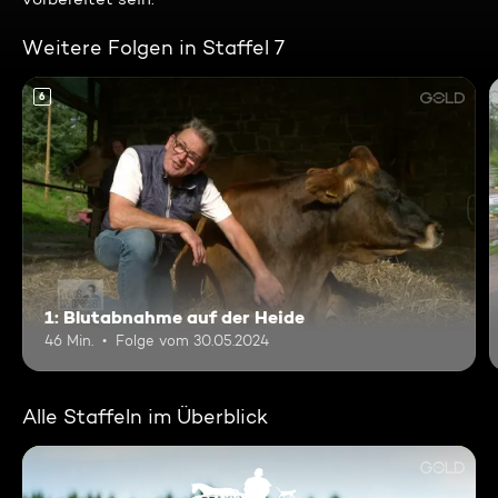
Weitere Folgen in Staffel 7
6
1: Blutabnahme auf der Heide
46 Min.
Folge vom 30.05.2024
Alle Staffeln im Überblick