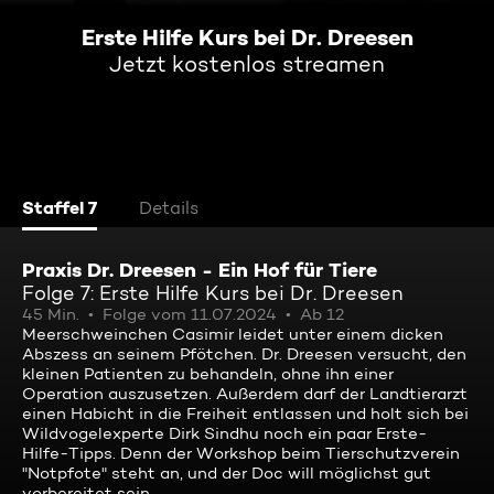
Erste Hilfe Kurs bei Dr. Dreesen
Jetzt kostenlos streamen
Staffel 7
Details
Praxis Dr. Dreesen - Ein Hof für Tiere
Folge 7: Erste Hilfe Kurs bei Dr. Dreesen
45 Min.
Folge vom 11.07.2024
Ab 12
Meerschweinchen Casimir leidet unter einem dicken
Abszess an seinem Pfötchen. Dr. Dreesen versucht, den
kleinen Patienten zu behandeln, ohne ihn einer
Operation auszusetzen. Außerdem darf der Landtierarzt
einen Habicht in die Freiheit entlassen und holt sich bei
Wildvogelexperte Dirk Sindhu noch ein paar Erste-
Hilfe-Tipps. Denn der Workshop beim Tierschutzverein
"Notpfote" steht an, und der Doc will möglichst gut
vorbereitet sein.