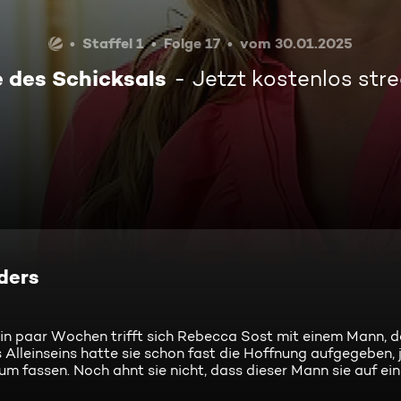
Staffel 1
Folge 17
vom 30.01.2025
e des Schicksals
Jetzt kostenlos st
nders
ein paar Wochen trifft sich Rebecca Sost mit einem Mann, d
s Alleinseins hatte sie schon fast die Hoffnung aufgegeben,
um fassen. Noch ahnt sie nicht, dass dieser Mann sie auf ei