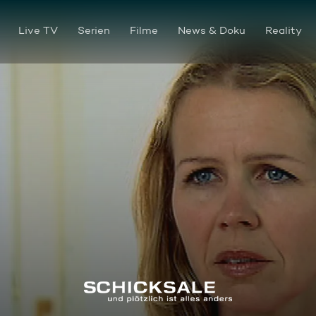
Live TV
Serien
Filme
News & Doku
Reality
Ironie des Schicksals