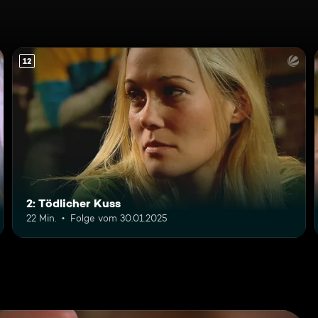
12
2: Tödlicher Kuss
22 Min.
Folge vom 30.01.2025