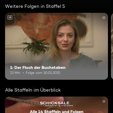
Weitere Folgen in Staffel 5
12
1: Der Fluch der Buchstaben
23 Min.
Folge vom 30.01.2025
Alle Staffeln im Überblick
Alle 14 Staffeln und Folgen