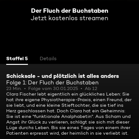
Der Fluch der Buchstaben
Jetzt kostenlos streamen
Staffel 5
Details
Schicksale - und plötzlich ist alles anders
Folge 1: Der Fluch der Buchstaben
23 Min.
Folge vom 30.01.2025
Ab 12
Clara Fischer lebt eigentlich ein glückliches Leben: Sie
hat ihre eigene Physiotherapie-Praxis, einen Freund, der
sie liebt, und eine kleine Stieftochter, die sie tief ins
Herz geschlossen hat. Doch Clara hat ein Geheimnis:
Sie ist eine "funktionale Analphabetin". Aus Scham und
Angst ihr Glück zu verlieren, schlägt sie sich mit dieser
Lüge durchs Leben. Bis sie eines Tages von einem ihrer
Patienten erpresst wird, der heimlich in sie verliebt ist.