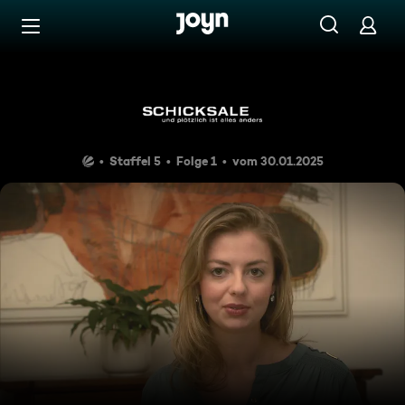
Zum Inhalt springen
Barrierefrei
Der Fluch der Buchstaben
Staffel 5
Folge 1
vom 30.01.2025