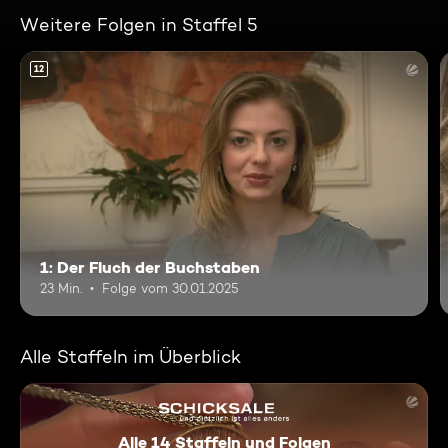
Weitere Folgen in Staffel 5
12
1: Der Fluch der Buchstaben
23 Min.
Folge vom 30.01.2025
Alle Staffeln im Überblick
Alle 14 Staffeln und Folgen