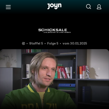
Zum Inhalt springen
Barrierefrei
Ewige Flucht
Staffel 5
Folge 5
vom 30.01.2025