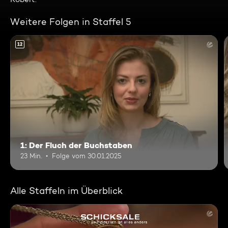
Weitere Folgen in Staffel 5
12
1: Der Fluch der Buchstaben
23 Min.
Folge vom 30.01.2025
Alle Staffeln im Überblick