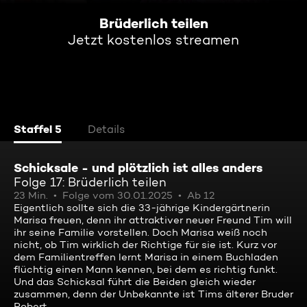
Brüderlich teilen
Jetzt kostenlos streamen
Staffel 5
Details
Schicksale - und plötzlich ist alles anders
Folge 17: Brüderlich teilen
23 Min.
Folge vom 30.01.2025
Ab 12
Eigentlich sollte sich die 33-jährige Kindergärtnerin
Marisa freuen, denn ihr attraktiver neuer Freund Tim will
ihr seine Familie vorstellen. Doch Marisa weiß noch
nicht, ob Tim wirklich der Richtige für sie ist. Kurz vor
dem Familientreffen lernt Marisa in einem Buchladen
flüchtig einen Mann kennen, bei dem es richtig funkt.
Und das Schicksal führt die Beiden gleich wieder
zusammen, denn der Unbekannte ist Tims älterer Bruder
Robert.