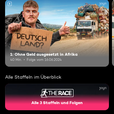
6
1: Ohne Geld ausgesetzt in Afrika
40 Min.
Folge vom 16.06.2024
Alle Staffeln im Überblick
Alle 3 Staffeln und Folgen
THE RACE