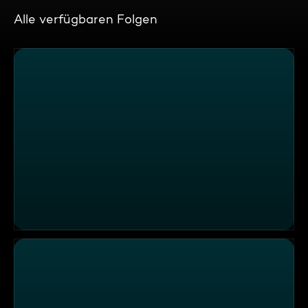
Alle verfügbaren Folgen
THILO MISCHKE. Das Geschäft mit dem Coaching. Zwisc