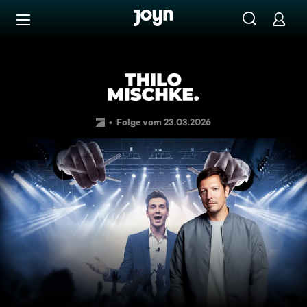
Zum Inhalt springen
Barrierefrei
THILO MISCHKE. Das Geschäf
Folge vom 23.03.2026