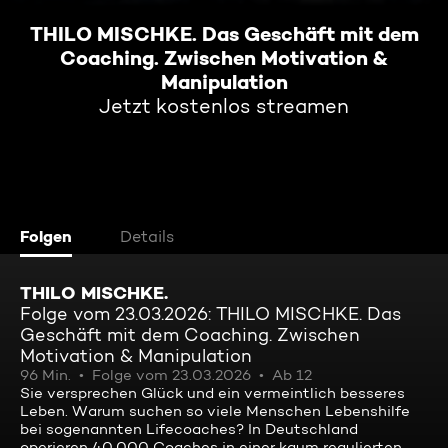
THILO MISCHKE. Das Geschäft mit dem
Coaching. Zwischen Motivation &
Manipulation
Jetzt kostenlos streamen
Folgen
Details
THILO MISCHKE.
Folge vom 23.03.2026: THILO MISCHKE. Das
Geschäft mit dem Coaching. Zwischen
Motivation & Manipulation
96 Min.
Folge vom 23.03.2026
Ab 12
Sie versprechen Glück und ein vermeintlich besseres
Leben. Warum suchen so viele Menschen Lebenshilfe
bei sogenannten Lifecoaches? In Deutschland
operieren 40.000 Coaches in einer kaum regulierten