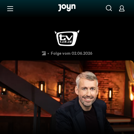
Zum Inhalt springen
Barrierefrei
Kunst vor KI
Folge vom 02.06.2026