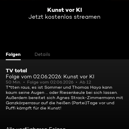
Kunst vor KI
Jetzt kostenlos streamen
Folgen
Details
TV total
Folge vom 02.06.2026: Kunst vor KI
50 Min.
Folge vom 02.06.2026
Ab 12
T*tten raus, es ist Sommer und Thomas Hayo kann
kaum seine Augen ... oder Riesenkeule bei sich lassen.
Außerdem bereitet sich Agnes Strack-Zimmermann mit
Ganzkörperrasur auf die heißen (Partei)Tage vor und
Puffi kämpft für die Kunst!