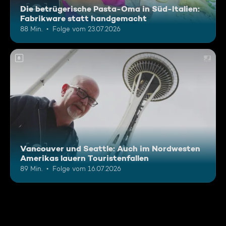
Die betrügerische Pasta-Oma in Süd-Italien:
Fabrikware statt handgemacht
88 Min.
Folge vom 23.07.2026
6
Vancouver und Seattle: Auch im Nordwesten
Amerikas lauern Touristenfallen
89 Min.
Folge vom 16.07.2026