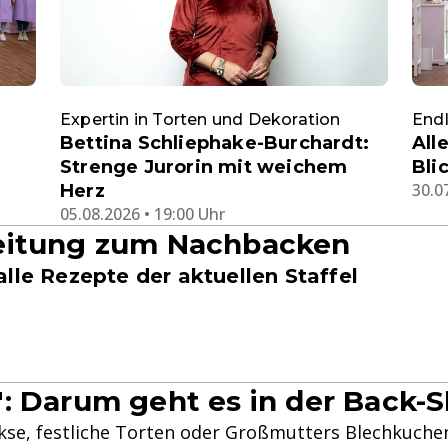
Expertin in Torten und Dekoration
Endl
Bettina Schliephake-Burchardt:
All
Strenge Jurorin mit weichem
Bli
30.0
Herz
05.08.2026 • 19:00 Uhr
eitung zum Nachbacken
alle Rezepte der aktuellen Staffel
: Darum geht es in der Back-
se, festliche Torten oder Großmutters Blechkuchen