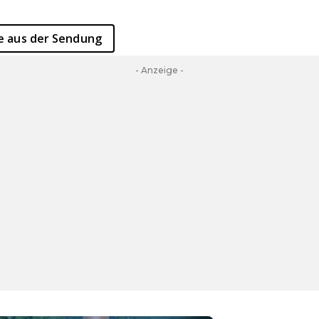
te aus der Sendung
- Anzeige -