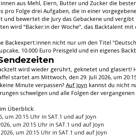
innen aus Mehl, Eiern, Butter und Zucker die besten
es pro Folge drei Aufgaben, die in einer vorgegebe
t und bewertet die Jury das Gebackene und vergibt 
ten wird "Bäcker:in der Woche", das Backtalent mit
ne Backexpert:innen nicht nur um den Titel "Deutsch
cake, 10.000 Euro Preisgeld und ein eigenes Backb
Sendezeiten
kzelt wird wieder gerührt, geknetet und glasiert! H
ffel startet am Mittwoch, den 29. Juli 2026, um 20:15
 keine Minute verpassen?
Auf Joyn
kannst du nicht nu
rungen schwelgen und alle Folgen der vergangenen St
im Überblick:
6, um 20:15 Uhr in SAT.1 und auf Joyn
026, um 20:15 Uhr in SAT.1 und auf Joyn
2026, um 20:15 Uhr in SAT.1 und auf Joyn