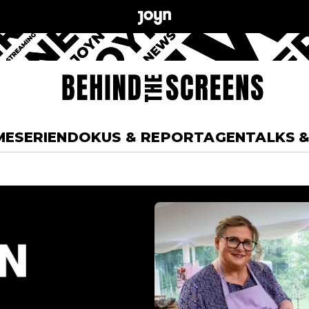
ME
SERIEN
DOKUS & REPORTAGEN
TALKS 