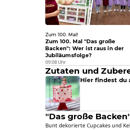
Zum 100. Mal!
Zum 100. Mal "Das große
Backen": Wer ist raus in der
Jubiläumsfolge?
09:08 Uhr
Zutaten und Zuber
Hier findest du 
"Das große Backen"
Bunt dekorierte Cupcakes und Kek