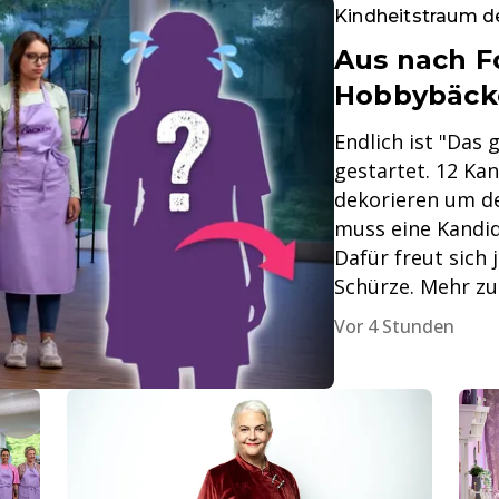
Kindheitstraum de
Aus nach Fo
Hobbybäcke
Endlich ist "Das
gestartet. 12 Ka
dekorieren um den
muss eine Kandid
Dafür freut sich
Schürze. Mehr zu
Vor 4 Stunden