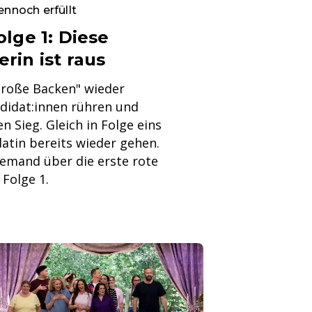
nnoch erfüllt
lge 1: Diese
rin ist raus
 große Backen" wieder
ndidat:innen rühren und
 Sieg. Gleich in Folge eins
atin bereits wieder gehen.
 jemand über die erste rote
 Folge 1.