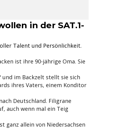
llen in der SAT.1-
ller Talent und Persönlichkeit.
cken ist ihre 90-jährige Oma. Sie
 und im Backzelt stellt sie sich
rds ihres Vaters, einem Konditor
nach Deutschland. Filigrane
uf, auch wenn mal ein Teig
st ganz allein von Niedersachsen