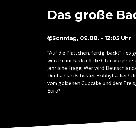
Das große Ba
Sonntag, 09.08. • 12:05 Uhr
"Auf die Plätzchen, fertig, backt" - es 
werden im Backzelt die Öfen vorgeheizt
jährliche Frage: Wer wird Deutschlan
Deutschlands bester Hobbybäcker? Und
vom goldenen Cupcake und dem Preisg
Euro?