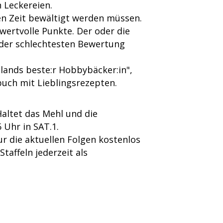
 Leckereien.
nen Zeit bewältigt werden müssen.
wertvolle Punkte. Der oder die
 der schlechtesten Bewertung
lands beste:r Hobbybäcker:in",
uch mit Lieblingsrezepten.
altet das Mehl und die
 Uhr in SAT.1.
r die aktuellen Folgen kostenlos
affeln jederzeit als