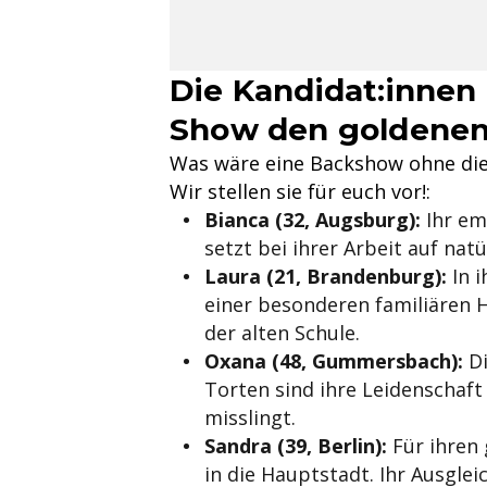
Die Kandidat:innen
Show den goldene
Was wäre eine Backshow ohne die B
Wir stellen sie für euch vor!:
Bianca (32, Augsburg):
Ihr em
setzt bei ihrer Arbeit auf na
Laura (21, Brandenburg):
In i
einer besonderen familiären H
der alten Schule.
Oxana (48, Gummersbach):
Di
Torten sind ihre Leidenschaft
misslingt.
Sandra (39, Berlin):
Für ihren 
in die Hauptstadt. Ihr Ausglei