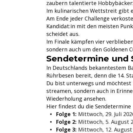
zaubern talentierte Hobbybäcker:
Im kulinarischen Wettstreit gibt 
Am Ende jeder Challenge verkoste
Kandidat:in mit den meisten Punk
scheidet aus.
Im Finale kämpfen vier verbliebe
sondern auch um den Goldenen Cup
Sendetermine und 
In Deutschlands bekanntestem Bac
Rührbesen bereit, denn die 14. Sta
Du bist unterwegs und möchtest
streamen, sondern auch in Erinne
Wiederholung ansehen.
Hier findest du die Sendetermine 
Folge 1:
Mittwoch, 29. Juli 202
Folge 2:
Mittwoch, 5. August 2
Folge 3:
Mittwoch, 12. August 