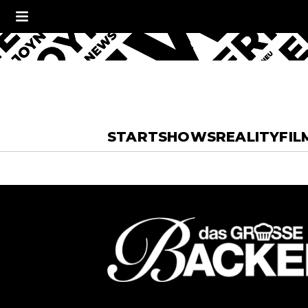
START
SHOWS
REALITY
FIL