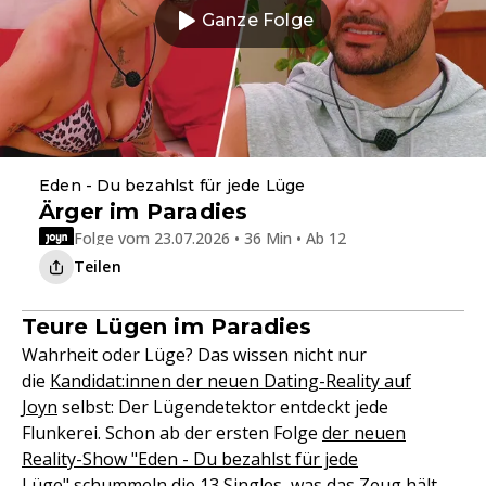
Ganze Folge
Eden - Du bezahlst für jede Lüge
Ärger im Paradies
Folge vom 23.07.2026 • 36 Min • Ab 12
Teilen
Teure Lügen im Paradies
Wahrheit oder Lüge? Das wissen nicht nur
die
Kandidat:innen der neuen Dating-Reality auf
Joyn
selbst: Der Lügendetektor entdeckt jede
Flunkerei. Schon ab der ersten Folge
der neuen
Reality-Show "Eden - Du bezahlst für jede
Lüge"
schummeln die 13 Singles, was das Zeug hält.