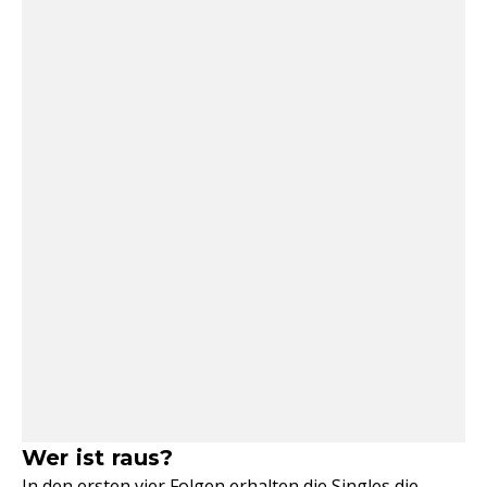
Wer ist raus?
In den ersten vier Folgen erhalten die Singles die