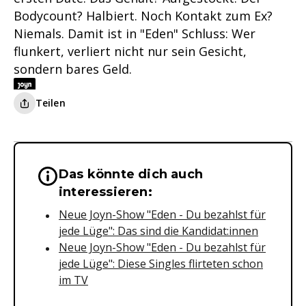
Bodycount? Halbiert. Noch Kontakt zum Ex?
Niemals. Damit ist in "Eden" Schluss: Wer
flunkert, verliert nicht nur sein Gesicht,
sondern bares Geld.
Teilen
Das könnte dich auch
Wichtige Hinweise & Informationen 
interessieren:
Neue Joyn-Show "Eden - Du bezahlst für
jede Lüge": Das sind die Kandidat:innen
Neue Joyn-Show "Eden - Du bezahlst für
jede Lüge": Diese Singles flirteten schon
im TV