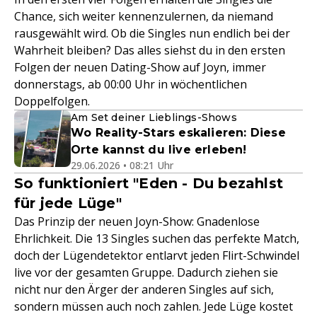
Chance, sich weiter kennenzulernen, da niemand
rausgewählt wird. Ob die Singles nun endlich bei der
Wahrheit bleiben? Das alles siehst du in den ersten
Folgen der neuen Dating-Show auf Joyn, immer
donnerstags, ab 00:00 Uhr in wöchentlichen
Doppelfolgen.
Am Set deiner Lieblings-Shows
Wo Reality-Stars eskalieren: Diese
Orte kannst du live erleben!
29.06.2026 • 08:21 Uhr
So funktioniert "Eden - Du bezahlst
für jede Lüge"
Das Prinzip der neuen Joyn-Show: Gnadenlose
Ehrlichkeit. Die 13 Singles suchen das perfekte Match,
doch der Lügendetektor entlarvt jeden Flirt-Schwindel
live vor der gesamten Gruppe. Dadurch ziehen sie
nicht nur den Ärger der anderen Singles auf sich,
sondern müssen auch noch zahlen. Jede Lüge kostet