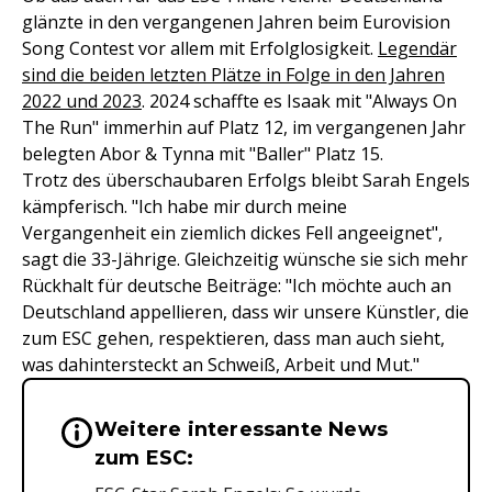
glänzte in den vergangenen Jahren beim Eurovision
Song Contest vor allem mit Erfolglosigkeit.
Legendär
sind die beiden letzten Plätze in Folge in den Jahren
2022 und 2023
. 2024 schaffte es Isaak mit "Always On
The Run" immerhin auf Platz 12, im vergangenen Jahr
belegten Abor & Tynna mit "Baller" Platz 15.
Trotz des überschaubaren Erfolgs bleibt Sarah Engels
kämpferisch. "Ich habe mir durch meine
Vergangenheit ein ziemlich dickes Fell angeeignet",
sagt die 33-Jährige. Gleichzeitig wünsche sie sich mehr
Rückhalt für deutsche Beiträge: "Ich möchte auch an
Deutschland appellieren, dass wir unsere Künstler, die
zum ESC gehen, respektieren, dass man auch sieht,
was dahintersteckt an Schweiß, Arbeit und Mut."
Weitere interessante News
Wichtige Hinweise & Informationen 
zum ESC: