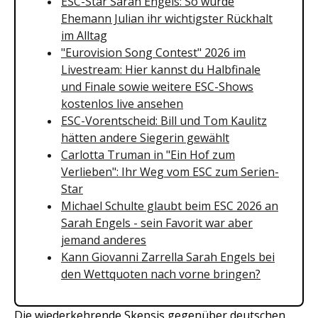
ESC-Star Sarah Engels: So wurde
Ehemann Julian ihr wichtigster Rückhalt
im Alltag
"Eurovision Song Contest" 2026 im
Livestream: Hier kannst du Halbfinale
und Finale sowie weitere ESC-Shows
kostenlos live ansehen
ESC-Vorentscheid: Bill und Tom Kaulitz
hätten andere Siegerin gewählt
Carlotta Truman in "Ein Hof zum
Verlieben": Ihr Weg vom ESC zum Serien-
Star
Michael Schulte glaubt beim ESC 2026 an
Sarah Engels - sein Favorit war aber
jemand anderes
Kann Giovanni Zarrella Sarah Engels bei
den Wettquoten nach vorne bringen?
Die wiederkehrende Skepsis gegenüber deutschen