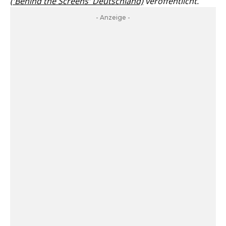
('Behind the Screens' Deutschland)
veröffentlicht.
- Anzeige -