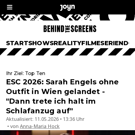
START
SHOWS
REALITY
FILME
SERIEN
DO
Ihr Ziel: Top Ten
ESC 2026: Sarah Engels ohne
Outfit in Wien gelandet -
"Dann trete ich halt im
Schlafanzug auf"
Aktualisiert:
11.05.2026 • 13:36 Uhr
von
Anna-Maria Hock