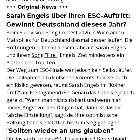
+++ Original-News +++
Sarah Engels über ihren ESC-Auftritt:
Gewinnt Deutschland diesese Jahr?
Beim
Eurovision Song Contest
2026 in Wien am 16.
Mai soll es für Deutschland diesmal besser laufen. Die
Hoffnungen ruhen in diesem Jahr auf Sarah Engels
und ihrem
Song "Fire"
. Engels' Ziel: mindestens ein
Platz in den Top Ten.
Der Weg zum ESC-Finale war jedoch kein Selbstläufer.
Die Teilnahme am deutschen Vorentscheid sei auch
ein Risiko gewesen, räumt Sarah Engels im "Kölner
Treff" am Freitagabend ein. Genau das habe sie jedoch
gereizt. "Wenn man nichts riskiert und wenn man
immer Angst vor den Dingen hat, dann ist das die
falsche Einstellung", sagt sie. Ihre optimistische
Haltung habe sie letztlich bis zum Sieg getragen.
"Sollten wieder an uns glauben"
Ob das auch für das ESC-Finale reicht? Deutschland