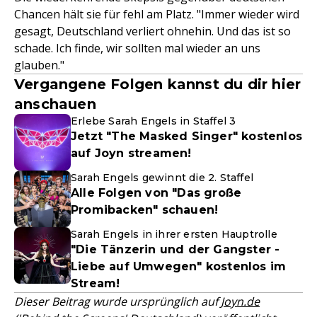
Chancen hält sie für fehl am Platz. "Immer wieder wird
gesagt, Deutschland verliert ohnehin. Und das ist so
schade. Ich finde, wir sollten mal wieder an uns
glauben."
Vergangene Folgen kannst du dir hier
anschauen
Erlebe Sarah Engels in Staffel 3
Jetzt "The Masked Singer" kostenlos
auf Joyn streamen!
Sarah Engels gewinnt die 2. Staffel
Alle Folgen von "Das große
Promibacken" schauen!
Sarah Engels in ihrer ersten Hauptrolle
"Die Tänzerin und der Gangster -
Liebe auf Umwegen" kostenlos im
Stream!
Dieser Beitrag wurde ursprünglich auf
Joyn.de