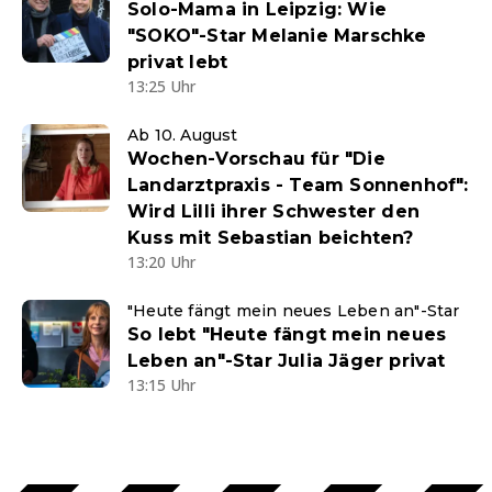
Solo-Mama in Leipzig: Wie
"SOKO"-Star Melanie Marschke
privat lebt
13:25 Uhr
Ab 10. August
Wochen-Vorschau für "Die
Landarztpraxis - Team Sonnenhof":
Wird Lilli ihrer Schwester den
Kuss mit Sebastian beichten?
13:20 Uhr
"Heute fängt mein neues Leben an"-Star
So lebt "Heute fängt mein neues
Leben an"-Star Julia Jäger privat
13:15 Uhr