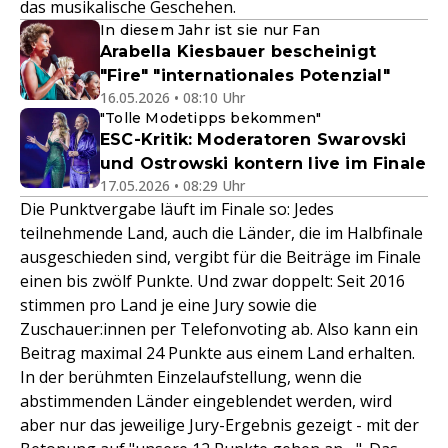
das musikalische Geschehen.
In diesem Jahr ist sie nur Fan
Arabella Kiesbauer bescheinigt
"Fire" "internationales Potenzial"
16.05.2026 • 08:10 Uhr
"Tolle Modetipps bekommen"
ESC-Kritik: Moderatoren Swarovski
und Ostrowski kontern live im Finale
17.05.2026 • 08:29 Uhr
Die Punktvergabe läuft im Finale so: Jedes
teilnehmende Land, auch die Länder, die im Halbfinale
ausgeschieden sind, vergibt für die Beiträge im Finale
einen bis zwölf Punkte. Und zwar doppelt: Seit 2016
stimmen pro Land je eine Jury sowie die
Zuschauer:innen per Telefonvoting ab. Also kann ein
Beitrag maximal 24 Punkte aus einem Land erhalten.
In der berühmten Einzelaufstellung, wenn die
abstimmenden Länder eingeblendet werden, wird
aber nur das jeweilige Jury-Ergebnis gezeigt - mit der