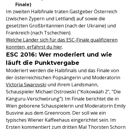
Finale)
Im zweiten Halbfinale traten Gastgeber Österreich
(zwischen Zypern und Lettland) auf sowie die
gesetzten Großbritannien (nach der Ukraine) und
Frankreich (nach Tschechien).
Welche Länder sich für das ESC-Finale qualifizieren
konnten, erfährst du hier
.
ESC 2016: Wer moderiert und wie
läuft die Punktvergabe
Moderiert werden die Halbfinals und das Finale von
der österreichischen Popsängerin und Moderatorin
Victoria Swarovski
und ihrem Landsmann,
Schauspieler Michael Ostrowski ("Kokowääh 2", "Die
Känguru-Verschwörung"). Im Finale berichtet die in
Wien geborene Schauspielerin und Moderatorin Emily
Busvine aus dem Greenroom. Der soll wie ein
typisches Wiener Kaffeehaus eingerichtet sein. Im
Ersten kommentiert zum dritten Mal Thorsten Schorn