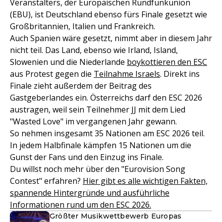
Veranstalters, der Europäischen Rundfunkunion
(EBU), ist Deutschland ebenso fürs Finale gesetzt wie
Großbritannien, Italien und Frankreich.
Auch Spanien wäre gesetzt, nimmt aber in diesem Jahr
nicht teil. Das Land, ebenso wie Irland, Island,
Slowenien und die Niederlande
boykottieren den ESC
aus Protest gegen die
Teilnahme Israels
. Direkt ins
Finale zieht außerdem der Beitrag des
Gastgeberlandes ein. Österreichs darf den ESC 2026
austragen, weil sein Teilnehmer JJ mit dem Lied
"Wasted Love" im vergangenen Jahr gewann.
So nehmen insgesamt 35 Nationen am ESC 2026 teil.
In jedem Halbfinale kämpfen 15 Nationen um die
Gunst der Fans und den Einzug ins Finale.
Du willst noch mehr über den "Eurovision Song
Contest" erfahren?
Hier gibt es alle wichtigen Fakten,
spannende Hintergründe und ausführliche
Informationen rund um den ESC 2026.
Größter Musikwettbewerb Europas