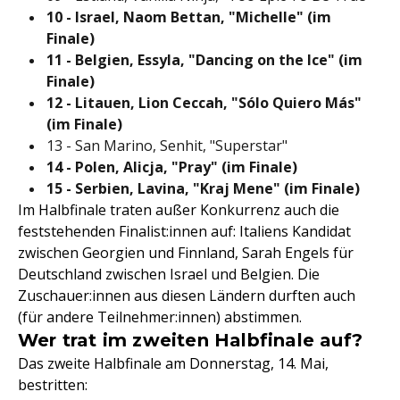
10 - Israel, Naom Bettan, "Michelle" (im
Finale)
11 - Belgien, Essyla, "Dancing on the Ice" (im
Finale)
12 - Litauen, Lion Ceccah, "Sólo Quiero Más"
(im Finale)
13 - San Marino, Senhit, "Superstar"
14 - Polen, Alicja, "Pray" (im Finale)
15 - Serbien, Lavina, "Kraj Mene" (im Finale)
Im Halbfinale traten außer Konkurrenz auch die
feststehenden Finalist:innen auf: Italiens Kandidat
zwischen Georgien und Finnland, Sarah Engels für
Deutschland zwischen Israel und Belgien. Die
Zuschauer:innen aus diesen Ländern durften auch
(für andere Teilnehmer:innen) abstimmen.
Wer trat im zweiten Halbfinale auf?
Das zweite Halbfinale am Donnerstag, 14. Mai,
bestritten: