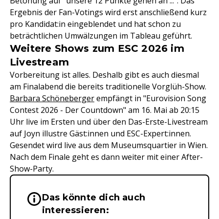
Betonung auf "unsere 12 Punkte gehen an ...". Das
Ergebnis der Fan-Votings wird erst anschließend kurz
pro Kandidat:in eingeblendet und hat schon zu
beträchtlichen Umwälzungen im Tableau geführt.
Weitere Shows zum ESC 2026 im
Livestream
Vorbereitung ist alles. Deshalb gibt es auch diesmal
am Finalabend die bereits traditionelle Vorglüh-Show.
Barbara Schöneberger
empfängt in "Eurovision Song
Contest 2026 - Der Countdown" am 16. Mai ab 20:15
Uhr live im Ersten und über den Das-Erste-Livestream
auf Joyn illustre Gäst:innen und ESC-Expert:innen.
Gesendet wird live aus dem Museumsquartier in Wien.
Nach dem Finale geht es dann weiter mit einer After-
Show-Party.
Das könnte dich auch
Wichtige Hinweise & Informationen 
interessieren: