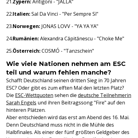
Zypern:
Antigoni - "JALLA"
Italien:
Sal Da Vinci - "Per Sempre Sì"
Norwegen:
JONAS LOVV - "YA YA YA"
Rumänien:
Alexandra Căpitănescu - "Choke Me"
Österreich:
COSMÓ - "Tanzschein"
Wie viele Nationen nehmen am ESC
teil und warum fehlen manche?
Schafft Deutschland seinen dritten Sieg in 70 Jahren
ESC? Oder gibt es zum elften Mal den letzten Platz?
Die
ESC-Wettquoten
sehen die
deutsche Teilnehmerin
Sarah Engels
und ihren Beitragssong "Fire" auf den
hinteren Plätzen.
Aber entschieden wird das erst am Abend des 16. Mai.
Denn Deutschland muss nicht in die Mühle des
Halbfinales. Als einer der fünf größten Geldgeber des