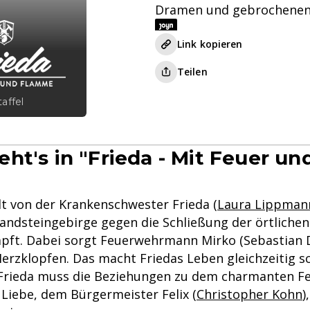
Dramen und gebrochenen
Link kopieren
Teilen
taffel
ht's in "Frieda - Mit Feuer un
"
lt von der Krankenschwester Frieda (
Laura Lippman
andsteingebirge gegen die Schließung der örtlichen 
ft. Dabei sorgt Feuerwehrmann Mirko (Sebastian D
erzklopfen. Das macht Friedas Leben gleichzeitig 
: Frieda muss die Beziehungen zu dem charmanten 
 Liebe, dem Bürgermeister Felix (
Christopher Kohn
)