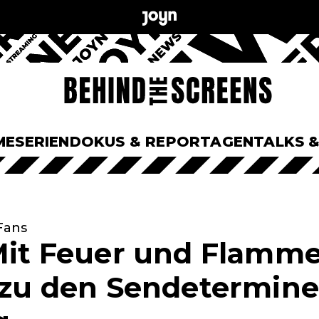
ME
SERIEN
DOKUS & REPORTAGEN
TALKS 
Fans
Mit Feuer und Flamme"
s zu den Sendetermin