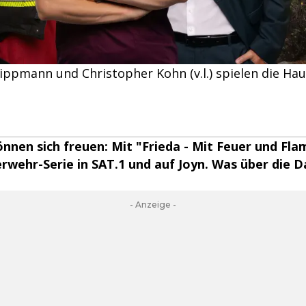
ippmann und Christopher Kohn (v.l.) spielen die Haup
önnen sich freuen: Mit "Frieda - Mit Feuer und Fl
rwehr-Serie in SAT.1 und auf Joyn. Was über die D
- Anzeige -