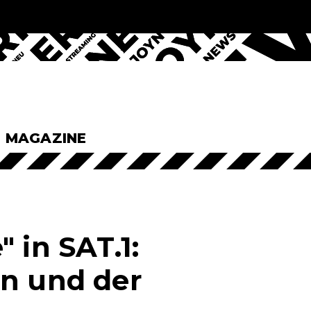
& MAGAZINE
 in SAT.1:
en und der