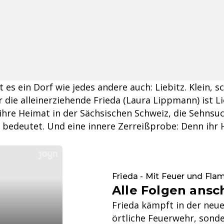
st es ein Dorf wie jedes andere auch: Liebitz. Klein,
r die alleinerziehende Frieda (Laura Lippmann) ist L
t ihre Heimat in der Sächsischen Schweiz, die Sehnsu
bedeutet. Und eine innere Zerreißprobe: Denn ihr H
Frieda - Mit Feuer und Fl
Alle Folgen ans
Frieda kämpft in der neue
örtliche Feuerwehr, sonde