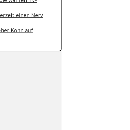
die wahren TV-
erzeit einen Nerv
pher Kohn auf