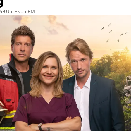
g
:59 Uhr
von
PM