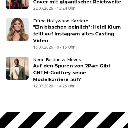
Cover mit gigantischer Reichweite
22.07.2026 • 13:24 Uhr
Frühe Hollywood-Karriere
"Ein bisschen peinlich": Heidi Klum
teilt auf Instagram altes Casting-
Video
15.07.2026 • 07:15 Uhr
Neue Business-Moves
Auf den Spuren von 2Pac: Gibt
GNTM-Godfrey seine
Modelkarriere auf?
12.07.2026 • 14:25 Uhr