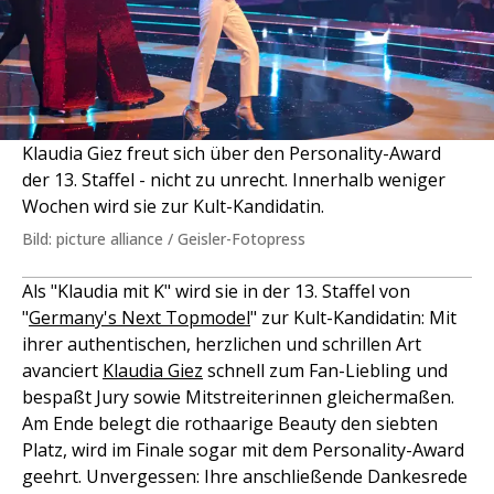
Klaudia Giez freut sich über den Personality-Award
der 13. Staffel - nicht zu unrecht. Innerhalb weniger
Wochen wird sie zur Kult-Kandidatin.
Bild: picture alliance / Geisler-Fotopress
Als "Klaudia mit K" wird sie in der 13. Staffel von
"
Germany's Next Topmodel
" zur Kult-Kandidatin: Mit
ihrer authentischen, herzlichen und schrillen Art
avanciert
Klaudia Giez
schnell zum Fan-Liebling und
bespaßt Jury sowie Mitstreiterinnen gleichermaßen.
Am Ende belegt die rothaarige Beauty den siebten
Platz, wird im Finale sogar mit dem Personality-Award
geehrt. Unvergessen: Ihre anschließende Dankesrede