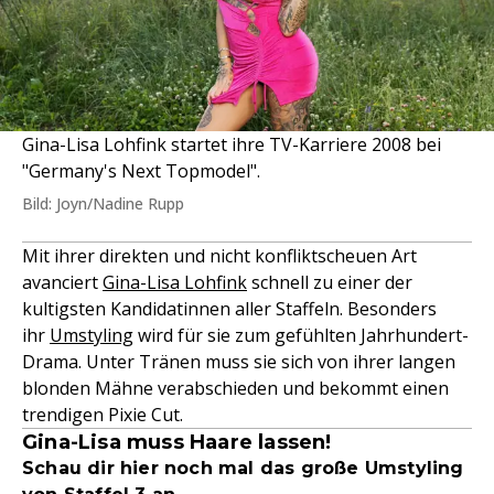
Gina-Lisa Lohfink startet ihre TV-Karriere 2008 bei
"Germany's Next Topmodel".
Bild: Joyn/Nadine Rupp
Mit ihrer direkten und nicht konfliktscheuen Art
avanciert
Gina-Lisa Lohfink
schnell zu einer der
kultigsten Kandidatinnen aller Staffeln. Besonders
ihr
Umstyling
wird für sie zum gefühlten Jahrhundert-
Drama. Unter Tränen muss sie sich von ihrer langen
blonden Mähne verabschieden und bekommt einen
trendigen Pixie Cut.
Gina-Lisa muss Haare lassen!
Schau dir hier noch mal das große Umstyling