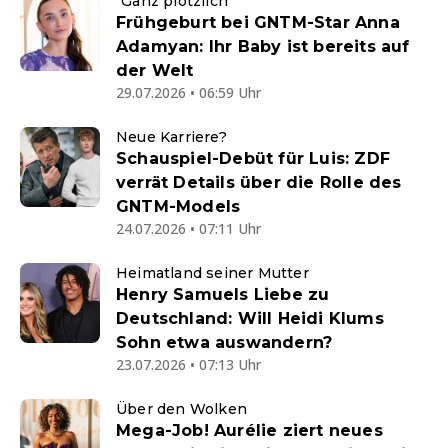
"Ganz plötzlich"
Frühgeburt bei GNTM-Star Anna
Adamyan: Ihr Baby ist bereits auf
der Welt
29.07.2026 • 06:59 Uhr
Neue Karriere?
Schauspiel-Debüt für Luis: ZDF
verrät Details über die Rolle des
GNTM-Models
24.07.2026 • 07:11 Uhr
Heimatland seiner Mutter
Henry Samuels Liebe zu
Deutschland: Will Heidi Klums
Sohn etwa auswandern?
23.07.2026 • 07:13 Uhr
Über den Wolken
Mega-Job! Aurélie ziert neues