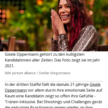
Gisele Oppermann gehört zu den kultigsten
Kandidatinnen aller Zeiten. Das Foto zeigt sie im Jahr
2021.
Bild: picture alliance / Stefan Gregorowius
In der dritten Staffel fällt die damals 21-jährige
Gisele
Oppermann
vor allem durch ihre emotionale Seite auf.
Kaum eine Kandidatin zeigt so offen ihre Gefühle -
Tränen inklusive. Bei Shootings und Challenges gerät
die gebürtige Brasilianerin immer wieder an ihre