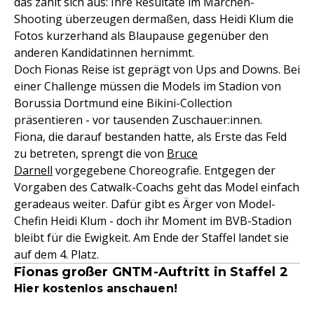
das zahlt sich aus: Ihre Resultate im Märchen-
Shooting überzeugen dermaßen, dass Heidi Klum die
Fotos kurzerhand als Blaupause gegenüber den
anderen Kandidatinnen hernimmt.
Doch Fionas Reise ist geprägt von Ups and Downs. Bei
einer Challenge müssen die Models im Stadion von
Borussia Dortmund eine Bikini-Collection
präsentieren - vor tausenden Zuschauer:innen.
Fiona, die darauf bestanden hatte, als Erste das Feld
zu betreten, sprengt die von
Bruce
Darnell
vorgegebene Choreografie. Entgegen der
Vorgaben des Catwalk-Coachs geht das Model einfach
geradeaus weiter. Dafür gibt es Ärger von Model-
Chefin Heidi Klum - doch ihr Moment im BVB-Stadion
bleibt für die Ewigkeit. Am Ende der Staffel landet sie
auf dem 4. Platz.
Fionas großer GNTM-Auftritt in Staffel 2
Hier kostenlos anschauen!