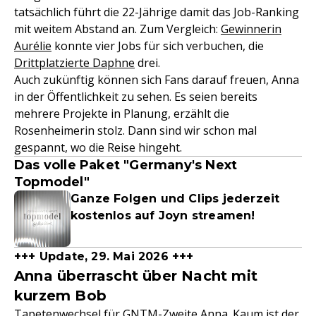
tatsächlich führt die 22-Jährige damit das Job-Ranking
mit weitem Abstand an. Zum Vergleich:
Gewinnerin
Aurélie
konnte vier Jobs für sich verbuchen, die
Drittplatzierte Daphne
drei.
Auch zukünftig können sich Fans darauf freuen, Anna
in der Öffentlichkeit zu sehen. Es seien bereits
mehrere Projekte in Planung, erzählt die
Rosenheimerin stolz. Dann sind wir schon mal
gespannt, wo die Reise hingeht.
Das volle Paket "Germany's Next
Topmodel"
Ganze Folgen und Clips jederzeit
kostenlos auf Joyn streamen!
+++ Update, 29. Mai 2026 +++
Anna überrascht über Nacht mit
kurzem Bob
Tapetenwechsel für GNTM-Zweite Anna. Kaum ist der