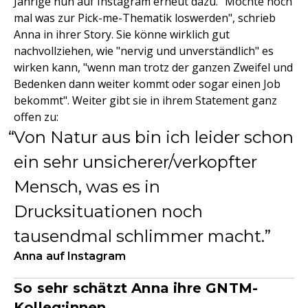
Jährige nun auf Instagram erneut dazu. "Möchte noch
mal was zur Pick-me-Thematik loswerden", schrieb
Anna in ihrer Story. Sie könne wirklich gut
nachvollziehen, wie "nervig und unverständlich" es
wirken kann, "wenn man trotz der ganzen Zweifel und
Bedenken dann weiter kommt oder sogar einen Job
bekommt". Weiter gibt sie in ihrem Statement ganz
offen zu:
Von Natur aus bin ich leider schon
ein sehr unsicherer/verkopfter
Mensch, was es in
Drucksituationen noch
tausendmal schlimmer macht.
Anna auf Instagram
So sehr schätzt Anna ihre GNTM-
Kolleg:innen