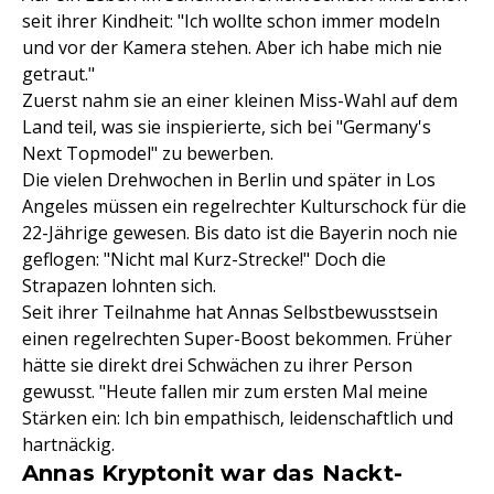
seit ihrer Kindheit: "Ich wollte schon immer modeln
und vor der Kamera stehen. Aber ich habe mich nie
getraut."
Zuerst nahm sie an einer kleinen Miss-Wahl auf dem
Land teil, was sie inspierierte, sich bei "Germany's
Next Topmodel" zu bewerben.
Die vielen Drehwochen in Berlin und später in Los
Angeles müssen ein regelrechter Kulturschock für die
22-Jährige gewesen. Bis dato ist die Bayerin noch nie
geflogen: "Nicht mal Kurz-Strecke!" Doch die
Strapazen lohnten sich.
Seit ihrer Teilnahme hat Annas Selbstbewusstsein
einen regelrechten Super-Boost bekommen. Früher
hätte sie direkt drei Schwächen zu ihrer Person
gewusst. "Heute fallen mir zum ersten Mal meine
Stärken ein: Ich bin empathisch, leidenschaftlich und
hartnäckig.
Annas Kryptonit war das Nackt-