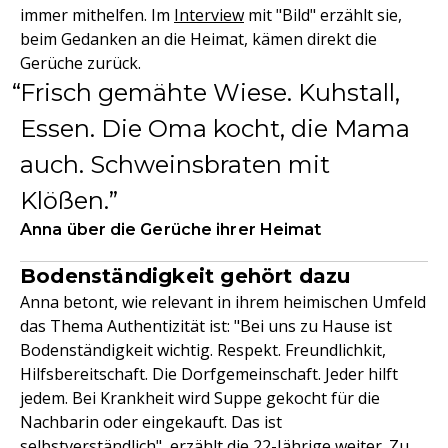
immer mithelfen. Im
Interview
mit "Bild" erzählt sie,
beim Gedanken an die Heimat, kämen direkt die
Gerüche zurück.
Frisch gemähte Wiese. Kuhstall,
Essen. Die Oma kocht, die Mama
auch. Schweinsbraten mit
Klößen.
Anna über die Gerüche ihrer Heimat
Bodenständigkeit gehört dazu
Anna betont, wie relevant in ihrem heimischen Umfeld
das Thema Authentizität ist: "Bei uns zu Hause ist
Bodenständigkeit wichtig. Respekt. Freundlichkit,
Hilfsbereitschaft. Die Dorfgemeinschaft. Jeder hilft
jedem. Bei Krankheit wird Suppe gekocht für die
Nachbarin oder eingekauft. Das ist
selbstverständlich", erzählt die 22-Jährige weiter. Zu