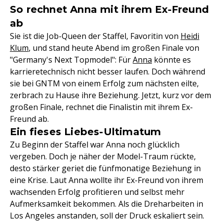
So rechnet Anna mit ihrem Ex-Freund
ab
Sie ist die Job-Queen der Staffel, Favoritin von
Heidi
Klum
, und stand heute Abend im großen Finale von
"Germany's Next Topmodel": Für
Anna
könnte es
karrieretechnisch nicht besser laufen. Doch während
sie bei GNTM von einem Erfolg zum nächsten eilte,
zerbrach zu Hause ihre Beziehung. Jetzt, kurz vor dem
großen Finale, rechnet die Finalistin mit ihrem Ex-
Freund ab.
Ein fieses Liebes-Ultimatum
Zu Beginn der Staffel war Anna noch glücklich
vergeben. Doch je näher der Model-Traum rückte,
desto stärker geriet die fünfmonatige Beziehung in
eine Krise. Laut Anna wollte ihr Ex-Freund von ihrem
wachsenden Erfolg profitieren und selbst mehr
Aufmerksamkeit bekommen. Als die Dreharbeiten in
Los Angeles anstanden, soll der Druck eskaliert sein.