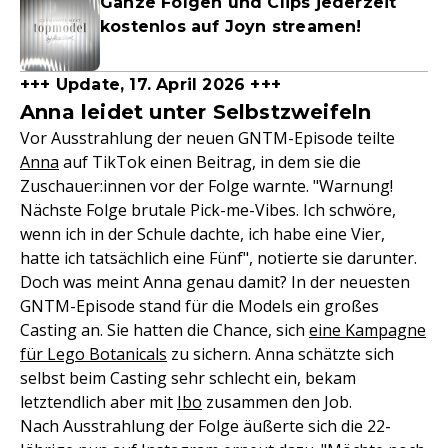
Ganze Folgen und Clips jederzeit
kostenlos auf Joyn streamen!
+++ Update, 17. April 2026 +++
Anna leidet unter Selbstzweifeln
Vor Ausstrahlung der neuen GNTM-Episode teilte
Anna
auf TikTok einen Beitrag, in dem sie die
Zuschauer:innen vor der Folge warnte. "Warnung!
Nächste Folge brutale Pick-me-Vibes. Ich schwöre,
wenn ich in der Schule dachte, ich habe eine Vier,
hatte ich tatsächlich eine Fünf", notierte sie darunter.
Doch was meint Anna genau damit? In der neuesten
GNTM-Episode stand für die Models ein großes
Casting an. Sie hatten die Chance, sich
eine Kampagne
für Lego Botanicals
zu sichern. Anna schätzte sich
selbst beim Casting sehr schlecht ein, bekam
letztendlich aber mit
Ibo
zusammen den Job.
Nach Ausstrahlung der Folge äußerte sich die 22-