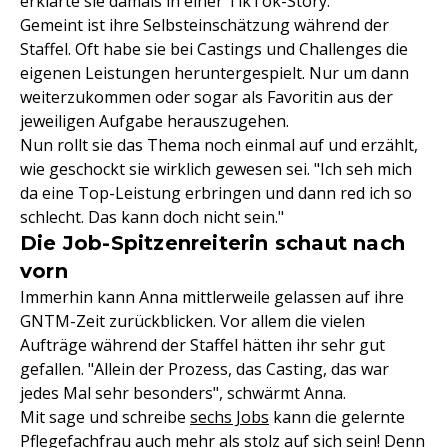
erklärte sie damals in einer TikTok-Story.
Gemeint ist ihre Selbsteinschätzung während der
Staffel. Oft habe sie bei Castings und Challenges die
eigenen Leistungen heruntergespielt. Nur um dann
weiterzukommen oder sogar als Favoritin aus der
jeweiligen Aufgabe herauszugehen.
Nun rollt sie das Thema noch einmal auf und erzählt,
wie geschockt sie wirklich gewesen sei. "Ich seh mich
da eine Top-Leistung erbringen und dann red ich so
schlecht. Das kann doch nicht sein."
Die Job-Spitzenreiterin schaut nach
vorn
Immerhin kann Anna mittlerweile gelassen auf ihre
GNTM-Zeit zurückblicken. Vor allem die vielen
Aufträge während der Staffel hätten ihr sehr gut
gefallen. "Allein der Prozess, das Casting, das war
jedes Mal sehr besonders", schwärmt Anna.
Mit sage und schreibe
sechs Jobs
kann die gelernte
Pflegefachfrau auch mehr als stolz auf sich sein! Denn