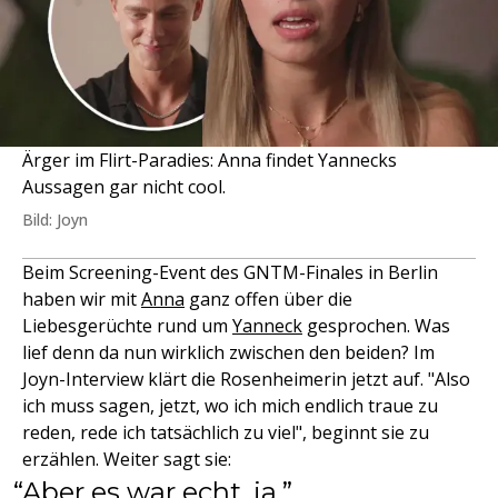
Ärger im Flirt-Paradies: Anna findet Yannecks
Aussagen gar nicht cool.
Bild: Joyn
Beim Screening-Event des GNTM-Finales in Berlin
haben wir mit
Anna
ganz offen über die
Liebesgerüchte rund um
Yanneck
gesprochen. Was
lief denn da nun wirklich zwischen den beiden? Im
Joyn-Interview klärt die Rosenheimerin jetzt auf. "Also
ich muss sagen, jetzt, wo ich mich endlich traue zu
reden, rede ich tatsächlich zu viel", beginnt sie zu
erzählen. Weiter sagt sie:
Aber es war echt, ja.