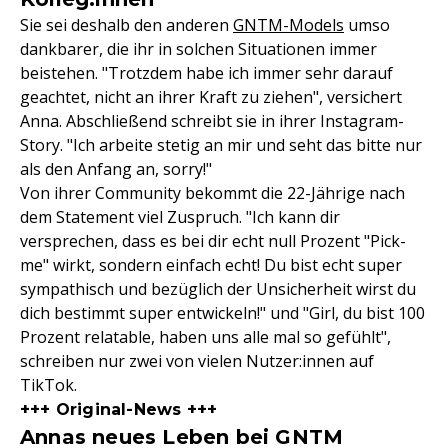
Sie sei deshalb den anderen
GNTM-Models
umso
dankbarer, die ihr in solchen Situationen immer
beistehen. "Trotzdem habe ich immer sehr darauf
geachtet, nicht an ihrer Kraft zu ziehen", versichert
Anna. Abschließend schreibt sie in ihrer Instagram-
Story. "Ich arbeite stetig an mir und seht das bitte nur
als den Anfang an, sorry!"
Von ihrer Community bekommt die 22-Jährige nach
dem Statement viel Zuspruch. "Ich kann dir
versprechen, dass es bei dir echt null Prozent "Pick-
me" wirkt, sondern einfach echt! Du bist echt super
sympathisch und bezüglich der Unsicherheit wirst du
dich bestimmt super entwickeln!" und "Girl, du bist 100
Prozent relatable, haben uns alle mal so gefühlt",
schreiben nur zwei von vielen Nutzer:innen auf
TikTok.
+++ Original-News +++
Annas neues Leben bei GNTM