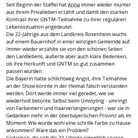
Seit Beginn der Staffel hat
Anna
immer wieder munter
aus ihrem Privatleben erzählt und damit den starken
Kontrast ihrer GNTM-Teilnahme zu ihrer regulären
Lebenssituation angedeutet.
Die 22-Jährige aus dem Landkreis Rosenheim wuchs
auf einem Bauernhof in einer winzigen Gemeinde auf.
Immer wieder erzählte sie von den schönen Seiten
den Landlebens, äußerte aber auch klare Bedenken,
ob ihre Herkunft und GNTM so gut zusammen
passen würden.
Die Bayerin hatte schlichtweg Angst, ihre Teilnahme
an der Show könnte in der Heimat falsch verstanden
werden. Dort werde immer viel geredet, wie sie
wiederholt betonte. Selbst beim Umstyling - umringt
von Farbeimern und Haarverlängerungen - war sie in
Gedanken mehr in der oberbayerischen Provinz als im
Moment: Wie würde wohl eine schrille Farbe zu Hause
ankommen? Wäre das ein Problem?
Gedanken, die sich die 22-Jährige eigentlich sparen