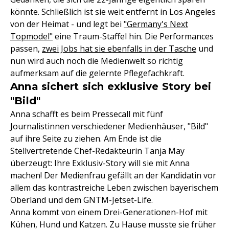
könnte. Schließlich ist sie weit entfernt in Los Angeles
von der Heimat - und legt bei
"Germany's Next
Topmodel"
eine Traum-Staffel hin. Die Performances
passen,
zwei Jobs hat sie ebenfalls in der Tasche
und
nun wird auch noch die Medienwelt so richtig
aufmerksam auf die gelernte Pflegefachkraft.
Anna sichert sich exklusive Story bei
"Bild"
Anna schafft es beim Pressecall mit fünf
Journalistinnen verschiedener Medienhäuser, "Bild"
auf ihre Seite zu ziehen. Am Ende ist die
Stellvertretende Chef-Redakteurin Tanja May
überzeugt: Ihre Exklusiv-Story will sie mit Anna
machen! Der Medienfrau gefällt an der Kandidatin vor
allem das kontrastreiche Leben zwischen bayerischem
Oberland und dem GNTM-Jetset-Life.
Anna kommt von einem Drei-Generationen-Hof mit
Kühen, Hund und Katzen. Zu Hause musste sie früher