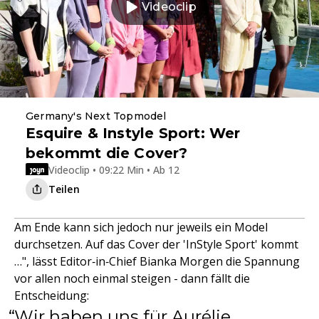
Videoclip
Germany's Next Topmodel
Esquire & Instyle Sport: Wer
bekommt die Cover?
Videoclip • 09:22 Min • Ab 12
Teilen
Am Ende kann sich jedoch nur jeweils ein Model
durchsetzen. Auf das Cover der 'InStyle Sport' kommt
…", lässt Editor‑in‑Chief Bianka Morgen die Spannung
vor allen noch einmal steigen - dann fällt die
Entscheidung:
Wir haben uns für Aurélie