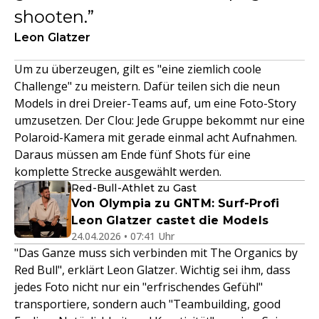
shooten.
Leon Glatzer
Um zu überzeugen, gilt es "eine ziemlich coole
Challenge" zu meistern. Dafür teilen sich die neun
Models in drei Dreier-Teams auf, um eine Foto-Story
umzusetzen. Der Clou: Jede Gruppe bekommt nur eine
Polaroid-Kamera mit gerade einmal acht Aufnahmen.
Daraus müssen am Ende fünf Shots für eine
komplette Strecke ausgewählt werden.
Red-Bull-Athlet zu Gast
Von Olympia zu GNTM: Surf-Profi
Leon Glatzer castet die Models
24.04.2026 • 07:41 Uhr
"Das Ganze muss sich verbinden mit The Organics by
Red Bull", erklärt Leon Glatzer. Wichtig sei ihm, dass
jedes Foto nicht nur ein "erfrischendes Gefühl"
transportiere, sondern auch "Teambuilding, good