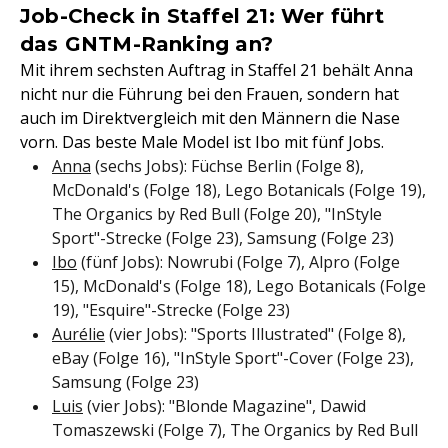
Job-Check in Staffel 21: Wer führt
das GNTM-Ranking an?
Mit ihrem sechsten Auftrag in Staffel 21 behält Anna
nicht nur die Führung bei den Frauen, sondern hat
auch im Direktvergleich mit den Männern die Nase
vorn. Das beste Male Model ist Ibo mit fünf Jobs.
Anna
(sechs Jobs): Füchse Berlin (Folge 8),
McDonald's (Folge 18), Lego Botanicals (Folge 19),
The Organics by Red Bull (Folge 20), "InStyle
Sport"-Strecke (Folge 23), Samsung (Folge 23)
Ibo
(fünf Jobs): Nowrubi (Folge 7), Alpro (Folge
15), McDonald's (Folge 18), Lego Botanicals (Folge
19), "Esquire"-Strecke (Folge 23)
Aurélie
(vier Jobs): "Sports Illustrated" (Folge 8),
eBay (Folge 16), "InStyle Sport"-Cover (Folge 23),
Samsung (Folge 23)
Luis
(vier Jobs): "Blonde Magazine", Dawid
Tomaszewski (Folge 7), The Organics by Red Bull