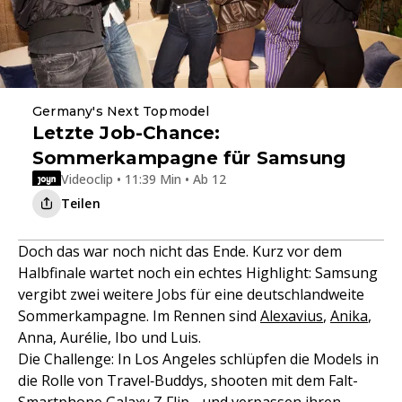
Germany's Next Topmodel
Letzte Job-Chance:
Sommerkampagne für Samsung
Videoclip • 11:39 Min • Ab 12
Teilen
Doch das war noch nicht das Ende. Kurz vor dem
Halbfinale wartet noch ein echtes Highlight: Samsung
vergibt zwei weitere Jobs für eine deutschlandweite
Sommerkampagne. Im Rennen sind
Alexavius
,
Anika
,
Anna, Aurélie, Ibo und Luis.
Die Challenge: In Los Angeles schlüpfen die Models in
die Rolle von Travel‑Buddys, shooten mit dem Falt-
Smartphone Galaxy Z Flip - und verpassen ihren