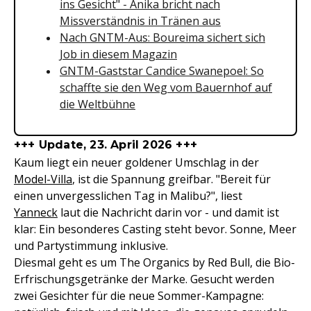
ins Gesicht" - Anika bricht nach
Missverständnis in Tränen aus
Nach GNTM-Aus: Boureima sichert sich
Job in diesem Magazin
GNTM-Gaststar Candice Swanepoel: So
schaffte sie den Weg vom Bauernhof auf
die Weltbühne
+++ Update, 23. April 2026 +++
Kaum liegt ein neuer goldener Umschlag in der
Model-Villa
, ist die Spannung greifbar. "Bereit für
einen unvergesslichen Tag in Malibu?", liest
Yanneck
laut die Nachricht darin vor - und damit ist
klar: Ein besonderes Casting steht bevor. Sonne, Meer
und Partystimmung inklusive.
Diesmal geht es um The Organics by Red Bull, die Bio-
Erfrischungsgetränke der Marke. Gesucht werden
zwei Gesichter für die neue Sommer-Kampagne: