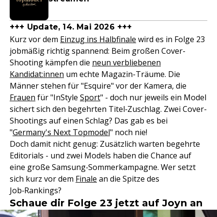
+++ Update, 14. Mai 2026 +++
Kurz vor dem
Einzug ins Halbfinale
wird es in Folge 23
jobmäßig richtig spannend: Beim großen Cover-
Shooting kämpfen die
neun verbliebenen
Kandidat:innen
um echte Magazin-Träume. Die
Männer stehen für "Esquire" vor der Kamera, die
Frauen
für "InStyle
Sport
" - doch nur jeweils ein Model
sichert sich den begehrten Titel‑Zuschlag. Zwei Cover-
Shootings auf einen Schlag? Das gab es bei
"
Germany's Next Topmodel
" noch nie!
Doch damit nicht genug: Zusätzlich warten begehrte
Editorials - und zwei Models haben die Chance auf
eine große Samsung‑Sommerkampagne. Wer setzt
sich kurz vor dem
Finale
an die Spitze des
Job‑Rankings?
Schaue dir Folge 23 jetzt auf Joyn an