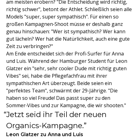
am meisten erobern? "Die Entscheidung wird richtig,
richtig schwer", betont der Athlet. Schließlich seien alle
Models "super, super sympathisch". Für einen so
großen Kampagnen‑Shoot müsse er deshalb ganz
genau hinschauen: "Wer ist sympathisch? Wer kann
gut lächeln? Wer hat die Natürlichkeit, auch eine gute
Zeit zu verbringen?"
Am Ende entscheidet sich der Profi-Surfer für Anna
und Luis. Während der Hamburger Student für Leon
Glatzer ein "sehr, sehr cooler Dude mit richtig guten
Vibes" sei, habe die Pflegefachfrau mit ihrer
sympathischen Art überzeugt. Beide seien ein
"perfektes Team", schwärmt der 29-Jährige. "Die
haben so viel Freude! Das passt super zu den
Sommer‑Vibes und zur Kampagne, die wir shooten."
Jetzt seid ihr Teil der neuen
Organics-Kampagne.
Leon Glatzer zu Anna und Luis