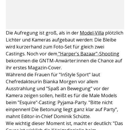
Die Aufregung ist groß, als in der
Model‑Villa
plötzlich
Lichter und Kameras aufgebaut werden: Die Bleibe
wird kurzerhand zum Foto‑Set für gleich zwei
Castings. Noch vor dem
"Harper's Bazaar"-Shooting
bekommen die GNTM-Anwärter:innen die Chance auf
ihr erstes Magazin‑Cover.
Während die Frauen für "InStyle Sport" laut
Chefredakteurin Bianka Morgen vor allem
Ausstrahlung und "Spaß an Bewegung" vor der
Kamera zeigen sollen, heißt es für die Male Models
beim "Esquire"‑Casting: Pyjama-Party. "Bitte nicht
einpennen! Die Betonung liegt ganz klar auf Party",
mahnt Editor‑in‑Chief Dominik Schütte.
Wie wichtig dieser Moment ist, macht er deutlich: "Das