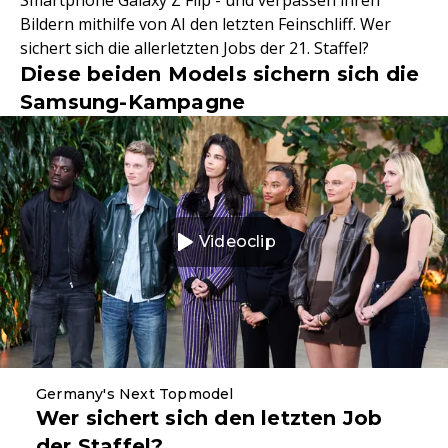
Bildern mithilfe von AI den letzten Feinschliff. Wer
sichert sich die allerletzten Jobs der 21. Staffel?
Diese beiden Models sichern sich die
Samsung-Kampagne
Videoclip
Germany's Next Topmodel
Wer sichert sich den letzten Job
der Staffel?