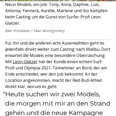
Neun Models, ein Job: Tony, Anna, Daphne, Luis,
Antonia, Yanneck, Aurélie, Marlene und Ibo kämpfen
beim Casting um die Gunst von Surfer-Profi Leon
Glatzer.
Bild: ProSieben / Max Montgomery
Für ihn und die anderen acht Auserwählten geht es
jedenfalls direkt weiter zum Casting nach Malibu. Dort
erwartet die Models eine besondere Überraschung:
Mit
Leon Glatzer
hat der Kunde einen echten Surf-
Profi und Olympia-2021-Teilnehmer an Bord, der am
Ende entscheidet, wer den Job bekommt. An der
Location angekommen, macht der Red-Bull-Athlet
direkt klar, worum es geht:
Heute suchen wir zwei Models,
die morgen mit mir an den Strand
gehen und die neue Kampagne