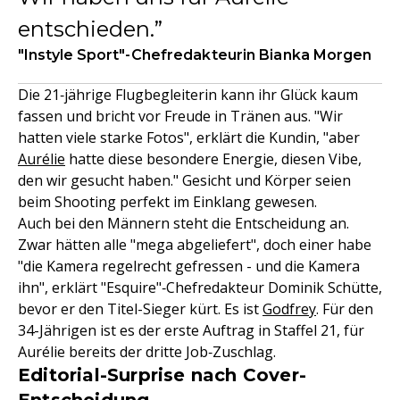
entschieden.
"Instyle Sport"-Chefredakteurin Bianka Morgen
Die 21‑jährige Flugbegleiterin kann ihr Glück kaum
fassen und bricht vor Freude in Tränen aus. "Wir
hatten viele starke Fotos", erklärt die Kundin, "aber
Aurélie
hatte diese besondere Energie, diesen Vibe,
den wir gesucht haben." Gesicht und Körper seien
beim Shooting perfekt im Einklang gewesen.
Auch bei den Männern steht die Entscheidung an.
Zwar hätten alle "mega abgeliefert", doch einer habe
"die Kamera regelrecht gefressen - und die Kamera
ihn", erklärt "Esquire"‑Chefredakteur Dominik Schütte,
bevor er den Titel-Sieger kürt. Es ist
Godfrey
. Für den
34-Jährigen ist es der erste Auftrag in Staffel 21, für
Aurélie bereits der dritte Job‑Zuschlag.
Editorial-Surprise nach Cover-
Entscheidung