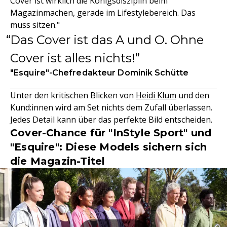
Cover ist wirklich die Königsdisziplin beim
Magazinmachen, gerade im Lifestylebereich. Das
muss sitzen."
Das Cover ist das A und O. Ohne
Cover ist alles nichts!
"Esquire"-Chefredakteur Dominik Schütte
Unter den kritischen Blicken von
Heidi Klum
und den
Kund:innen wird am Set nichts dem Zufall überlassen.
Jedes Detail kann über das perfekte Bild entscheiden.
Cover-Chance für "InStyle Sport" und
"Esquire": Diese Models sichern sich
die Magazin-Titel