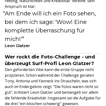
Feeling, Natürlichkeit und Kreativität" vereine. Sein
Anspruch ist klar:
Am Ende will ich ein Foto sehen,
bei dem ich sage: 'Wow! Eine
komplette Überraschung für
mich!'
Leon Glatzer
Wer rockt die Foto-Challenge - und
überzeugt Surf-Profi Leon Glatzer?
Den geforderten Vibe kann die erste Gruppe nicht
projizieren. Schon während der Challenge geraten
Tony, Antonia und Yanneck ins Straucheln, was sich
auch im Endergebnis zeigt. "Die Fotos waren nicht so
gut", kritisiert Leon Glatzer und bemängelt vor allem
die fehlende Kreativität. Insgesamt sei die Aufgabe für
die drei "ein bisschen schwierig" gewesen.