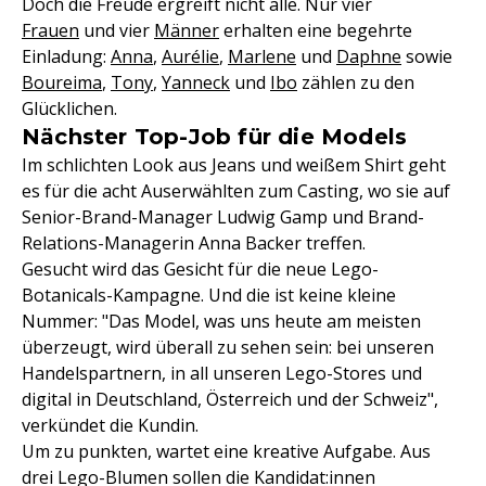
Doch die Freude ergreift nicht alle. Nur vier
Frauen
und vier
Männer
erhalten eine begehrte
Einladung:
Anna
,
Aurélie
,
Marlene
und
Daphne
sowie
Boureima
,
Tony
,
Yanneck
und
Ibo
zählen zu den
Glücklichen.
Nächster Top-Job für die Models
Im schlichten Look aus Jeans und weißem Shirt geht
es für die acht Auserwählten zum Casting, wo sie auf
Senior-Brand-Manager Ludwig Gamp und Brand-
Relations-Managerin Anna Backer treffen.
Gesucht wird das Gesicht für die neue Lego-
Botanicals-Kampagne. Und die ist keine kleine
Nummer: "Das Model, was uns heute am meisten
überzeugt, wird überall zu sehen sein: bei unseren
Handelspartnern, in all unseren Lego-Stores und
digital in Deutschland, Österreich und der Schweiz",
verkündet die Kundin.
Um zu punkten, wartet eine kreative Aufgabe. Aus
drei Lego-Blumen sollen die Kandidat:innen