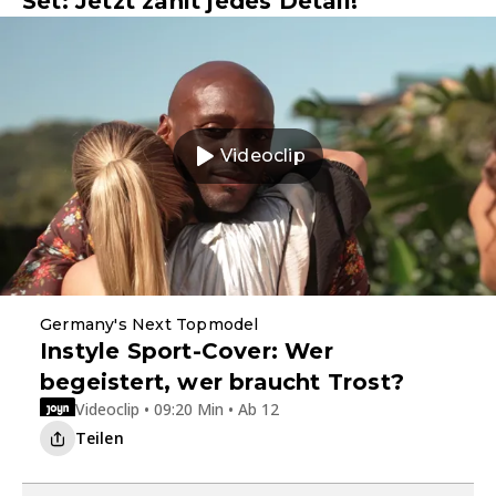
Set: Jetzt zählt jedes Detail!
Videoclip
Germany's Next Topmodel
Instyle Sport-Cover: Wer
begeistert, wer braucht Trost?
Videoclip • 09:20 Min • Ab 12
Teilen