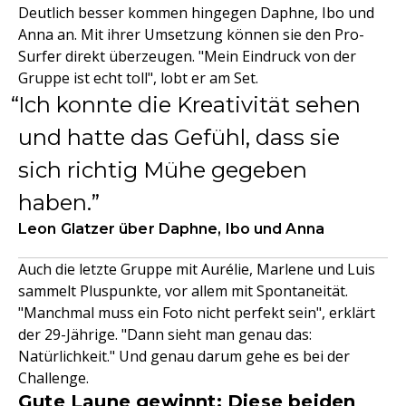
Deutlich besser kommen hingegen Daphne, Ibo und
Anna an. Mit ihrer Umsetzung können sie den Pro-
Surfer direkt überzeugen. "Mein Eindruck von der
Gruppe ist echt toll", lobt er am Set.
Ich konnte die Kreativität sehen
und hatte das Gefühl, dass sie
sich richtig Mühe gegeben
haben.
Leon Glatzer über Daphne, Ibo und Anna
Auch die letzte Gruppe mit Aurélie, Marlene und Luis
sammelt Pluspunkte, vor allem mit Spontaneität.
"Manchmal muss ein Foto nicht perfekt sein", erklärt
der 29-Jährige. "Dann sieht man genau das:
Natürlichkeit." Und genau darum gehe es bei der
Challenge.
Gute Laune gewinnt: Diese beiden