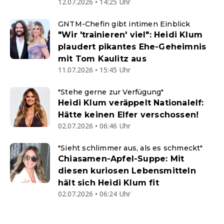
12.07.2026 • 14:25 Uhr
GNTM-Chefin gibt intimen Einblick
"Wir 'trainieren' viel": Heidi Klum
plaudert pikantes Ehe-Geheimnis
mit Tom Kaulitz aus
11.07.2026 • 15:45 Uhr
"Stehe gerne zur Verfügung"
Heidi Klum veräppelt Nationalelf:
Hätte keinen Elfer verschossen!
02.07.2026 • 06:46 Uhr
"Sieht schlimmer aus, als es schmeckt"
Chiasamen-Apfel-Suppe: Mit
diesen kuriosen Lebensmitteln
hält sich Heidi Klum fit
02.07.2026 • 06:24 Uhr