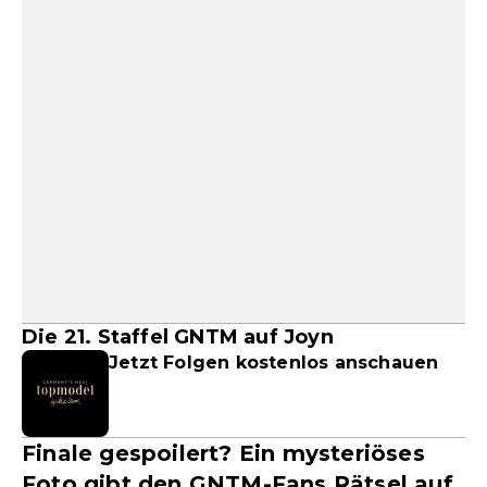
Die 21. Staffel GNTM auf Joyn
Jetzt Folgen kostenlos anschauen
Finale gespoilert? Ein mysteriöses
Foto gibt den GNTM-Fans Rätsel auf