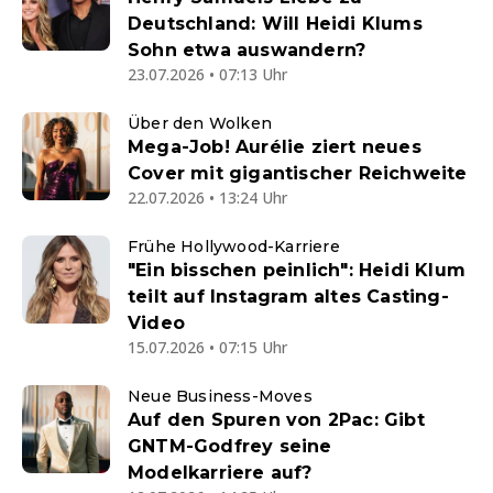
Deutschland: Will Heidi Klums
Sohn etwa auswandern?
23.07.2026 • 07:13 Uhr
Über den Wolken
Mega-Job! Aurélie ziert neues
Cover mit gigantischer Reichweite
22.07.2026 • 13:24 Uhr
Frühe Hollywood-Karriere
"Ein bisschen peinlich": Heidi Klum
teilt auf Instagram altes Casting-
Video
15.07.2026 • 07:15 Uhr
Neue Business-Moves
Auf den Spuren von 2Pac: Gibt
GNTM-Godfrey seine
Modelkarriere auf?