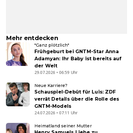
Mehr entdecken
"Ganz plötzlich"
Frühgeburt bei GNTM-Star Anna
Adamyan: Ihr Baby ist bereits auf
der Welt
29.07.2026 • 06:59 Uhr
Neue Karriere?
Schauspiel-Debüt für Luis: ZDF
verrät Details über die Rolle des
GNTM-Models
24.07.2026 • 07:11 Uhr
Heimatland seiner Mutter
Henry Samuels Liebe zu