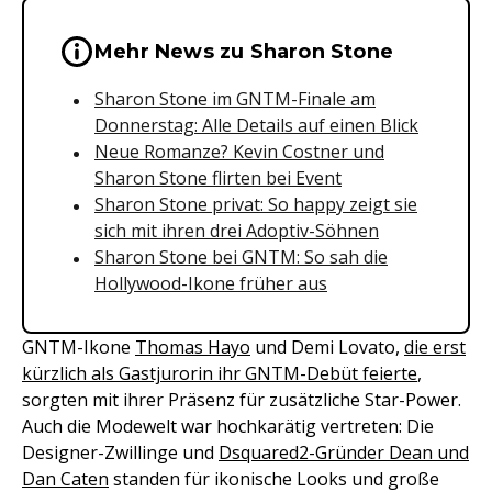
Wichtige Hinweise & Informationen 
Mehr News zu Sharon Stone
Sharon Stone im GNTM-Finale am
Donnerstag: Alle Details auf einen Blick
Neue Romanze? Kevin Costner und
Sharon Stone flirten bei Event
Sharon Stone privat: So happy zeigt sie
sich mit ihren drei Adoptiv-Söhnen
Sharon Stone bei GNTM: So sah die
Hollywood-Ikone früher aus
GNTM-Ikone
Thomas Hayo
und Demi Lovato,
die erst
kürzlich als Gastjurorin ihr GNTM-Debüt feierte
,
sorgten mit ihrer Präsenz für zusätzliche Star-Power.
Auch die Modewelt war hochkarätig vertreten: Die
Designer-Zwillinge und
Dsquared2-Gründer Dean und
Dan Caten
standen für ikonische Looks und große