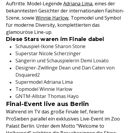
Auftritte. Model-Legende
Adriana Lima
, eines der
bekanntesten Gesichter der internationalen Fashion-
Szene, sowie
Winnie Harlow
, Topmodel und Symbol
für moderne Diversity, komplettierten das
glamouröse Line-up.
Diese Stars waren im Finale dabei
Schauspiel-Ikone Sharon Stone
Superstar Nicole Scherzinger
Sängerin und Schauspielerin Demi Lovato
Designer-Zwillinge Dean und Dan Caten von
Dsquared2
Supermodel Adriana Lima
Topmodel Winnie Harlow
GNTM-Allstar Thomas Hayo
Final-Event live aus Berlin
Während im TV das große Finale lief, feierte
ProSieben parallel ein exklusives Live-Event im Zoo
Palast Berlin. Unter dem Motto "Welcome to