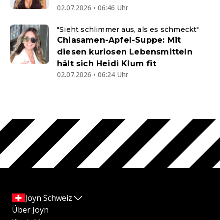
02.07.2026 • 06:46 Uhr
"Sieht schlimmer aus, als es schmeckt"
Chiasamen-Apfel-Suppe: Mit
diesen kuriosen Lebensmitteln
hält sich Heidi Klum fit
02.07.2026 • 06:24 Uhr
Joyn Schweiz
Über Joyn