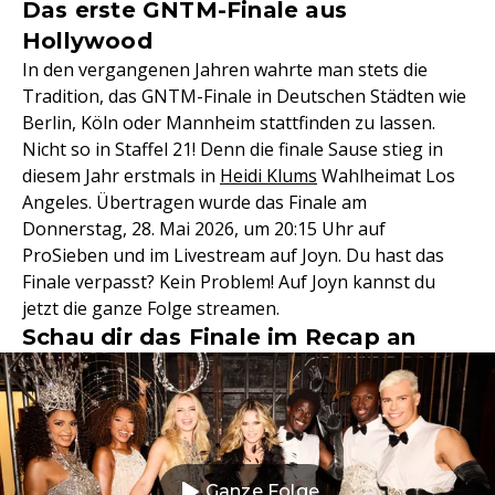
Das erste GNTM-Finale aus
Hollywood
In den vergangenen Jahren wahrte man stets die
Tradition, das GNTM-Finale in Deutschen Städten wie
Berlin, Köln oder Mannheim stattfinden zu lassen.
Nicht so in Staffel 21! Denn die finale Sause stieg in
diesem Jahr erstmals in
Heidi Klums
Wahlheimat Los
Angeles. Übertragen wurde das Finale am
Donnerstag, 28. Mai 2026, um 20:15 Uhr auf
ProSieben und im Livestream auf Joyn. Du hast das
Finale verpasst? Kein Problem! Auf Joyn kannst du
jetzt die ganze Folge streamen.
Schau dir das Finale im Recap an
Ganze Folge