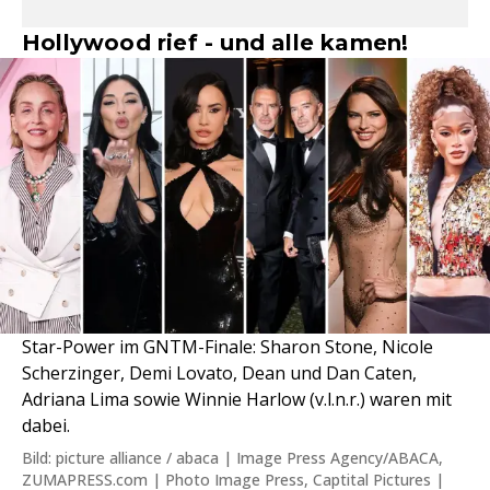
Hollywood rief - und alle kamen!
Star-Power im GNTM-Finale: Sharon Stone, Nicole
Scherzinger, Demi Lovato, Dean und Dan Caten,
Adriana Lima sowie Winnie Harlow (v.l.n.r.) waren mit
dabei.
Bild: picture alliance / abaca | Image Press Agency/ABACA,
ZUMAPRESS.com | Photo Image Press, Captital Pictures |