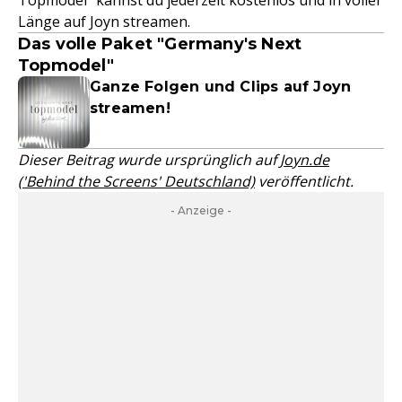
Topmodel" kannst du jederzeit kostenlos und in voller
Länge auf Joyn streamen.
Das volle Paket "Germany's Next
Topmodel"
Ganze Folgen und Clips auf Joyn
streamen!
Dieser Beitrag wurde ursprünglich auf
Joyn.de
('Behind the Screens' Deutschland)
veröffentlicht.
- Anzeige -