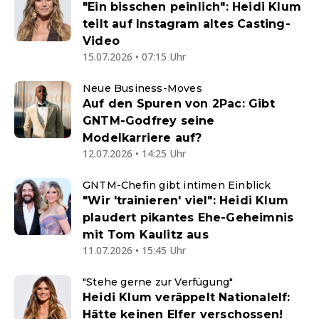
"Ein bisschen peinlich": Heidi Klum
teilt auf Instagram altes Casting-
Video
15.07.2026 • 07:15 Uhr
Neue Business-Moves
Auf den Spuren von 2Pac: Gibt
GNTM-Godfrey seine
Modelkarriere auf?
12.07.2026 • 14:25 Uhr
GNTM-Chefin gibt intimen Einblick
"Wir 'trainieren' viel": Heidi Klum
plaudert pikantes Ehe-Geheimnis
mit Tom Kaulitz aus
11.07.2026 • 15:45 Uhr
"Stehe gerne zur Verfügung"
Heidi Klum veräppelt Nationalelf:
Hätte keinen Elfer verschossen!