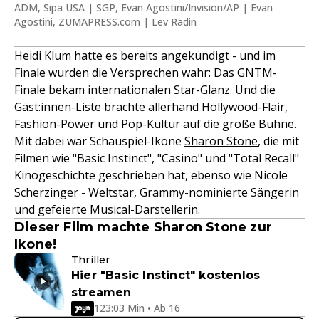
ADM, Sipa USA | SGP, Evan Agostini/Invision/AP | Evan
Agostini, ZUMAPRESS.com | Lev Radin
Heidi Klum hatte es bereits angekündigt - und im
Finale wurden die Versprechen wahr: Das GNTM-
Finale bekam internationalen Star-Glanz. Und die
Gäst:innen-Liste brachte allerhand Hollywood-Flair,
Fashion-Power und Pop-Kultur auf die große Bühne.
Mit dabei war Schauspiel-Ikone
Sharon Stone
, die mit
Filmen wie "Basic Instinct", "Casino" und "Total Recall"
Kinogeschichte geschrieben hat, ebenso wie Nicole
Scherzinger - Weltstar, Grammy-nominierte Sängerin
und gefeierte Musical-Darstellerin.
Dieser Film machte Sharon Stone zur
Ikone!
Thriller
Hier "Basic Instinct" kostenlos
streamen
123:03 Min • Ab 16