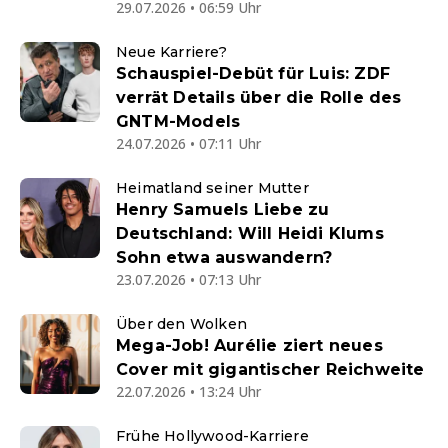
29.07.2026 • 06:59 Uhr
Neue Karriere?
Schauspiel-Debüt für Luis: ZDF
verrät Details über die Rolle des
GNTM-Models
24.07.2026 • 07:11 Uhr
Heimatland seiner Mutter
Henry Samuels Liebe zu
Deutschland: Will Heidi Klums
Sohn etwa auswandern?
23.07.2026 • 07:13 Uhr
Über den Wolken
Mega-Job! Aurélie ziert neues
Cover mit gigantischer Reichweite
22.07.2026 • 13:24 Uhr
Frühe Hollywood-Karriere