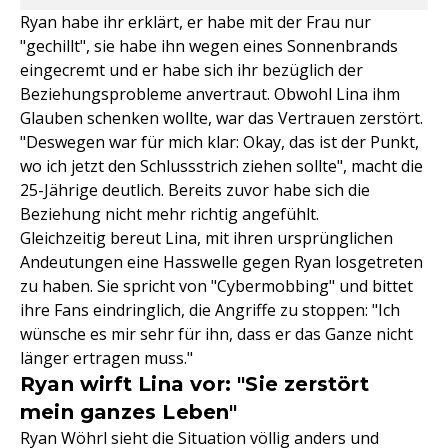
Ryan habe ihr erklärt, er habe mit der Frau nur
"gechillt", sie habe ihn wegen eines Sonnenbrands
eingecremt und er habe sich ihr bezüglich der
Beziehungsprobleme anvertraut. Obwohl Lina ihm
Glauben schenken wollte, war das Vertrauen zerstört.
"Deswegen war für mich klar: Okay, das ist der Punkt,
wo ich jetzt den Schlussstrich ziehen sollte", macht die
25-Jährige deutlich. Bereits zuvor habe sich die
Beziehung nicht mehr richtig angefühlt.
Gleichzeitig bereut Lina, mit ihren ursprünglichen
Andeutungen eine Hasswelle gegen Ryan losgetreten
zu haben. Sie spricht von "Cybermobbing" und bittet
ihre Fans eindringlich, die Angriffe zu stoppen: "Ich
wünsche es mir sehr für ihn, dass er das Ganze nicht
länger ertragen muss."
Ryan wirft Lina vor: "Sie zerstört
mein ganzes Leben"
Ryan Wöhrl sieht die Situation völlig anders und