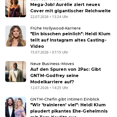
Mega-Job! Aurélie ziert neues
Cover mit gigantischer Reichweite
22.07.2026 • 13:24 Uhr
Frühe Hollywood-Karriere
"Ein bisschen peinlich": Heidi Klum
teilt auf Instagram altes Casting-
Video
15.07.2026 • 07:15 Uhr
Neue Business-Moves
Auf den Spuren von 2Pac: Gibt
GNTM-Godfrey seine
Modelkarriere auf?
12.07.2026 • 14:25 Uhr
GNTM-Chefin gibt intimen Einblick
"Wir 'trainieren' viel": Heidi Klum
plaudert pikantes Ehe-Geheimnis