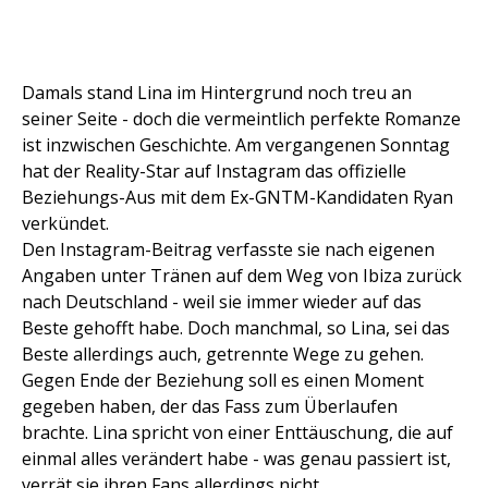
Damals stand Lina im Hintergrund noch treu an
seiner Seite - doch die vermeintlich perfekte Romanze
ist inzwischen Geschichte. Am vergangenen Sonntag
hat der Reality-Star auf Instagram das offizielle
Beziehungs-Aus mit dem Ex-GNTM-Kandidaten Ryan
verkündet.
Den Instagram-Beitrag verfasste sie nach eigenen
Angaben unter Tränen auf dem Weg von Ibiza zurück
nach Deutschland - weil sie immer wieder auf das
Beste gehofft habe. Doch manchmal, so Lina, sei das
Beste allerdings auch, getrennte Wege zu gehen.
Gegen Ende der Beziehung soll es einen Moment
gegeben haben, der das Fass zum Überlaufen
brachte. Lina spricht von einer Enttäuschung, die auf
einmal alles verändert habe - was genau passiert ist,
verrät sie ihren Fans allerdings nicht.