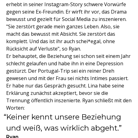
erhebt in seiner Instagram-Story schwere Vorwürfe
gegen seine Ex-Freundin. Er wirft ihr vor, das Drama
bewusst und gezielt für Social Media zu inszenieren.
"Sie zerstört gerade mein ganzes Leben. Also, sie
macht das bewusst mit Absicht. Sie zerstört das
komplett. Und das ist ihr auch schei*egal, ohne
Rücksicht auf Verluste", so Ryan.
Er behauptet, die Beziehung sei schon seit einem Jahr
schlecht gelaufen und habe ihn in eine Depression
gestürzt. Der Portugal-Trip sei ein reiner Dreh
gewesen und mit der Frau sei nichts Intimes passiert.
Er habe nur das Gespräch gesucht. Lina habe seine
Erklärung zunächst akzeptiert, bevor sie die
Trennung öffentlich inszenierte. Ryan schließt mit den
Worten:
Keiner kennt unsere Beziehung
und weiß, was wirklich abgeht.
Ryan