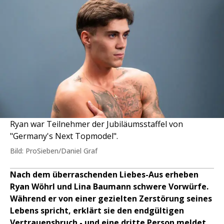
Ryan war Teilnehmer der Jubiläumsstaffel von
"Germany's Next Topmodel".
Bild: ProSieben/Daniel Graf
Nach dem überraschenden Liebes-Aus erheben
Ryan Wöhrl und Lina Baumann schwere Vorwürfe.
Während er von einer gezielten Zerstörung seines
Lebens spricht, erklärt sie den endgültigen
Vertrauensbruch - und eine dritte Person meldet