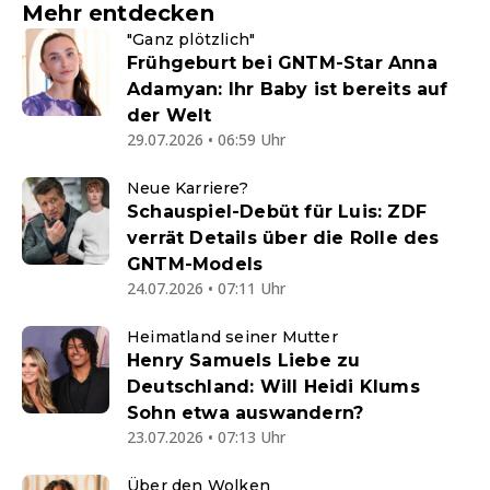
Mehr entdecken
"Ganz plötzlich"
Frühgeburt bei GNTM-Star Anna
Adamyan: Ihr Baby ist bereits auf
der Welt
29.07.2026 • 06:59 Uhr
Neue Karriere?
Schauspiel-Debüt für Luis: ZDF
verrät Details über die Rolle des
GNTM-Models
24.07.2026 • 07:11 Uhr
Heimatland seiner Mutter
Henry Samuels Liebe zu
Deutschland: Will Heidi Klums
Sohn etwa auswandern?
23.07.2026 • 07:13 Uhr
Über den Wolken