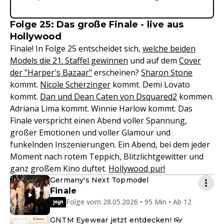
Folge 25: Das große Finale - live aus
Hollywood
Finale! In Folge 25 entscheidet sich,
welche beiden
Models die 21. Staffel gewinnen
und auf dem
Cover
der "Harper's Bazaar"
erscheinen?
Sharon Stone
kommt.
Nicole Scherzinger
kommt. Demi Lovato
kommt.
Dan und Dean Caten von Dsquared2
kommen.
Adriana Lima kommt. Winnie Harlow kommt. Das
Finale verspricht einen Abend voller Spannung,
großer Emotionen und voller Glamour und
funkelnden Inszenierungen. Ein Abend, bei dem jeder
Moment nach rotem Teppich, Blitzlichtgewitter und
ganz großem Kino duftet.
Hollywood pur!
Germany's Next Topmodel
Finale
Folge vom 28.05.2026 • 95 Min • Ab 12
GNTM Eyewear jetzt entdecken! 👓