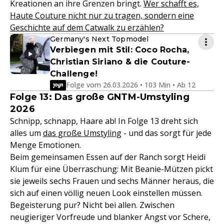
Kreationen an ihre Grenzen bringt.
Wer schafft es,
Haute Couture nicht nur zu tragen, sondern eine
Geschichte auf dem Catwalk zu erzählen?
Germany's Next Topmodel
Verbiegen mit Stil: Coco Rocha,
Christian Siriano & die Couture-
Challenge!
Folge vom 26.03.2026 • 103 Min • Ab 12
Folge 13: Das große GNTM-Umstyling
2026
Schnipp, schnapp, Haare ab! In Folge 13 dreht sich
alles um
das große Umstyling
- und das sorgt für jede
Menge Emotionen.
Beim gemeinsamen Essen auf der Ranch sorgt Heidi
Klum für eine Überraschung: Mit Beanie-Mützen pickt
sie jeweils sechs Frauen und sechs Männer heraus, die
sich auf einen völlig neuen Look einstellen müssen.
Begeisterung pur? Nicht bei allen. Zwischen
neugieriger Vorfreude und blanker Angst vor Schere,