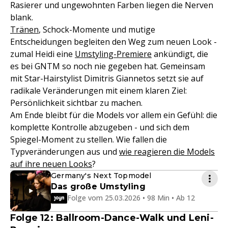
Rasierer und ungewohnten Farben liegen die Nerven
blank.
Tränen
, Schock-Momente und mutige
Entscheidungen begleiten den Weg zum neuen Look -
zumal Heidi eine
Umstyling-Premiere
ankündigt, die
es bei GNTM so noch nie gegeben hat. Gemeinsam
mit Star-Hairstylist Dimitris Giannetos setzt sie auf
radikale Veränderungen mit einem klaren Ziel:
Persönlichkeit sichtbar zu machen.
Am Ende bleibt für die Models vor allem ein Gefühl: die
komplette Kontrolle abzugeben - und sich dem
Spiegel-Moment zu stellen. Wie fallen die
Typveränderungen aus und
wie reagieren die Models
auf ihre neuen Looks
?
Germany's Next Topmodel
Das große Umstyling
Folge vom 25.03.2026 • 98 Min • Ab 12
Folge 12: Ballroom-Dance-Walk und Leni-