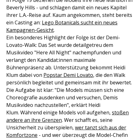
Beverly Hills - und schlagen damit ein neues Kapitel
ihrer L.A.-Reise auf. Kaum angekommen, steht bereits
ein Casting an:
Lego Botanicals sucht ein neues
Kampagnen-Gesicht
.
Ein besonderes Highlight der Folge ist der Demi-
Lovato-Walk: Das Set wurde detailgetreu dem
Musikvideo "Here All Night" nachempfunden und
verlangt den Kandidat:innen maximale
Bühnenpräsenz ab. Unterstützung bekommt Heidi
Klum dabei von
Popstar Demi Lovato
, die den Walk
persönlich begleitet und gemeinsam mit ihr bewertet.
Die Aufgabe ist klar: "Die Models müssen sich eine
Choreografie ausdenken und versuchen, Demis
Musikvideo nachzustellen", erklärt Heidi
Klum. Während einige Models voll aufgehen,
stoßen
andere an ihre Grenzen
. Wer schafft es, seine
Unsicherheit zu überspielen,
wer tanzt sich aus der
Komfortzone
- und wer überzeugt die Model-Chefin