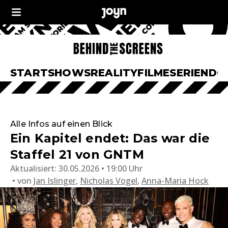
START
SHOWS
REALITY
FILME
SERIEN
DO
Alle Infos auf einen Blick
Ein Kapitel endet: Das war die
Staffel 21 von GNTM
Aktualisiert:
30.05.2026 • 19:00 Uhr
von
Jan Islinger
,
Nicholas Vogel
,
Anna-Maria Hock