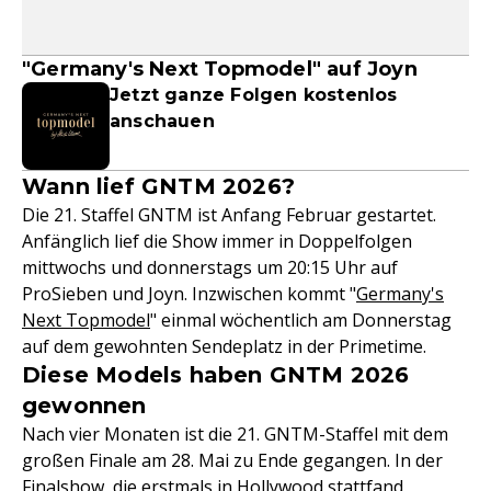
"Germany's Next Topmodel" auf Joyn
Jetzt ganze Folgen kostenlos
anschauen
Wann lief GNTM 2026?
Die 21. Staffel GNTM ist Anfang Februar gestartet.
Anfänglich lief die Show immer in Doppelfolgen
mittwochs und donnerstags um 20:15 Uhr auf
ProSieben und Joyn. Inzwischen kommt "
Germany's
Next Topmodel
" einmal wöchentlich am Donnerstag
auf dem gewohnten Sendeplatz in der Primetime.
Diese Models haben GNTM 2026
gewonnen
Nach vier Monaten ist die 21. GNTM-Staffel mit dem
großen Finale am 28. Mai zu Ende gegangen. In der
Finalshow, die erstmals in Hollywood stattfand,