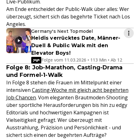
Live-Publikum.
Am Ende entscheidet der Public-Walk über alles: Wer
überzeugt, sichert sich das begehrte Ticket nach Los
Angeles.
Germany's Next Topmodel
Heidis verrücktes Date, Männer-
Duell & Public Walk mit den
Elevator Boys!
Folge vom 11.03.2026 • 113 Min • Ab 12
Folge 8: Job-Marathon, Casting-Drama
und Formel-1-Walk
In Folge 8 stehen die Frauen im Mittelpunkt einer
intensiven
Casting‑Woche mit gleich acht begehrten
Job‑Chancen
. Vom eleganten Brautmoden‑Shooting
über sportliche Herausforderungen bis hin zu edgy
Editorials und hochwertigen Kampagnen ist
Vielseitigkeit gefragt. Wer überzeugt mit
Ausstrahlung, Präzision und Persönlichkeit - und
sichert sich einen der begehrten Aufträge?