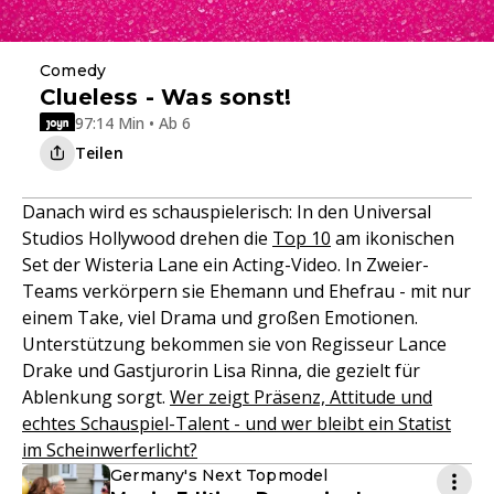
Comedy
Clueless - Was sonst!
97:14 Min • Ab 6
Teilen
Danach wird es schauspielerisch: In den Universal
Studios Hollywood drehen die
Top 10
am ikonischen
Set der Wisteria Lane ein Acting-Video. In Zweier-
Teams verkörpern sie Ehemann und Ehefrau - mit nur
einem Take, viel Drama und großen Emotionen.
Unterstützung bekommen sie von Regisseur Lance
Drake und Gastjurorin Lisa Rinna, die gezielt für
Ablenkung sorgt.
Wer zeigt Präsenz, Attitude und
echtes Schauspiel-Talent - und wer bleibt ein Statist
im Scheinwerferlicht?
Germany's Next Topmodel