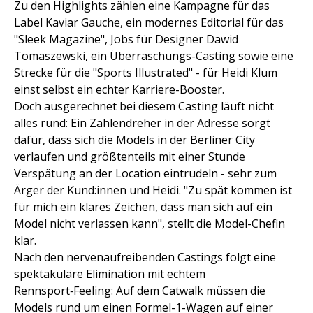
Zu den Highlights zählen eine Kampagne für das
Label Kaviar Gauche, ein modernes Editorial für das
"Sleek Magazine", Jobs für Designer Dawid
Tomaszewski, ein Überraschungs-Casting sowie eine
Strecke für die "Sports Illustrated" - für Heidi Klum
einst selbst ein echter Karriere-Booster.
Doch ausgerechnet bei diesem Casting läuft nicht
alles rund: Ein Zahlendreher in der Adresse sorgt
dafür, dass sich die Models in der Berliner City
verlaufen und größtenteils mit einer Stunde
Verspätung an der Location eintrudeln - sehr zum
Ärger der Kund:innen und Heidi. "Zu spät kommen ist
für mich ein klares Zeichen, dass man sich auf ein
Model nicht verlassen kann", stellt die Model-Chefin
klar.
Nach den nervenaufreibenden Castings folgt eine
spektakuläre Elimination mit echtem
Rennsport‑Feeling: Auf dem Catwalk müssen die
Models rund um einen Formel-1-Wagen auf einer