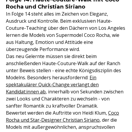
Rocha und Christian Siriano
In Folge 14 steht alles im Zeichen von Eleganz,
Ausdruck und Kontrolle. Beim exklusiven Haute-
Couture-Teaching über den Dächern von Los Angeles
lernen die Models von Supermodel Coco Rocha, wie
aus Haltung, Emotion und Attitüde eine
überzeugende Performance wird.
Das neu Gelernte müssen sie direkt beim
anschließenden Haute-Couture-Walk auf der Ranch
unter Beweis stellen - eine echte Königsdisziplin des
Modelns. Besonders herausfordernd:
Ein
spektakulärer Quick-Change verlangt den
Kandidat:innen ab
, innerhalb von Sekunden zwischen
zwei Looks und Charakteren zu wechseln - von
sanfter Romantik zu kraftvoller Dramatik.
Bewertet werden die Auftritte von Heidi Klum,
Coco
Rocha und Star-Designer Christian Siriano
, der die
Models mit außergewöhnlichen, anspruchsvollen