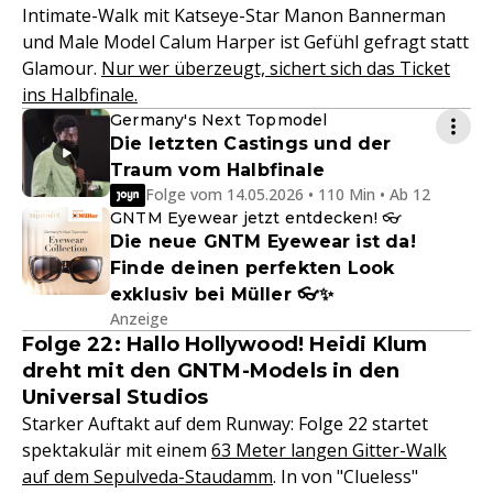
Intimate-Walk mit Katseye-Star Manon Bannerman
und Male Model Calum Harper ist Gefühl gefragt statt
Glamour.
Nur wer überzeugt, sichert sich das Ticket
ins Halbfinale.
Germany's Next Topmodel
Die letzten Castings und der
Traum vom Halbfinale
Folge vom 14.05.2026 • 110 Min • Ab 12
GNTM Eyewear jetzt entdecken! 👓
Die neue GNTM Eyewear ist da!
Finde deinen perfekten Look
exklusiv bei Müller 👓✨
Anzeige
Folge 22: Hallo Hollywood! Heidi Klum
dreht mit den GNTM-Models in den
Universal Studios
Starker Auftakt auf dem Runway: Folge 22 startet
spektakulär mit einem
63 Meter langen Gitter-Walk
auf dem Sepulveda-Staudamm
. In von "Clueless"