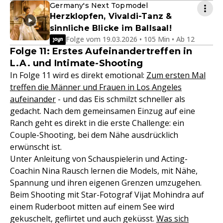
Germany's Next Topmodel
Herzklopfen, Vivaldi-Tanz &
sinnliche Blicke im Ballsaal!
Folge vom 19.03.2026 • 105 Min • Ab 12
Folge 11: Erstes Aufeinandertreffen in
L.A. und Intimate-Shooting
In Folge 11 wird es direkt emotional:
Zum ersten Mal
treffen die Männer und Frauen in Los Angeles
aufeinander
- und das Eis schmilzt schneller als
gedacht. Nach dem gemeinsamen Einzug auf eine
Ranch geht es direkt in die erste Challenge: ein
Couple-Shooting, bei dem Nähe ausdrücklich
erwünscht ist.
Unter Anleitung von Schauspielerin und Acting-
Coachin Nina Rausch lernen die Models, mit Nähe,
Spannung und ihren eigenen Grenzen umzugehen.
Beim Shooting mit Star-Fotograf Vijat Mohindra auf
einem Ruderboot mitten auf einem See wird
gekuschelt, geflirtet und auch geküsst.
Was sich