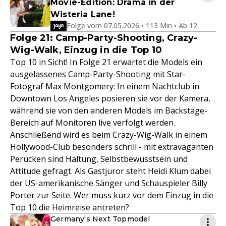
Movie-Edition: Drama in der
Wisteria Lane!
Folge vom 07.05.2026 • 113 Min • Ab 12
Folge 21: Camp-Party-Shooting, Crazy-
Wig-Walk, Einzug in die Top 10
Top 10 in Sicht! In Folge 21 erwartet die Models ein
ausgelassenes Camp-Party-Shooting mit Star-
Fotograf Max Montgomery: In einem Nachtclub in
Downtown Los Angeles posieren sie vor der Kamera,
während sie von den anderen Models im Backstage-
Bereich auf Monitoren live verfolgt werden.
Anschließend wird es beim Crazy-Wig-Walk in einem
Hollywood-Club besonders schrill - mit extravaganten
Perücken sind Haltung, Selbstbewusstsein und
Attitude gefragt. Als Gastjuror steht Heidi Klum dabei
der US-amerikanische Sänger und Schauspieler Billy
Porter zur Seite. Wer muss kurz vor dem Einzug in die
Top 10 die Heimreise antreten?
Germany's Next Topmodel