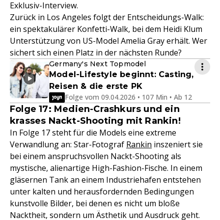
Exklusiv-Interview.
Zurück in Los Angeles folgt der Entscheidungs-Walk:
ein spektakulärer Konfetti-Walk, bei dem Heidi Klum
Unterstützung von US-Model Amelia Gray erhält. Wer
sichert sich einen Platz in der nächsten Runde?
Germany's Next Topmodel
Model-Lifestyle beginnt: Casting,
Reisen & die erste PK
Folge vom 09.04.2026 • 107 Min • Ab 12
Folge 17: Medien-Crashkurs und ein
krasses Nackt-Shooting mit Rankin!
In Folge 17 steht für die Models eine extreme
Verwandlung an: Star-Fotograf
Rankin
inszeniert sie
bei einem anspruchsvollen Nackt-Shooting als
mystische, alienartige High-Fashion-Fische. In einem
gläsernen Tank an einem Industriehafen entstehen
unter kalten und herausfordernden Bedingungen
kunstvolle Bilder, bei denen es nicht um bloße
Nacktheit, sondern um Ästhetik und Ausdruck geht.