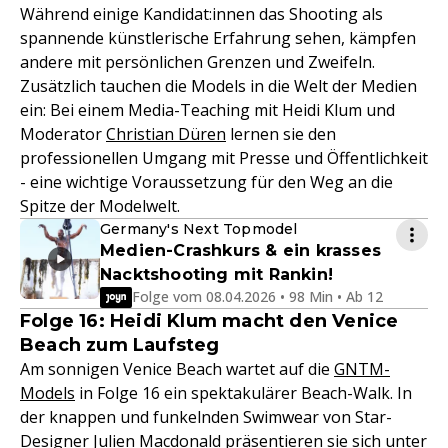
Während einige Kandidat:innen das Shooting als
spannende künstlerische Erfahrung sehen, kämpfen
andere mit persönlichen Grenzen und Zweifeln.
Zusätzlich tauchen die Models in die Welt der Medien
ein: Bei einem Media-Teaching mit Heidi Klum und
Moderator
Christian Düren
lernen sie den
professionellen Umgang mit Presse und Öffentlichkeit
- eine wichtige Voraussetzung für den Weg an die
Spitze der Modelwelt.
Germany's Next Topmodel
Medien-Crashkurs & ein krasses
Nacktshooting mit Rankin!
Folge vom 08.04.2026 • 98 Min • Ab 12
Folge 16: Heidi Klum macht den Venice
Beach zum Laufsteg
Am sonnigen Venice Beach wartet auf die
GNTM-
Models
in Folge 16 ein spektakulärer Beach-Walk. In
der knappen und funkelnden Swimwear von Star-
Designer Julien Macdonald präsentieren sie sich unter