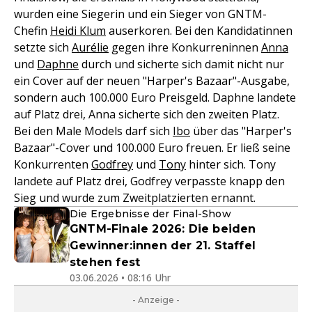
wurden eine Siegerin und ein Sieger von GNTM-
Chefin
Heidi Klum
auserkoren. Bei den Kandidatinnen
setzte sich
Aurélie
gegen ihre Konkurreninnen
Anna
und
Daphne
durch und sicherte sich damit nicht nur
ein Cover auf der neuen "Harper's Bazaar"-Ausgabe,
sondern auch 100.000 Euro Preisgeld. Daphne landete
auf Platz drei, Anna sicherte sich den zweiten Platz.
Bei den Male Models darf sich
Ibo
über das "Harper's
Bazaar"-Cover und 100.000 Euro freuen. Er ließ seine
Konkurrenten
Godfrey
und
Tony
hinter sich. Tony
landete auf Platz drei, Godfrey verpasste knapp den
Sieg und wurde zum Zweitplatzierten ernannt.
Die Ergebnisse der Final-Show
GNTM-Finale 2026: Die beiden
Gewinner:innen der 21. Staffel
stehen fest
03.06.2026 • 08:16 Uhr
- Anzeige -