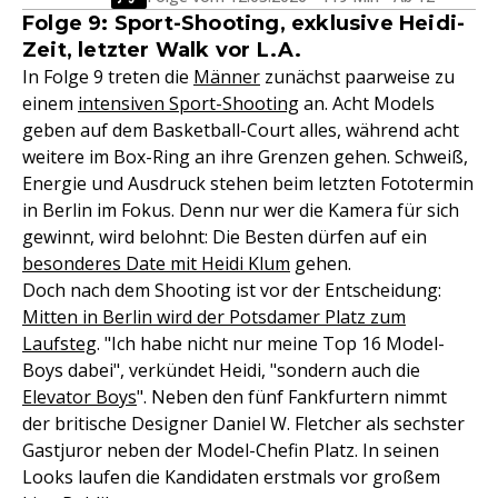
Folge 9: Sport-Shooting, exklusive Heidi-
Zeit, letzter Walk vor L.A.
In Folge 9 treten die
Männer
zunächst paarweise zu
einem
intensiven Sport-Shooting
an. Acht Models
geben auf dem Basketball-Court alles, während acht
weitere im Box-Ring an ihre Grenzen gehen. Schweiß,
Energie und Ausdruck stehen beim letzten Fototermin
in Berlin im Fokus. Denn nur wer die Kamera für sich
gewinnt, wird belohnt: Die Besten dürfen auf ein
besonderes Date mit Heidi Klum
gehen.
Doch nach dem Shooting ist vor der Entscheidung:
Mitten in Berlin wird der Potsdamer Platz zum
Laufsteg
. "Ich habe nicht nur meine Top 16 Model-
Boys dabei", verkündet Heidi, "sondern auch die
Elevator Boys
". Neben den fünf Fankfurtern nimmt
der britische Designer Daniel W. Fletcher als sechster
Gastjuror neben der Model-Chefin Platz. In seinen
Looks laufen die Kandidaten erstmals vor großem