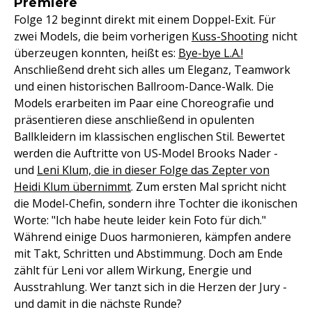
Premiere
Folge 12 beginnt direkt mit einem Doppel-Exit. Für
zwei Models, die beim vorherigen
Kuss-Shooting
nicht
überzeugen konnten, heißt es:
Bye-bye L.A.!
Anschließend dreht sich alles um Eleganz, Teamwork
und einen historischen Ballroom-Dance-Walk. Die
Models erarbeiten im Paar eine Choreografie und
präsentieren diese anschließend in opulenten
Ballkleidern im klassischen englischen Stil. Bewertet
werden die Auftritte von US‑Model Brooks Nader -
und
Leni Klum, die in dieser Folge das Zepter von
Heidi Klum übernimmt
. Zum ersten Mal spricht nicht
die Model-Chefin, sondern ihre Tochter die ikonischen
Worte: "Ich habe heute leider kein Foto für dich."
Während einige Duos harmonieren, kämpfen andere
mit Takt, Schritten und Abstimmung. Doch am Ende
zählt für Leni vor allem Wirkung, Energie und
Ausstrahlung. Wer tanzt sich in die Herzen der Jury -
und damit in die nächste Runde?