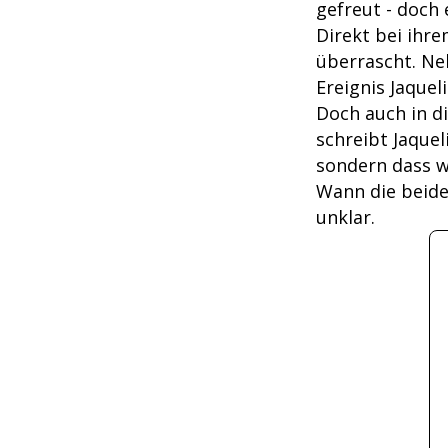
gefreut - doch 
Direkt bei ihr
überrascht. Ne
Ereignis Jaquel
Doch auch in d
schreibt Jaquel
sondern dass w
Wann die beide
unklar.