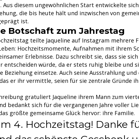
. Aus diesem ungewöhnlichen Start entwickelte sich
iehung, die bis heute hält und inzwischen von gem
eprägt ist.
le Botschaft zum Jahrestag
chzeitstag teilte Jaqueline auf Instagram mehrere 
eben: Hochzeitsmomente, Aufnahmen mit ihrem S
nsamer Erlebnisse. Dazu schreibt sie, dass sie sich
r entscheiden würde, da er stets ruhig bleibe und si
re Beziehung einsetze. Auch seine Ausstrahlung und
as er ihr vermittle, seien für sie zentrale Gründe ih
.
chreibung gratuliert Jaqueline ihrem Mann zum viert
nd bedankt sich für die vergangenen Jahre voller Li
 das größte gemeinsame Glück hervor: ihre Familie.
um 4. Hochzeitstag! Danke fü