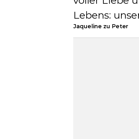
voller Liebe
Lebens: unse
Jaqueline zu Peter