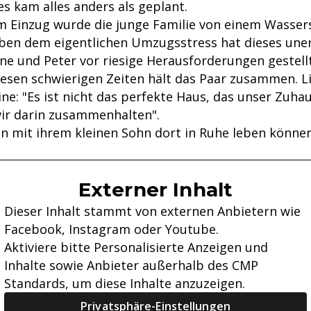
es kam alles anders als geplant.
em Einzug wurde die junge Familie von einem Wasse
ben dem eigentlichen Umzugsstress hat dieses une
ine und Peter vor riesige Herausforderungen gestellt
iesen schwierigen Zeiten hält das Paar zusammen. L
ine: "Es ist nicht das perfekte Haus, das unser Zuh
ir darin zusammenhalten".
n mit ihrem kleinen Sohn dort in Ruhe leben können
Externer Inhalt
Dieser Inhalt stammt von externen Anbietern wie
Facebook, Instagram oder Youtube.
Aktiviere bitte Personalisierte Anzeigen und
Inhalte sowie Anbieter außerhalb des CMP
Standards, um diese Inhalte anzuzeigen.
Privatsphäre-Einstellungen