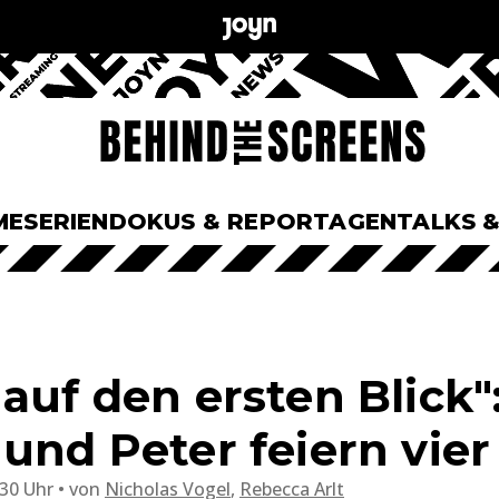
ME
SERIEN
DOKUS & REPORTAGEN
TALKS 
auf den ersten Blick"
 und Peter feiern vier
:30 Uhr
von
Nicholas Vogel
,
Rebecca Arlt