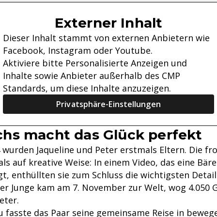
Externer Inhalt
Dieser Inhalt stammt von externen Anbietern wie
Facebook, Instagram oder Youtube.
Aktiviere bitte Personalisierte Anzeigen und
Inhalte sowie Anbieter außerhalb des CMP
Standards, um diese Inhalte anzuzeigen.
Privatsphäre-Einstellungen
hs macht das Glück perfekt
 wurden Jaqueline und Peter erstmals Eltern. Die fr
als auf kreative Weise: In einem Video, das eine Bär
t, enthüllten sie zum Schluss die wichtigsten Detai
Der Junge kam am 7. November zur Welt, wog 4.050
eter.
u fasste das Paar seine gemeinsame Reise in bewe