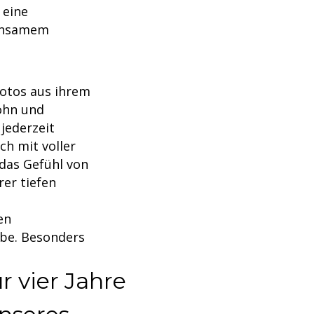
 eine
einsamem
Fotos aus ihrem
ohn und
 jederzeit
ch mit voller
 das Gefühl von
rer tiefen
en
ebe. Besonders
r vier Jahre