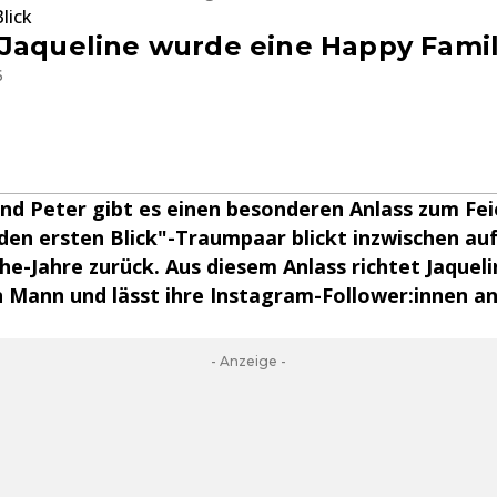
lick
 Jaqueline wurde eine Happy Fami
6
und Peter gibt es einen besonderen Anlass zum Fei
den ersten Blick"-Traumpaar blickt inzwischen auf
-Jahre zurück. Aus diesem Anlass richtet Jaquel
 Mann und lässt ihre Instagram-Follower:innen an
- Anzeige -