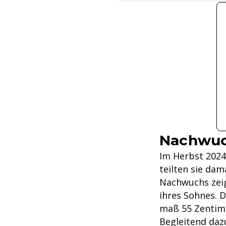
Nachwuc
Im Herbst 2024
teilten sie dam
Nachwuchs zeig
ihres Sohnes. 
maß 55 Zentim
Begleitend daz