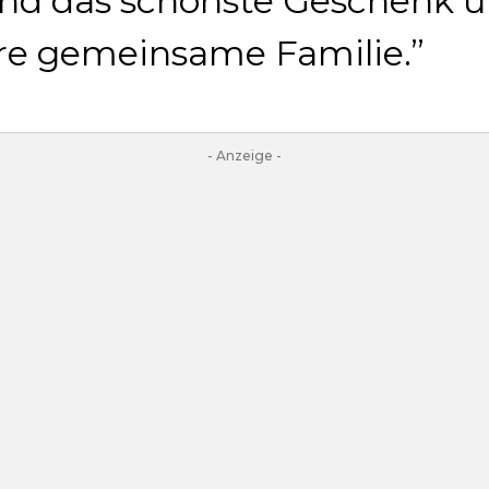
 und das schönste Geschenk u
re gemeinsame Familie.
- Anzeige -