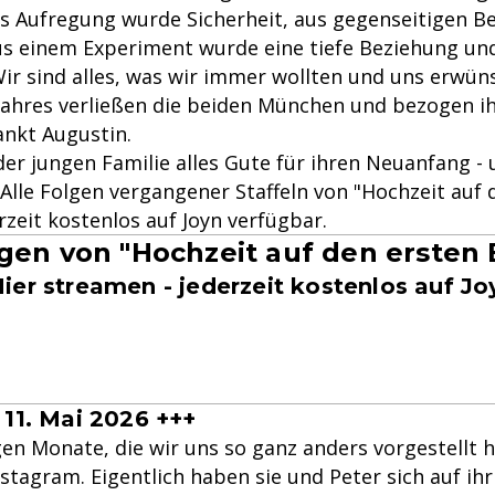
 Aufregung wurde Sicherheit, aus gegenseitigen 
us einem Experiment wurde eine tiefe Beziehung un
ir sind alles, was wir immer wollten und uns erwün
Jahres verließen die beiden München und bezogen i
ankt Augustin.
er jungen Familie alles Gute für ihren Neuanfang - 
 Alle Folgen vergangener Staffeln von "Hochzeit auf 
erzeit kostenlos auf Joyn verfügbar.
gen von "Hochzeit auf den ersten 
ier streamen - jederzeit kostenlos auf Jo
 11. Mai 2026 +++
gen Monate, die wir uns so ganz anders vorgestellt h
nstagram. Eigentlich haben sie und Peter sich auf i