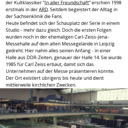
der Kultklassiker "
In aller Freundschaft
" erschien 1998
erstmals in der
ARD
. Seitdem begeistert der Alltag in
der Sachsenklinik die Fans.
Heute befindet sich der Schauplatz der Serie in einem
Studio - mehr dazu gleich. Doch die ersten Folgen
wurden noch in der ehemaligen Carl-Zeiss-Jena-
Messehalle auf dem alten Messegelände in Leipzig
gedreht. Hier nahm alles seinen Anfang - in einer
Halle aus DDR-Zeiten, genauer der Halle 14. Sie wurde
1985 für Carl Zeiss erbaut, damit sich das
Unternehmen auf der Messe präsentieren konnte.
Der Ort existiert übrigens bis heute und dient
mittlerweile kirchlichen Zwecken.