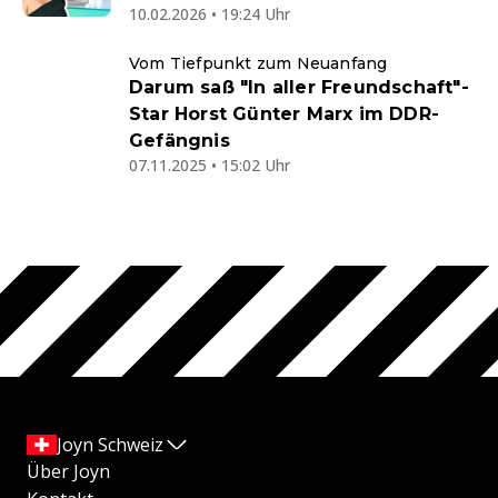
10.02.2026 • 19:24 Uhr
Vom Tiefpunkt zum Neuanfang
Darum saß "In aller Freundschaft"-
Star Horst Günter Marx im DDR-
Gefängnis
07.11.2025 • 15:02 Uhr
Joyn Schweiz
Über Joyn