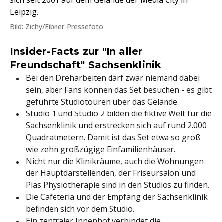
sich seit 2001 auf dem Gelände der Media City in
Leipzig.
Bild: Zichy/Eibner-Pressefoto
Insider-Facts zur "In aller
Freundschaft" Sachsenklinik
Bei den Dreharbeiten darf zwar niemand dabei
sein, aber Fans können das Set besuchen - es gibt
geführte Studiotouren über das Gelände.
Studio 1 und Studio 2 bilden die fiktive Welt für die
Sachsenklinik und erstrecken sich auf rund 2.000
Quadratmetern. Damit ist das Set etwa so groß
wie zehn großzügige Einfamilienhäuser.
Nicht nur die Klinikräume, auch die Wohnungen
der Hauptdarstellenden, der Friseursalon und
Pias Physiotherapie sind in den Studios zu finden.
Die Cafeteria und der Empfang der Sachsenklinik
befinden sich vor dem Studio.
Ein zentraler Innenhof verbindet die