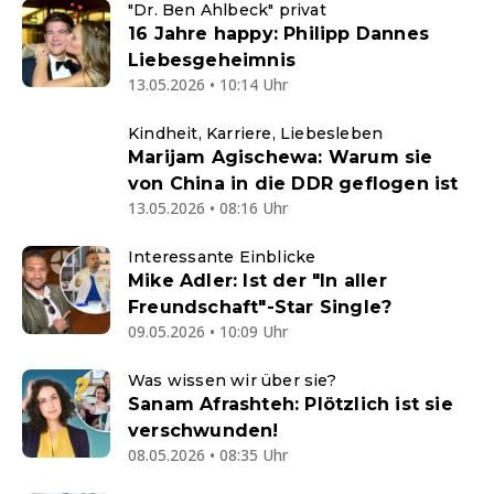
"Dr. Ben Ahlbeck" privat
16 Jahre happy: Philipp Dannes
Liebesgeheimnis
13.05.2026 • 10:14 Uhr
Kindheit, Karriere, Liebesleben
Marijam Agischewa: Warum sie
von China in die DDR geflogen ist
13.05.2026 • 08:16 Uhr
Interessante Einblicke
Mike Adler: Ist der "In aller
Freundschaft"-Star Single?
09.05.2026 • 10:09 Uhr
Was wissen wir über sie?
Sanam Afrashteh: Plötzlich ist sie
verschwunden!
08.05.2026 • 08:35 Uhr