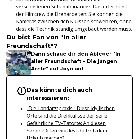
verschiedenen Sets miteinander. Das erleichtert
der Filmcrew die Dreharbeiten: Sie können die
Kameras zwischen den Kulissen schwenken, ohne
dass die Technik ständig umgebaut werden muss.
Du bist Fan von "In aller
Freundschaft"?
Dann schaue dir den Ableger "In
aller Freundschaft - Die jungen
Ärzte" auf Joyn an!
Das könnte dich auch
Wichtige Hinweise & Informationen 
interessieren:
"Die Landarztpraxis": Diese idyllischen
Orte sind die Drehkulisse der Serie
Gefährliche TV-Tatorte: An diesen
Serien-Orten würdest du trotzdem
Urlaub machen?