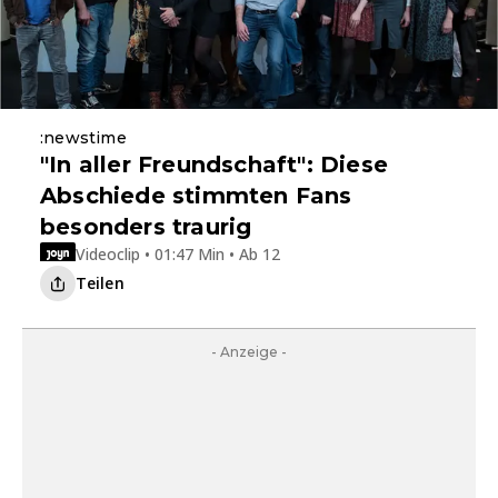
:newstime
"In aller Freundschaft": Diese
Abschiede stimmten Fans
besonders traurig
Videoclip • 01:47 Min • Ab 12
Teilen
- Anzeige -