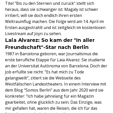
Titel "Bis zu den Sternen und zurück" stellt sich
heraus, dass sie schwanger ist. Magaly ist schwer
irritiert, will sie doch endlich ihren ersten
Weltraumflug machen. Die Folge wird am 14. April im
Ersten ausgestrahlt und ist zeitgleich im kostenlosen
Livestream auf Joyn zu sehen.
Laia Alvarez: So kam der "In aller
Freundschaft"-Star nach Berlin
1987 in Barcelona geboren, war Journalismus die
erste berufliche Etappe für Laia Alvarez. Sie studierte
an der Universitat Autònoma von Barcelona. Doch der
Job erfüllte sie nicht. "Es hat mich zu Tode
gelangweilt", zitiert sie die Webseite des
Westfälischen Landestheaters. In einem Interview mit
dem Blog "Somos Berlin" aus dem Jahr 2020 wird sie
konkreter: "Ich habe jahrelang für ein Magazin
gearbeitet, ohne glücklich zu sein. Das Einzige, was
mir gefallen hat, waren die Reisen, die ich für das