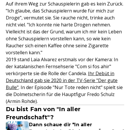
Auf ihrem Weg zur Schauspielerin gab es kein Zurück.
"Ich glaube, das Schauspielern wurde für mich zur
Droge", vermutet sie. Sie rauche nicht, trinke auch
nicht viel. "Ich konnte nie harte Drogen nehmen.
Vielleicht ist das der Grund, warum ich mir kein Leben
ohne Schauspielern vorstellen kann, so wie kein
Raucher sich einen Kaffee ohne seine Zigarette
vorstellen kann."
2019 stand Laia Alvarez erstmals vor der Kamera: In
der katalanischen Fernsehserie "Com si fos ahir"
verkörperte sie die Rolle der Candela.
Ihr Debüt in
Deutschland gab sie 2020 in der TV-Serie "Der gute
Bulle"
. In der Episode "Nur Tote reden nicht" spielt sie
die Dolmetscherin für die Hauptfigur Fredo Schulz
(Armin Rohde).
Du bist Fan von "In aller
Freundschaft"?
Dann schaue dir "In aller