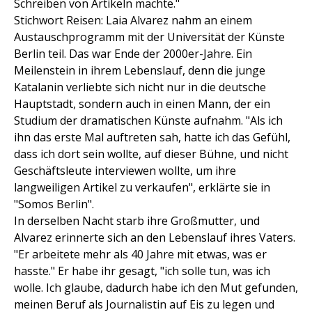
Schreiben von Artikeln machte."
Stichwort Reisen: Laia Alvarez nahm an einem
Austauschprogramm mit der Universität der Künste
Berlin teil. Das war Ende der 2000er-Jahre. Ein
Meilenstein in ihrem Lebenslauf, denn die junge
Katalanin verliebte sich nicht nur in die deutsche
Hauptstadt, sondern auch in einen Mann, der ein
Studium der dramatischen Künste aufnahm. "Als ich
ihn das erste Mal auftreten sah, hatte ich das Gefühl,
dass ich dort sein wollte, auf dieser Bühne, und nicht
Geschäftsleute interviewen wollte, um ihre
langweiligen Artikel zu verkaufen", erklärte sie in
"Somos Berlin".
In derselben Nacht starb ihre Großmutter, und
Alvarez erinnerte sich an den Lebenslauf ihres Vaters.
"Er arbeitete mehr als 40 Jahre mit etwas, was er
hasste." Er habe ihr gesagt, "ich solle tun, was ich
wolle. Ich glaube, dadurch habe ich den Mut gefunden,
meinen Beruf als Journalistin auf Eis zu legen und