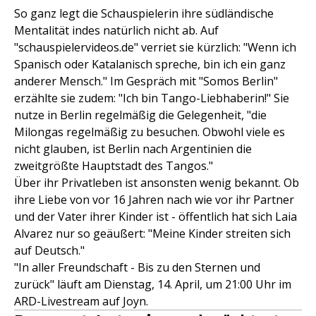
So ganz legt die Schauspielerin ihre südländische
Mentalität indes natürlich nicht ab. Auf
"schauspielervideos.de" verriet sie kürzlich: "Wenn ich
Spanisch oder Katalanisch spreche, bin ich ein ganz
anderer Mensch." Im Gespräch mit "Somos Berlin"
erzählte sie zudem: "Ich bin Tango-Liebhaberin!" Sie
nutze in Berlin regelmäßig die Gelegenheit, "die
Milongas regelmäßig zu besuchen. Obwohl viele es
nicht glauben, ist Berlin nach Argentinien die
zweitgrößte Hauptstadt des Tangos."
Über ihr Privatleben ist ansonsten wenig bekannt. Ob
ihre Liebe von vor 16 Jahren nach wie vor ihr Partner
und der Vater ihrer Kinder ist - öffentlich hat sich Laia
Alvarez nur so geäußert: "Meine Kinder streiten sich
auf Deutsch."
"In aller Freundschaft - Bis zu den Sternen und
zurück" läuft am Dienstag, 14. April, um 21:00 Uhr im
ARD-Livestream auf Joyn.