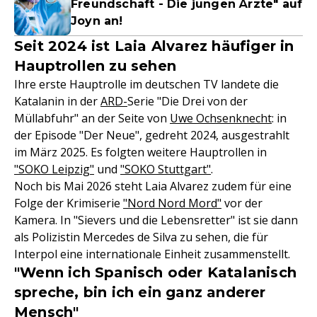
Freundschaft - Die jungen Ärzte" auf
Joyn an!
Seit 2024 ist Laia Alvarez häufiger in
Hauptrollen zu sehen
Ihre erste Hauptrolle im deutschen TV landete die
Katalanin in der
ARD-
Serie "Die Drei von der
Müllabfuhr" an der Seite von
Uwe Ochsenknecht
: in
der Episode "Der Neue", gedreht 2024, ausgestrahlt
im März 2025. Es folgten weitere Hauptrollen in
"SOKO Leipzig"
und
"SOKO Stuttgart"
.
Noch bis Mai 2026 steht Laia Alvarez zudem für eine
Folge der Krimiserie
"Nord Nord Mord"
vor der
Kamera. In "Sievers und die Lebensretter" ist sie dann
als Polizistin Mercedes de Silva zu sehen, die für
Interpol eine internationale Einheit zusammenstellt.
"Wenn ich Spanisch oder Katalanisch
spreche, bin ich ein ganz anderer
Mensch"