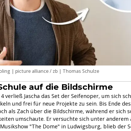
ling | picture alliance / zb | Thomas Schulze
Schule auf die Bildschirme
 verließ Jascha das Set der Seifenoper, um sich sch
eln und frei für neue Projekte zu sein. Bis Ende des
och als Zach über die Bildschirme, während er sich 
eiten umschaute. Er versuchte sich unter anderem a
Musikshow "The Dome" in Ludwigsburg, blieb der S