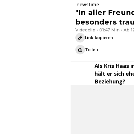
:newstime
"In aller Freu
besonders trau
Videoclip • 01:47 Min • Ab 1
Link kopieren
Teilen
Als Kris Haas i
hält er sich eh
Beziehung?