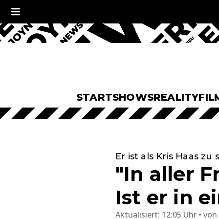
START
SHOWS
REALITY
FIL
Er ist als Kris Haas zu
"In aller 
Ist er in 
Aktualisiert:
12:05 Uhr
von