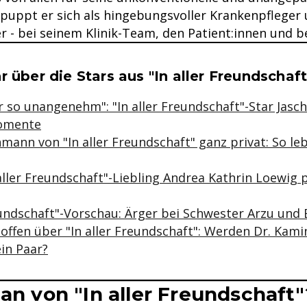
tpuppt er sich als hingebungsvoller Krankenpfleger
r - bei seinem Klinik-Team, den Patient:innen und 
se & Informationen zum Inhalt
r über die Stars aus "In aller Freundschaf
 so unangenehm": "In aller Freundschaft"-Star Jasch
Momente
ann von "In aller Freundschaft" ganz privat: So leb
 aller Freundschaft"-Liebling Andrea Kathrin Loewig p
reundschaft"-Vorschau: Ärger bei Schwester Arzu und
offen über "In aller Freundschaft": Werden Dr. Kami
in Paar?
Fan von "In aller Freundschaft"