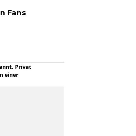
en Fans
kannt. Privat
in einer