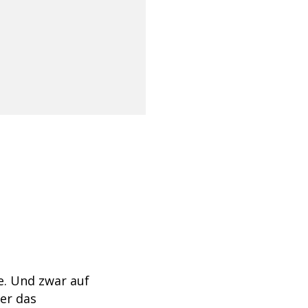
e. Und zwar auf
 er das