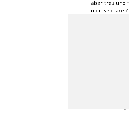
aber treu und f
unabsehbare Zei