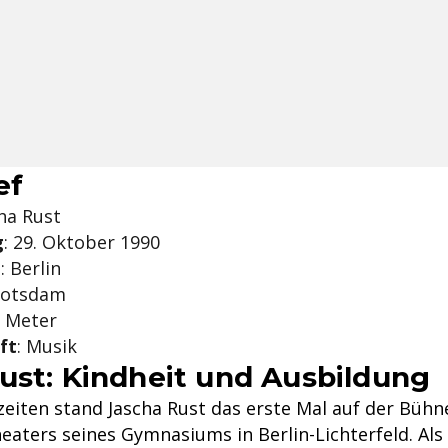
ef
cha Rust
g
: 29. Oktober 1990
t
: Berlin
Potsdam
0 Meter
ft
: Musik
ust: Kindheit und Ausbildung
zeiten stand Jascha Rust das erste Mal auf der Bühn
eaters seines Gymnasiums in Berlin-Lichterfeld. Als