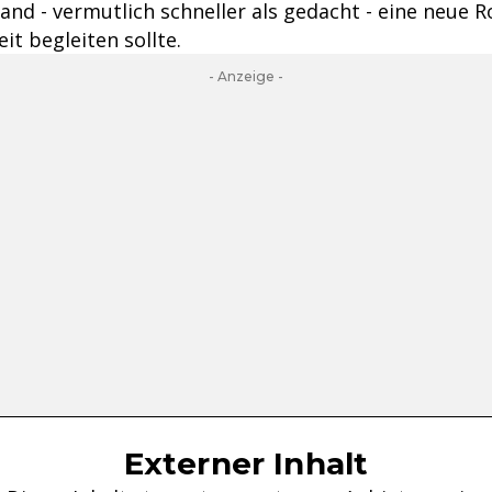
and - vermutlich schneller als gedacht - eine neue Rol
t begleiten sollte.
- Anzeige -
Externer Inhalt