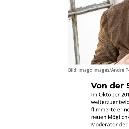
Bild: imago images/Andre Po
Von der 
Im Oktober 2014
weiterzuentwick
flimmerte er n
neuen Möglichk
Moderator der 