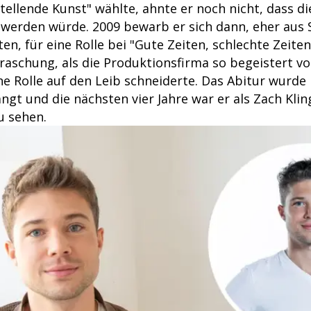
ellende Kunst" wählte, ahnte er noch nicht, dass di
e werden würde. 2009 bewarb er sich dann, eher aus 
en, für eine Rolle bei "Gute Zeiten, schlechte Zeit
raschung, als die Produktionsfirma so begeistert v
ne Rolle auf den Leib schneiderte. Das Abitur wurde
gt und die nächsten vier Jahre war er als Zach Klin
u sehen.