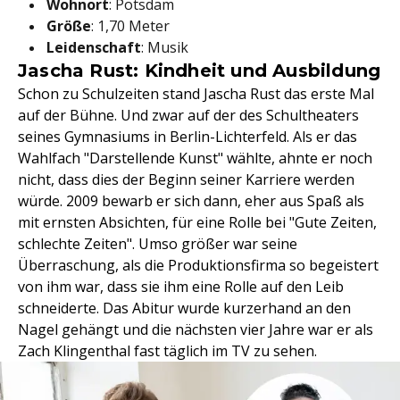
Wohnort
: Potsdam
Größe
: 1,70 Meter
Leidenschaft
: Musik
Jascha Rust: Kindheit und Ausbildung
Schon zu Schulzeiten stand Jascha Rust das erste Mal
auf der Bühne. Und zwar auf der des Schultheaters
seines Gymnasiums in Berlin-Lichterfeld. Als er das
Wahlfach "Darstellende Kunst" wählte, ahnte er noch
nicht, dass dies der Beginn seiner Karriere werden
würde. 2009 bewarb er sich dann, eher aus Spaß als
mit ernsten Absichten, für eine Rolle bei "Gute Zeiten,
schlechte Zeiten". Umso größer war seine
Überraschung, als die Produktionsfirma so begeistert
von ihm war, dass sie ihm eine Rolle auf den Leib
schneiderte. Das Abitur wurde kurzerhand an den
Nagel gehängt und die nächsten vier Jahre war er als
Zach Klingenthal fast täglich im TV zu sehen.