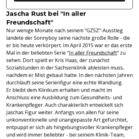
Jascha Rust bei "In aller
Freundschaft"
Nur wenige Monate nach seinem "GZSZ"-Ausstieg
landete der Sonnyboy seine nächste große Rolle - die
er bis heute verkörpert. Im April 2015 war er das erste
Mal in der beliebten Serie "
In aller Freundschaft
" zu
sehen. Dort spielt er Kris Haas, der zunächst
Sozialstunden in der Sachsenklinik ableisten muss,
nachdem er Mist gebaut hatte. In den nächsten Jahren
durchläuft seine Serienfigur eine echte Wandlung.
Er bleibt dem Klinikum erhalten und macht im
Anschluss eine Ausbildung zum Gesundheits- und
Krankenpfleger. Auch charakterlich entwickelt sich
Jaschas Figur weiter. Anfangs von allen für seine
unkonventionelle und unangepasste Art gefürchtet,
entpuppt er sich als hingebungsvoller Krankenpfleger
und wird immer beliebter - bei seinem Klinik-Team,