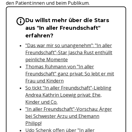
den Patient:innen und beim Publikum.
Du willst mehr über die Stars
Wichtige Hinweise & Informationen 
aus "In aller Freundschaft"
erfahren?
"Das war mir so unangenehm": "In aller
Freundschaft"-Star Jascha Rust enthüllt
peinliche Momente
Thomas Rühmann von "In aller
Freundschaft" ganz privat: So lebt er mit
Frau und Kindern
So tickt "In aller Freundschaft"-Liebling
Andrea Kathrin Loewig privat: Ehe,
Kinder und Co.
"In aller Freundschaft"-Vorschau: Ärger
bei Schwester Arzu und Ehemann
Philipp!
Udo Schenk offen über "In aller