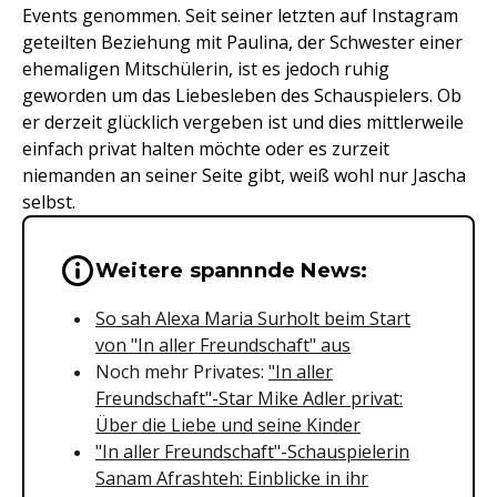
Events genommen. Seit seiner letzten auf Instagram
geteilten Beziehung mit Paulina, der Schwester einer
ehemaligen Mitschülerin, ist es jedoch ruhig
geworden um das Liebesleben des Schauspielers. Ob
er derzeit glücklich vergeben ist und dies mittlerweile
einfach privat halten möchte oder es zurzeit
niemanden an seiner Seite gibt, weiß wohl nur Jascha
selbst.
Wichtige Hinweise & Informationen 
Weitere spannnde News:
So sah Alexa Maria Surholt beim Start
von "In aller Freundschaft" aus
Noch mehr Privates:
"In aller
Freundschaft"-Star Mike Adler privat:
Über die Liebe und seine Kinder
"In aller Freundschaft"-Schauspielerin
Sanam Afrashteh: Einblicke in ihr