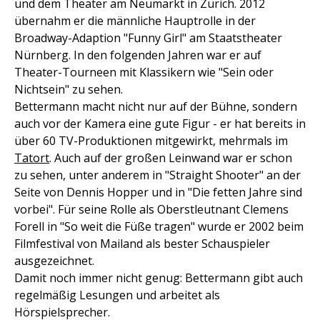
und dem Theater am Neumarkt in Zürich. 2012
übernahm er die männliche Hauptrolle in der
Broadway-Adaption "Funny Girl" am Staatstheater
Nürnberg. In den folgenden Jahren war er auf
Theater-Tourneen mit Klassikern wie "Sein oder
Nichtsein" zu sehen.
Bettermann macht nicht nur auf der Bühne, sondern
auch vor der Kamera eine gute Figur - er hat bereits in
über 60 TV-Produktionen mitgewirkt, mehrmals im
Tatort
. Auch auf der großen Leinwand war er schon
zu sehen, unter anderem in "Straight Shooter" an der
Seite von Dennis Hopper und in "Die fetten Jahre sind
vorbei". Für seine Rolle als Oberstleutnant Clemens
Forell in "So weit die Füße tragen" wurde er 2002 beim
Filmfestival von Mailand als bester Schauspieler
ausgezeichnet.
Damit noch immer nicht genug: Bettermann gibt auch
regelmäßig Lesungen und arbeitet als
Hörspielsprecher.