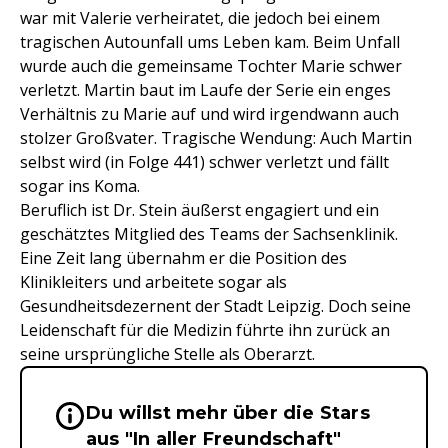
war mit Valerie verheiratet, die jedoch bei einem
tragischen Autounfall ums Leben kam. Beim Unfall
wurde auch die gemeinsame Tochter Marie schwer
verletzt. Martin baut im Laufe der Serie ein enges
Verhältnis zu Marie auf und wird irgendwann auch
stolzer Großvater. Tragische Wendung: Auch Martin
selbst wird (in Folge 441) schwer verletzt und fällt
sogar ins Koma.
Beruflich ist Dr. Stein äußerst engagiert und ein
geschätztes Mitglied des Teams der Sachsenklinik.
Eine Zeit lang übernahm er die Position des
Klinikleiters und arbeitete sogar als
Gesundheitsdezernent der Stadt Leipzig. Doch seine
Leidenschaft für die Medizin führte ihn zurück an
seine ursprüngliche Stelle als Oberarzt.
Du willst mehr über die Stars
Wichtige Hinweise & Informationen 
aus "In aller Freundschaft"