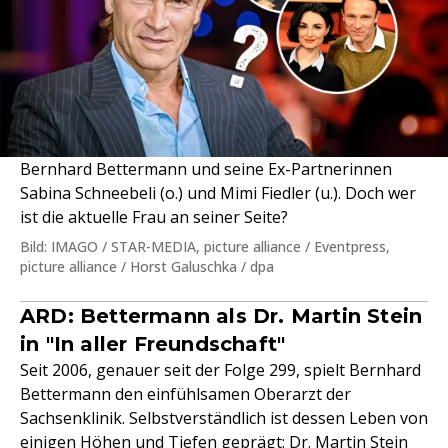
Bernhard Bettermann und seine Ex-Partnerinnen
Sabina Schneebeli (o.) und Mimi Fiedler (u.). Doch wer
ist die aktuelle Frau an seiner Seite?
Bild: IMAGO / STAR-MEDIA, picture alliance / Eventpress,
picture alliance / Horst Galuschka / dpa
ARD: Bettermann als Dr. Martin Stein
in "In aller Freundschaft"
Seit 2006, genauer seit der Folge 299, spielt Bernhard
Bettermann den einfühlsamen Oberarzt der
Sachsenklinik. Selbstverständlich ist dessen Leben von
einigen Höhen und Tiefen geprägt: Dr. Martin Stein