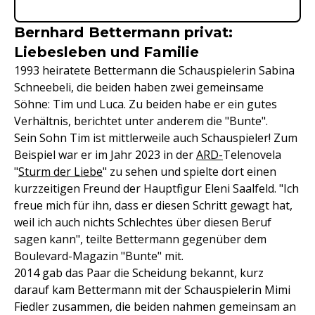
Bernhard Bettermann privat:
Liebesleben und Familie
1993 heiratete Bettermann die Schauspielerin Sabina
Schneebeli, die beiden haben zwei gemeinsame
Söhne: Tim und Luca. Zu beiden habe er ein gutes
Verhältnis, berichtet unter anderem die "Bunte".
Sein Sohn Tim ist mittlerweile auch Schauspieler! Zum
Beispiel war er im Jahr 2023 in der
ARD-
Telenovela
"
Sturm der Liebe
" zu sehen und spielte dort einen
kurzzeitigen Freund der Hauptfigur Eleni Saalfeld. "Ich
freue mich für ihn, dass er diesen Schritt gewagt hat,
weil ich auch nichts Schlechtes über diesen Beruf
sagen kann", teilte Bettermann gegenüber dem
Boulevard-Magazin "Bunte" mit.
2014 gab das Paar die Scheidung bekannt, kurz
darauf kam Bettermann mit der Schauspielerin Mimi
Fiedler zusammen, die beiden nahmen gemeinsam an