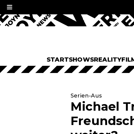
START
SHOWS
REALITY
FIL
Serien-Aus
Michael Tr
Freundsch