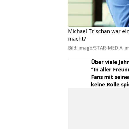
Michael Trischan war ein
macht?
Bild: imago/STAR-MEDIA, im
Über viele Jah
"In aller Freu
Fans mit seine
keine Rolle sp