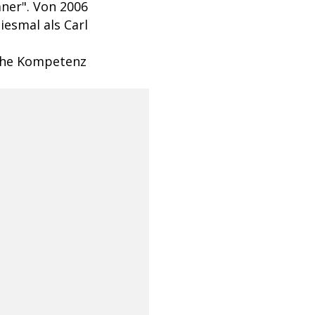
aner". Von 2006
iesmal als Carl
iche Kompetenz