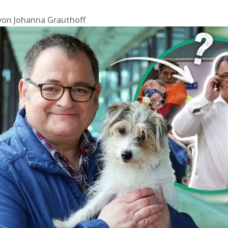
von
Johanna Grauthoff