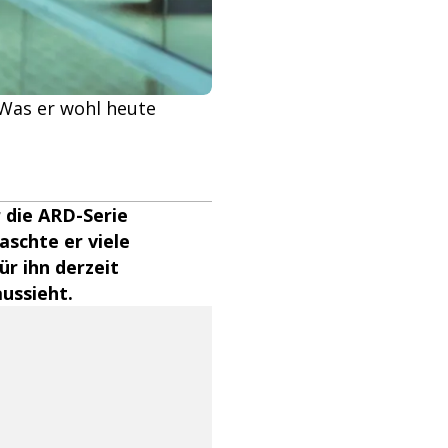
 Was er wohl heute
 die ARD-Serie
aschte er viele
ür ihn derzeit
aussieht.