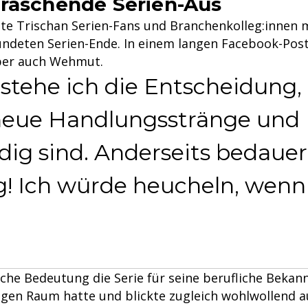
raschende Serien-Aus
te Trischan Serien-Fans und Branchenkolleg:innen 
kündeten Serien-Ende. In einem langen Facebook-Pos
ber auch Wehmut.
rstehe ich die Entscheidung, 
eue Handlungsstränge und R
ig sind. Anderseits bedauere
! Ich würde heucheln, wenn 
lche Bedeutung die Serie für seine berufliche Bekan
gen Raum hatte und blickte zugleich wohlwollend a