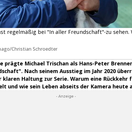
st regelmäßig bei "In aller Freundschaft"-zu sehen.
ago/Christian Schroedter
re prägte Michael Trischan als Hans-Peter Brenner
ndschaft". Nach seinem Ausstieg im Jahr 2020 überr
r klaren Haltung zur Serie. Warum eine Rückkehr f
ielt und wie sein Leben abseits der Kamera heute 
- Anzeige -