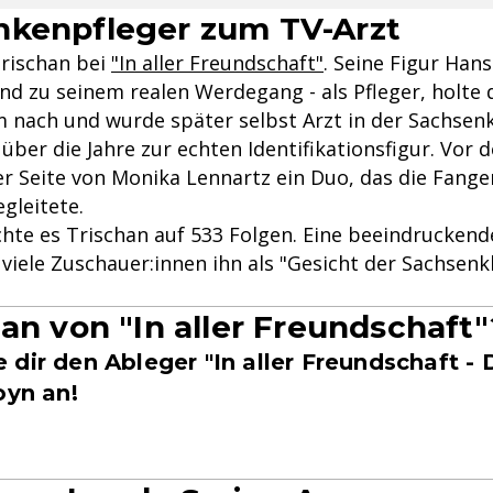
nkenpfleger zum TV-Arzt
Trischan bei
"In aller Freundschaft"
. Seine Figur Han
nd zu seinem realen Werdegang - als Pfleger, holte 
 nach und wurde später selbst Arzt in der Sachsenkl
ber die Jahre zur echten Identifikationsfigur. Vor 
der Seite von Monika Lennartz ein Duo, das die Fang
egleitete.
hte es Trischan auf 533 Folgen. Eine beeindruckende
viele Zuschauer:innen ihn als "Gesicht der Sachsenkl
Fan von "In aller Freundschaft"
dir den Ableger "In aller Freundschaft - 
oyn an!