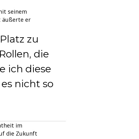
mit seinem
t äußerte er
Platz zu
ollen, die
 ich diese
es nicht so
ntheit im
uf die Zukunft