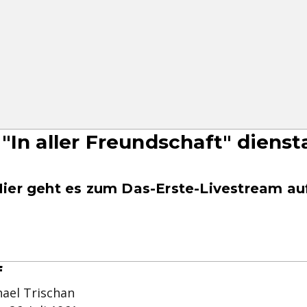
"In aller Freundschaft" diens
ier geht es zum Das-Erste-Livestream au
f
hael Trischan