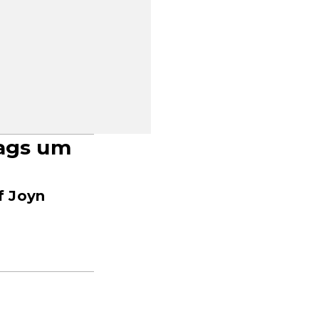
tags um
f Joyn