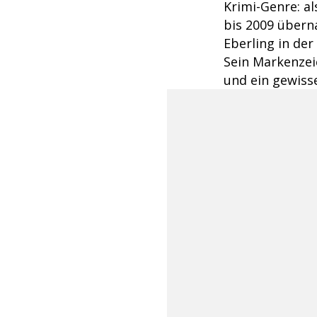
Krimi-Genre: als
bis 2009 übern
Eberling in der
Sein Markenzei
und ein gewiss