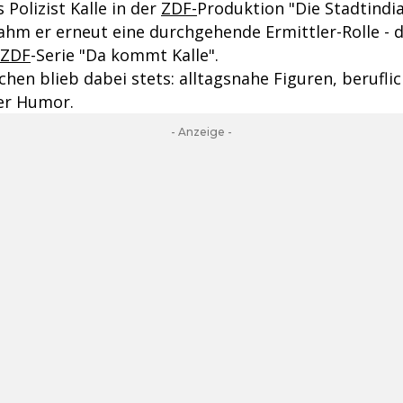
 Polizist Kalle in der
ZDF-
Produktion "Die Stadtindi
ahm er erneut eine durchgehende Ermittler-Rolle - d
ZDF
-Serie "Da kommt Kalle".
chen blieb dabei stets: alltagsnahe Figuren, berufl
er Humor.
- Anzeige -