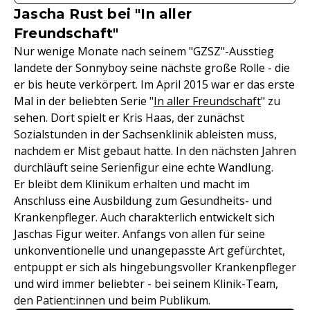
Jascha Rust bei "In aller
Freundschaft"
Nur wenige Monate nach seinem "GZSZ"-Ausstieg
landete der Sonnyboy seine nächste große Rolle - die
er bis heute verkörpert. Im April 2015 war er das erste
Mal in der beliebten Serie "
In aller Freundschaft
" zu
sehen. Dort spielt er Kris Haas, der zunächst
Sozialstunden in der Sachsenklinik ableisten muss,
nachdem er Mist gebaut hatte. In den nächsten Jahren
durchläuft seine Serienfigur eine echte Wandlung.
Er bleibt dem Klinikum erhalten und macht im
Anschluss eine Ausbildung zum Gesundheits- und
Krankenpfleger. Auch charakterlich entwickelt sich
Jaschas Figur weiter. Anfangs von allen für seine
unkonventionelle und unangepasste Art gefürchtet,
entpuppt er sich als hingebungsvoller Krankenpfleger
und wird immer beliebter - bei seinem Klinik-Team,
den Patient:innen und beim Publikum.