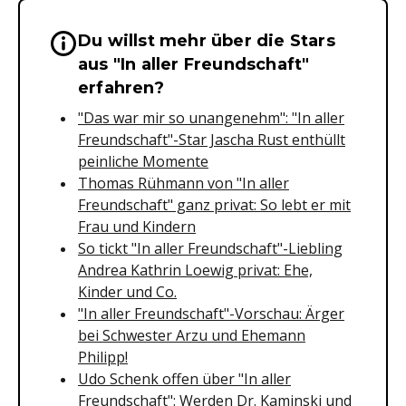
Du willst mehr über die Stars
Wichtige Hinweise & Informationen 
aus "In aller Freundschaft"
erfahren?
"Das war mir so unangenehm": "In aller
Freundschaft"-Star Jascha Rust enthüllt
peinliche Momente
Thomas Rühmann von "In aller
Freundschaft" ganz privat: So lebt er mit
Frau und Kindern
So tickt "In aller Freundschaft"-Liebling
Andrea Kathrin Loewig privat: Ehe,
Kinder und Co.
"In aller Freundschaft"-Vorschau: Ärger
bei Schwester Arzu und Ehemann
Philipp!
Udo Schenk offen über "In aller
Freundschaft": Werden Dr. Kaminski und