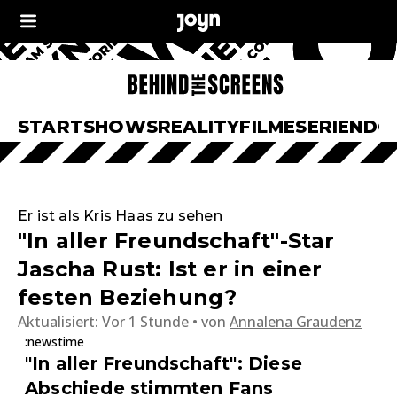
START
SHOWS
REALITY
FILME
SERIEN
DO
Er ist als Kris Haas zu sehen
"In aller Freundschaft"-Star
Jascha Rust: Ist er in einer
festen Beziehung?
Aktualisiert:
Vor 1 Stunde
von
Annalena Graudenz
:newstime
"In aller Freundschaft": Diese
Abschiede stimmten Fans