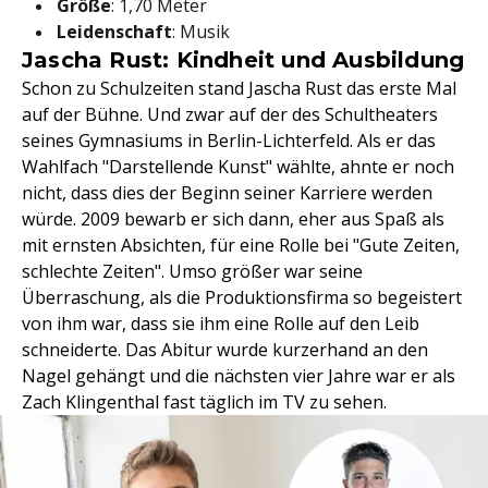
Größe
: 1,70 Meter
Leidenschaft
: Musik
Jascha Rust: Kindheit und Ausbildung
Schon zu Schulzeiten stand Jascha Rust das erste Mal
auf der Bühne. Und zwar auf der des Schultheaters
seines Gymnasiums in Berlin-Lichterfeld. Als er das
Wahlfach "Darstellende Kunst" wählte, ahnte er noch
nicht, dass dies der Beginn seiner Karriere werden
würde. 2009 bewarb er sich dann, eher aus Spaß als
mit ernsten Absichten, für eine Rolle bei "Gute Zeiten,
schlechte Zeiten". Umso größer war seine
Überraschung, als die Produktionsfirma so begeistert
von ihm war, dass sie ihm eine Rolle auf den Leib
schneiderte. Das Abitur wurde kurzerhand an den
Nagel gehängt und die nächsten vier Jahre war er als
Zach Klingenthal fast täglich im TV zu sehen.