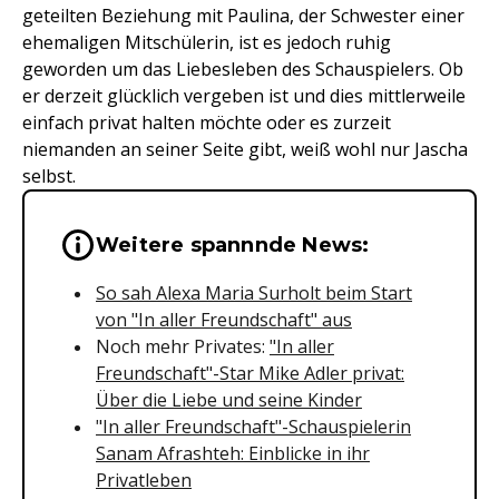
geteilten Beziehung mit Paulina, der Schwester einer
ehemaligen Mitschülerin, ist es jedoch ruhig
geworden um das Liebesleben des Schauspielers. Ob
er derzeit glücklich vergeben ist und dies mittlerweile
einfach privat halten möchte oder es zurzeit
niemanden an seiner Seite gibt, weiß wohl nur Jascha
selbst.
Wichtige Hinweise & Informationen 
Weitere spannnde News:
So sah Alexa Maria Surholt beim Start
von "In aller Freundschaft" aus
Noch mehr Privates:
"In aller
Freundschaft"-Star Mike Adler privat:
Über die Liebe und seine Kinder
"In aller Freundschaft"-Schauspielerin
Sanam Afrashteh: Einblicke in ihr
Privatleben