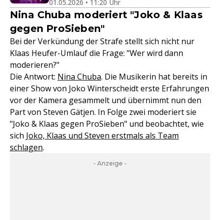
01.05.2026 • 11:20 Uhr
Nina Chuba moderiert "Joko & Klaas
gegen ProSieben"
Bei der Verkündung der Strafe stellt sich nicht nur
Klaas Heufer-Umlauf die Frage: "Wer wird dann
moderieren?"
Die Antwort:
Nina Chuba
. Die Musikerin hat bereits in
einer Show von Joko Winterscheidt erste Erfahrungen
vor der Kamera gesammelt und übernimmt nun den
Part von Steven Gätjen. In Folge zwei moderiert sie
"Joko & Klaas gegen ProSieben" und beobachtet, wie
sich J
oko, Klaas und Steven erstmals als Team
schlagen
.
- Anzeige -