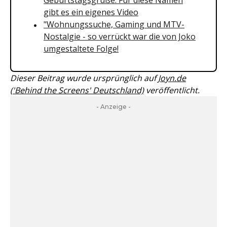
Geburtstagsgrüße: Für diese Namen
gibt es ein eigenes Video
"Wohnungssuche, Gaming und MTV-
Nostalgie - so verrückt war die von Joko
umgestaltete Folge!
Dieser Beitrag wurde ursprünglich auf
Joyn.de
('Behind the Screens' Deutschland)
veröffentlicht.
- Anzeige -