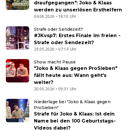
draufgegangen": Joko & Klaas
werden zu unseriösen Ersthelfern
04.06.2026 • 18:10 Uhr
Strafe oder Sendezeit?
#JKvsp7: Erstes Finale im freien -
Strafe oder Sendezeit?
29.05.2026 • 07:14 Uhr
Show macht Pause
"Joko & Klaas gegen ProSieben"
fällt heute aus: Wann geht's
weiter?
20.05.2026 • 09:31 Uhr
Niederlage bei "Joko & Klaas gegen
ProSieben"
Strafe für Joko & Klaas: Ist dein
Name bei den 100 Geburtstags-
Videos dabei?