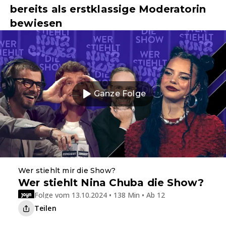
bereits als erstklassige Moderatorin
bewiesen
Ganze Folge
Wer stiehlt mir die Show?
Wer stiehlt Nina Chuba die Show?
Folge vom 13.10.2024 • 138 Min • Ab 12
Teilen