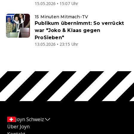
15.05.2026 • 15:07 Uhr
15 Minuten Mitmach-TV
Publikum übernimmt: So verrückt
war "Joko & Klaas gegen
ProSieben"
13.05.2026 • 23:15 Uhr
Joyn Schweiz
Über Joyn