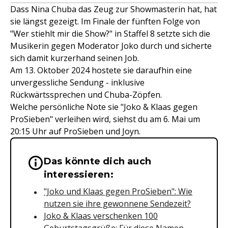
Dass Nina Chuba das Zeug zur Showmasterin hat, hat
sie längst gezeigt. Im Finale der fünften Folge von
"Wer stiehlt mir die Show?" in Staffel 8 setzte sich die
Musikerin gegen Moderator Joko durch und sicherte
sich damit kurzerhand seinen Job.
Am 13. Oktober 2024 hostete sie daraufhin eine
unvergessliche Sendung - inklusive
Rückwärtssprechen und Chuba-Zöpfen.
Welche persönliche Note sie "Joko & Klaas gegen
ProSieben" verleihen wird, siehst du am 6. Mai um
20:15 Uhr auf ProSieben und Joyn.
Das könnte dich auch
Wichtige Hinweise & Informationen 
interessieren:
"Joko und Klaas gegen ProSieben": Wie
nutzen sie ihre gewonnene Sendezeit?
Joko & Klaas verschenken 100