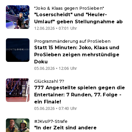
"Joko & Klaas gegen ProSieben"
"Loserscheidt" und "Heuler-
Umlauf" geben Stellungnahme ab
12.06.2026 • 07:01 Uhr
Programmänderung auf ProSieben
Statt 15 Minuten: Joko, Klaas und
ProSieben zeigen mehrstündige
Doku
05.06.2026 • 12:06 Uhr
Glückszahl 7?
777 Angestellte spielen gegen die
Entertainer: 7 Runden, 77. Folge -
ein Finale!
05.06.2026 • 07:40 Uhr
#JKvsP7-Strafe
"In der Zeit sind andere