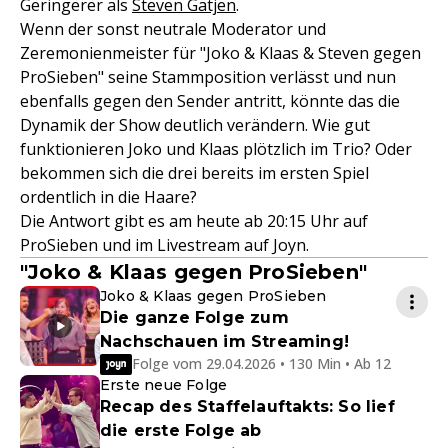
Geringerer als
Steven Gätjen
.
Wenn der sonst neutrale Moderator und
Zeremonienmeister für "Joko & Klaas & Steven gegen
ProSieben" seine Stammposition verlässt und nun
ebenfalls gegen den Sender antritt, könnte das die
Dynamik der Show deutlich verändern. Wie gut
funktionieren Joko und Klaas plötzlich im Trio? Oder
bekommen sich die drei bereits im ersten Spiel
ordentlich in die Haare?
Die Antwort gibt es am heute ab 20:15 Uhr auf
ProSieben und im Livestream auf Joyn.
"Joko & Klaas gegen ProSieben"
Joko & Klaas gegen ProSieben
Die ganze Folge zum
Nachschauen im Streaming!
Folge vom 29.04.2026 • 130 Min • Ab 12
Erste neue Folge
Recap des Staffelauftakts: So lief
die erste Folge ab