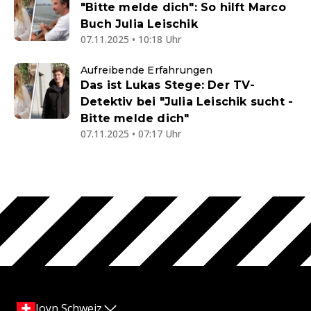
"Bitte melde dich": So hilft Marco
Buch Julia Leischik
07.11.2025 • 10:18 Uhr
Aufreibende Erfahrungen
Das ist Lukas Stege: Der TV-
Detektiv bei "Julia Leischik sucht -
Bitte melde dich"
07.11.2025 • 07:17 Uhr
Joyn Schweiz