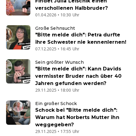
Findet Julia Leischik einen
verschollenen Halbbruder?
01.04.2026 • 10:30 Uhr
Große Sehnsucht
"Bitte melde dich": Petra durfte
ihre Schwester nie kennenlernen!
07.12.2025 • 16:45 Uhr
Sein größter Wunsch
"Bitte melde dich": Kann Davids
vermisster Bruder nach über 40
Jahren gefunden werden?
29.11.2025 • 18:00 Uhr
Ein großer Schock
Schock bei "Bitte melde dich":
Warum hat Norberts Mutter ihn
weggegeben?
29.11.2025 • 17:55 Uhr