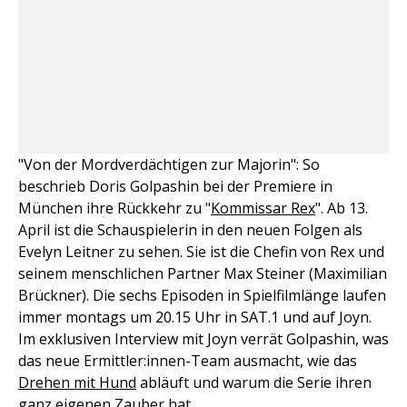
"Von der Mordverdächtigen zur Majorin": So
beschrieb Doris Golpashin bei der Premiere in
München ihre Rückkehr zu "
Kommissar Rex
". Ab 13.
April ist die Schauspielerin in den neuen Folgen als
Evelyn Leitner zu sehen. Sie ist die Chefin von Rex und
seinem menschlichen Partner Max Steiner (Maximilian
Brückner). Die sechs Episoden in Spielfilmlänge laufen
immer montags um 20.15 Uhr in SAT.1 und auf Joyn.
Im exklusiven Interview mit Joyn verrät Golpashin, was
das neue Ermittler:innen-Team ausmacht, wie das
Drehen mit Hund
abläuft und warum die Serie ihren
ganz eigenen Zauber hat.