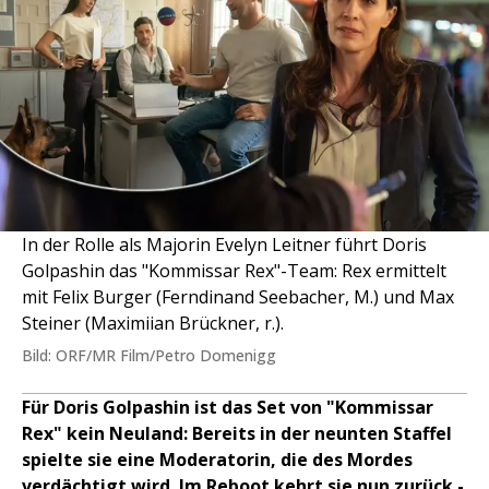
In der Rolle als Majorin Evelyn Leitner führt Doris
Golpashin das "Kommissar Rex"-Team: Rex ermittelt
mit Felix Burger (Ferndinand Seebacher, M.) und Max
Steiner (Maximiian Brückner, r.).
Bild: ORF/MR Film/Petro Domenigg
Für Doris Golpashin ist das Set von "Kommissar
Rex" kein Neuland: Bereits in der neunten Staffel
spielte sie eine Moderatorin, die des Mordes
verdächtigt wird. Im Reboot kehrt sie nun zurück -