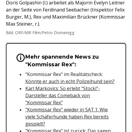
Doris Golpashin (l.) arbeitet als Majorin Evelyn Leitner
an der Seite von Ferdinand Seebacher (Inspektor Felix
Burger, M.), Rex und Maximilian Brückner (Kommissar
Max Steiner, r.).
Bild: ORF/MR Film/Petro Domenigg
Mehr spannende News zu
Wichtige Hinweise & Informationen 
"Kommissar Rex":
"Kommissar Rex" im Realitätscheck:
Könnte er auch in echt Polizeihund sein?
Karl Markovics: So erlebt "Stocki"-
Darsteller das Comeback von
"Kommissar Rex"
"Kommissar Rex" wieder in SAT.1: Wie
viele Schäferhunde haben Rex bereits
gespielt?
"Kommissar Rex" ist zurück: Das sagen