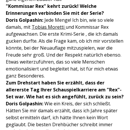
"Kommissar Rex" kehrt zurück! Welche
Erinnerungen verbinden Sie mit der Serie?
Doris Golpashin:
Jede Menge! Ich bin, wie so viele
damals, mit
Tobias Moretti
und Kommissar Rex
aufgewachsen. Die erste Krimi-Serie , die ich damals
gucken durfte. Als die Frage kam, ob ich mir vorstellen
könnte, bei der Neuauflage mitzuspielen, war die
Freude sehr groß. Und der Respekt natürlich ebenso.
Etwas weiterzuführen, das so viele Menschen
emotionalisiert und begleitet hat, ist für mich etwas
ganz Besonderes.
Zum Drehstart haben Sie erzählt, dass der
allererste Tag Ihrer Schauspielkarriere am "Rex"-
Set war. Wie hat es sich angefühlt, zurück zu sein?
Doris Golpashin:
Wie ein Kreis, der sich schließt.
Hätten Sie mir damals erzählt, dass ich Jahre später
selbst ermitteln darf, ich hätte Ihnen kein Wort
geglaubt. Die besten Drehbücher schreibt immer