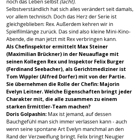
noch das Leben selbst
(lacht).
Selbstverständlich hat sich alles verändert seit damals,
vor allem technisch. Doch das Herz der Serie ist
gleichgeblieben: Rex. Außerdem kehren wir in
Spielfilmlänge zurück. Das sind also kleine Mini-Kino-
Abende, die man jetzt mit Rex verbringen kann.
Als Chefinspektor ermittelt Max Steiner
(Maximilian Brückner) in der Neuauflage mit
seinen Kollegen Rex und Inspektor Felix Burger
(Ferdinand Seebacher), als Gerichtmediziner ist
Tom Wippler (Alfred Dorfer) mit von der Partie.
Sie übernehmen die Rolle der Chefin: Majorin
Evelyn Leitner. Welche Eigenschaften bringt jeder
Charakter mit, die alle zusammen zu einem
starken Ermittler-Team machen?
Doris Golpashin:
Max ist jemand, auf dessen
Bauchgefühl man sich immer verlassen kann - auch
wenn seine spontane Art Evelyn manchmal an den
Rand der Verzweiflung bringt. Felix bringt Neugier