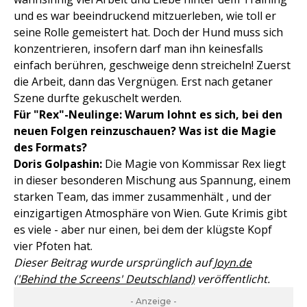
und es war beeindruckend mitzuerleben, wie toll er
seine Rolle gemeistert hat. Doch der Hund muss sich
konzentrieren, insofern darf man ihn keinesfalls
einfach berühren, geschweige denn streicheln! Zuerst
die Arbeit, dann das Vergnügen. Erst nach getaner
Szene durfte gekuschelt werden.
Für "Rex"-Neulinge: Warum lohnt es sich, bei den
neuen Folgen reinzuschauen? Was ist die Magie
des Formats?
Doris Golpashin:
Die Magie von Kommissar Rex liegt
in dieser besonderen Mischung aus Spannung, einem
starken Team, das immer zusammenhält , und der
einzigartigen Atmosphäre von Wien. Gute Krimis gibt
es viele - aber nur einen, bei dem der klügste Kopf
vier Pfoten hat.
Dieser Beitrag wurde ursprünglich auf
Joyn.de
('Behind the Screens' Deutschland)
veröffentlicht.
- Anzeige -