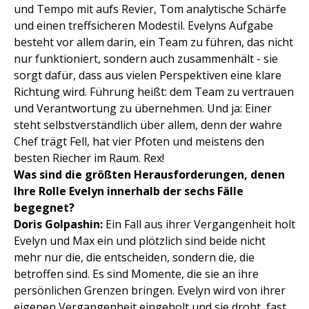
und Tempo mit aufs Revier, Tom analytische Schärfe
und einen treffsicheren Modestil. Evelyns Aufgabe
besteht vor allem darin, ein Team zu führen, das nicht
nur funktioniert, sondern auch zusammenhält - sie
sorgt dafür, dass aus vielen Perspektiven eine klare
Richtung wird. Führung heißt: dem Team zu vertrauen
und Verantwortung zu übernehmen. Und ja: Einer
steht selbstverständlich über allem, denn der wahre
Chef trägt Fell, hat vier Pfoten und meistens den
besten Riecher im Raum. Rex!
Was sind die größten Herausforderungen, denen
Ihre Rolle Evelyn innerhalb der sechs Fälle
begegnet?
Doris Golpashin:
Ein Fall aus ihrer Vergangenheit holt
Evelyn und Max ein und plötzlich sind beide nicht
mehr nur die, die entscheiden, sondern die, die
betroffen sind. Es sind Momente, die sie an ihre
persönlichen Grenzen bringen. Evelyn wird von ihrer
eigenen Vergangenheit eingeholt und sie droht, fast