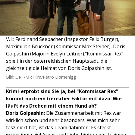
V. l:: Ferdinand Seebacher (Inspektor Felix Burger),
Maximilian Brückner (Kommissar Max Steiner), Doris
Golpashin (Majorin Evelyn Leitner)."Kommissar Rex"
spielt in der österreichischen Hauptstadt, die
gleichzeitig die Heimat von Doris Golpashin ist.
Bild: ORF/MR Film/Petro Domenigg
Krimi-erprobt sind Sie ja, bei "Kommissar Rex"
kommt noch ein tierischer Faktor mit dazu. Wie
läuft das Drehen mit einem Hund ab?
Doris Golpashin:
Die Zusammenarbeit mit Rex war
wirklich schön und sehr besonders. Was mich sehr
fasziniert hat, ist das Team dahinter : Es steckt
wahnsinnig viel Arbeit und Liebe hinter dem Training